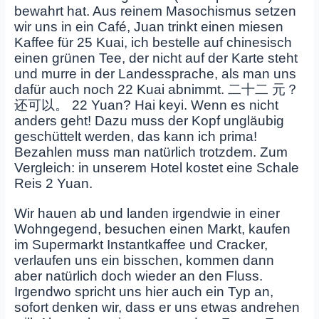
bewahrt hat. Aus reinem Masochismus setzen
wir uns in ein Café, Juan trinkt einen miesen
Kaffee für 25 Kuai, ich bestelle auf chinesisch
einen grünen Tee, der nicht auf der Karte steht
und murre in der Landessprache, als man uns
dafür auch noch 22 Kuai abnimmt. 二十二 元？
还可以。 22 Yuan? Hai keyi. Wenn es nicht
anders geht! Dazu muss der Kopf ungläubig
geschüttelt werden, das kann ich prima!
Bezahlen muss man natürlich trotzdem. Zum
Vergleich: in unserem Hotel kostet eine Schale
Reis 2 Yuan.
Wir hauen ab und landen irgendwie in einer
Wohngegend, besuchen einen Markt, kaufen
im Supermarkt Instantkaffee und Cracker,
verlaufen uns ein bisschen, kommen dann
aber natürlich doch wieder an den Fluss.
Irgendwo spricht uns hier auch ein Typ an,
sofort denken wir, dass er uns etwas andrehen