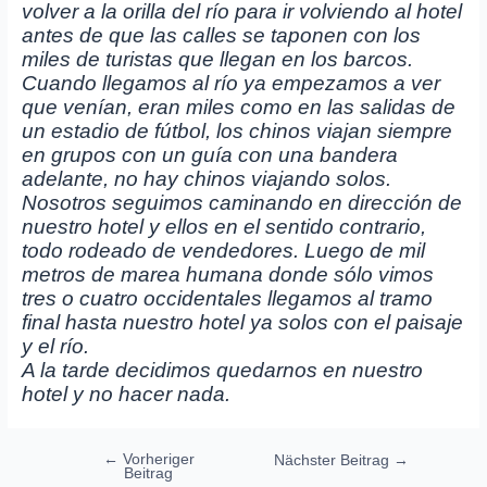
volver a la orilla del río para ir volviendo al hotel
antes de que las calles se taponen con los
miles de turistas que llegan en los barcos.
Cuando llegamos al río ya empezamos a ver
que venían, eran miles como en las salidas de
un estadio de fútbol, los chinos viajan siempre
en grupos con un guía con una bandera
adelante, no hay chinos viajando solos.
Nosotros seguimos caminando en dirección de
nuestro hotel y ellos en el sentido contrario,
todo rodeado de vendedores. Luego de mil
metros de marea humana donde sólo vimos
tres o cuatro occidentales llegamos al tramo
final hasta nuestro hotel ya solos con el paisaje
y el río.
A la tarde decidimos quedarnos en nuestro
hotel y no hacer nada.
Beitragsnavigation
←
Vorheriger
Nächster Beitrag
→
Beitrag