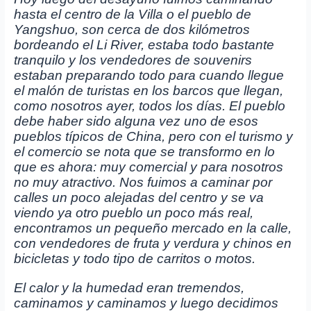
hasta el centro de la Villa o el pueblo de
Yangshuo, son cerca de dos kilómetros
bordeando el Li River, estaba todo bastante
tranquilo y los vendedores de souvenirs
estaban preparando todo para cuando llegue
el malón de turistas en los barcos que llegan,
como nosotros ayer, todos los días. El pueblo
debe haber sido alguna vez uno de esos
pueblos típicos de China, pero con el turismo y
el comercio se nota que se transformo en lo
que es ahora: muy comercial y para nosotros
no muy atractivo. Nos fuimos a caminar por
calles un poco alejadas del centro y se va
viendo ya otro pueblo un poco más real,
encontramos un pequeño mercado en la calle,
con vendedores de fruta y verdura y chinos en
bicicletas y todo tipo de carritos o motos.
El calor y la humedad eran tremendos,
caminamos y caminamos y luego decidimos