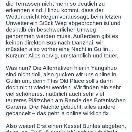
die Terrassen nicht mehr so deutlich zu
erkennen sind. Hinzu kommt, dass der
Wetterbericht Regen voraussagt, beim letzten
Unwetter ein Stück Weg abgebrochen ist und
deshalb ein beschwerlicher Umweg
genommen werden muss. Außerdem gibt es
keinen direkten Bus nach Danzhai, wir
müssten also vorher eine Nacht in Guilin…
Kurzum: Alles nervig, umständlich und teuer.
Was nun? Die Alternativen hier in Yangshuo
sind nicht doll, also gucken wir uns online in
Guilin um, denn This Old Place soll’s dann
doch nicht wieder werden. Wir finden ein sehr
viel schöneres, natürlich auch sehr viel
teureres Plätzchen am Rande des Botanischen
Gartens. Drei Nächte gebucht, alles andere
gecancelt – das geht ja online wirklich fix.
Also weiter! Erst einen Kessel Buntes abgeben,