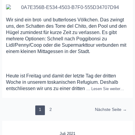
Wir sind ein brot- und butterloses Völkchen. Das zwingt
uns, den Schatten des Torre del Chito, den Pool und den
Hügel zumindest für kurze Zeit zu verlassen. Es gibt
mehrere Optionen: Schnell nach Poggibonsi zu
Lidl/Penny/Coop oder die Supermarkttour verbunden mit
einem kleinen Mittagessen in der Stadt.
Heute ist Freitag und damit der letzte Tag der dritten
Woche in unserem toskanischen Refugium. Deshalb
entschliessen wir uns zu einer dritten
…
Lesen Sie weiter…
Seitennummerierung
1
2
Nächste Seite
→
der
Beiträge
Juli 2021