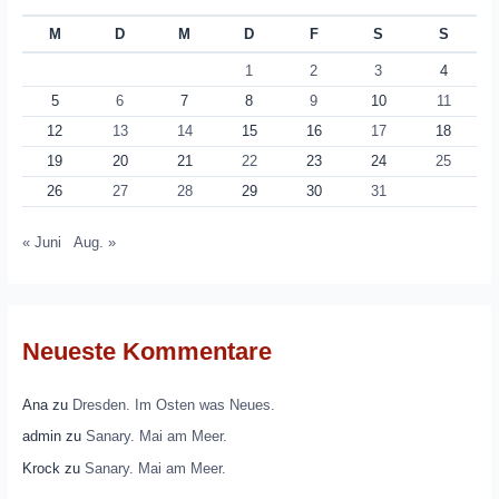
M
D
M
D
F
S
S
1
2
3
4
5
6
7
8
9
10
11
12
13
14
15
16
17
18
19
20
21
22
23
24
25
26
27
28
29
30
31
« Juni
Aug. »
Neueste Kommentare
Ana
zu
Dresden. Im Osten was Neues.
admin
zu
Sanary. Mai am Meer.
Krock
zu
Sanary. Mai am Meer.