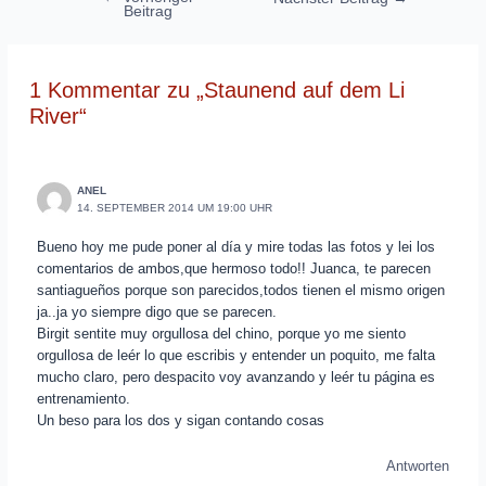
Beitrag
1 Kommentar zu „Staunend auf dem Li
River“
ANEL
14. SEPTEMBER 2014 UM 19:00 UHR
Bueno hoy me pude poner al día y mire todas las fotos y lei los
comentarios de ambos,que hermoso todo!! Juanca, te parecen
santiagueños porque son parecidos,todos tienen el mismo origen
ja..ja yo siempre digo que se parecen.
Birgit sentite muy orgullosa del chino, porque yo me siento
orgullosa de leér lo que escribis y entender un poquito, me falta
mucho claro, pero despacito voy avanzando y leér tu página es
entrenamiento.
Un beso para los dos y sigan contando cosas
Antworten