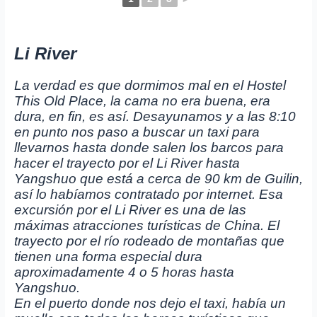
Li River
La verdad es que dormimos mal en el Hostel
This Old Place, la cama no era buena, era
dura, en fin, es así. Desayunamos y a las 8:10
en punto nos paso a buscar un taxi para
llevarnos hasta donde salen los barcos para
hacer el trayecto por el Li River hasta
Yangshuo que está a cerca de 90 km de Guilin,
así lo habíamos contratado por internet. Esa
excursión por el Li River es una de las
máximas atracciones turísticas de China. El
trayecto por el río rodeado de montañas que
tienen una forma especial dura
aproximadamente 4 o 5 horas hasta
Yangshuo.
En el puerto donde nos dejo el taxi, había un