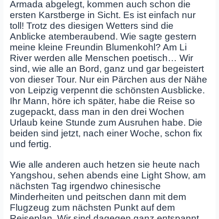
Armada abgelegt, kommen auch schon die
ersten Karstberge in Sicht. Es ist einfach nur
toll! Trotz des diesigen Wetters sind die
Anblicke atemberaubend. Wie sagte gestern
meine kleine Freundin Blumenkohl? Am Li
River werden alle Menschen poetisch… Wir
sind, wie alle an Bord, ganz und gar begeistert
von dieser Tour. Nur ein Pärchen aus der Nähe
von Leipzig verpennt die schönsten Ausblicke.
Ihr Mann, höre ich später, habe die Reise so
zugepackt, dass man in den drei Wochen
Urlaub keine Stunde zum Ausruhen habe. Die
beiden sind jetzt, nach einer Woche, schon fix
und fertig.
Wie alle anderen auch hetzen sie heute nach
Yangshou, sehen abends eine Light Show, am
nächsten Tag irgendwo chinesische
Minderheiten und peitschen dann mit dem
Flugzeug zum nächsten Punkt auf dem
Reiseplan. Wir sind dagegen ganz entspannt.