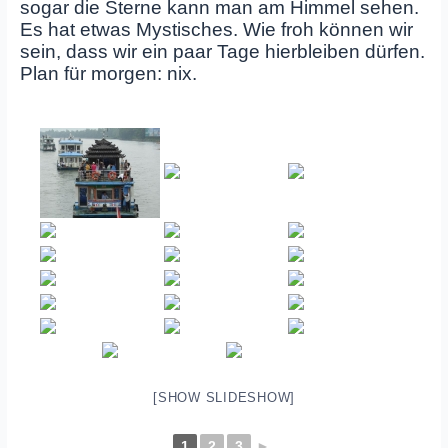
sogar die Sterne kann man am Himmel sehen.
Es hat etwas Mystisches. Wie froh können wir
sein, dass wir ein paar Tage hierbleiben dürfen.
Plan für morgen: nix.
[SHOW SLIDESHOW]
1
2
3
►