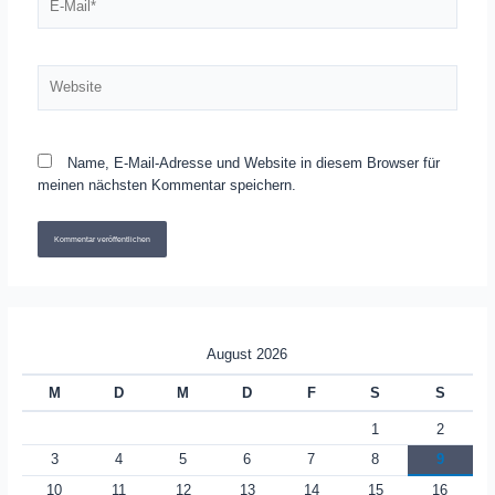
Mail*
Website
Name, E-Mail-Adresse und Website in diesem Browser für
meinen nächsten Kommentar speichern.
August 2026
M
D
M
D
F
S
S
1
2
3
4
5
6
7
8
9
10
11
12
13
14
15
16