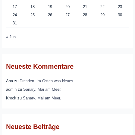
17
18
19
20
21
22
23
24
25
26
27
28
29
30
31
« Juni
Neueste Kommentare
Ana
zu
Dresden. Im Osten was Neues.
admin
zu
Sanary. Mai am Meer.
Krock
zu
Sanary. Mai am Meer.
Neueste Beiträge