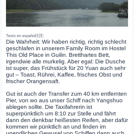
Texto en español
🇦🇷
Die Wahrheit: Wir haben richtig, richtig schlecht
geschlafen in unserem Family Room im Hostel
This Old Place in Guilin. Bretthartes Bett,
irgendwie alle murkelig. Aber egal: Die Dusche
ist super, das Frühstück für 20 Yuan auch sehr
gut – Toast, Rührei, Kaffee, frisches Obst und
frischer Orangensaft.
Gut ist auch der Transfer zum 40 km entfernten
Pier, von wo aus unser Schiff nach Yangshuo
ablegen sollte. Die Taxifahrerin ist
superpünktlich um 8:10 zur Stelle und fährt
dann den denkbar heißesten Reifen, aber dafür
kommen wir pünktlich an und finden im
unendlichen Gewusel von Schiffen dann auch