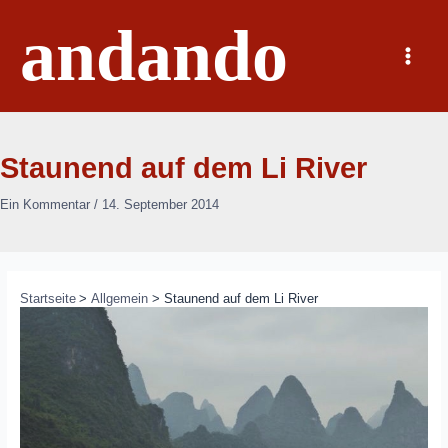
Zum
andando
Inhalt
springen
Main
Menu
Staunend auf dem Li River
Ein Kommentar
/
14. September 2014
Startseite
Allgemein
Staunend auf dem Li River