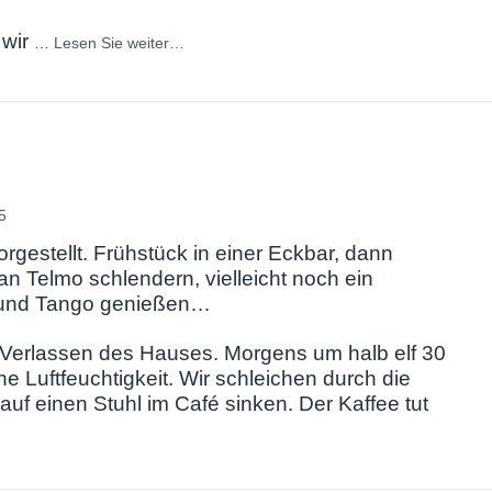
 wir
…
Lesen Sie weiter…
5
rgestellt. Frühstück in einer Eckbar, dann
n Telmo schlendern, vielleicht noch ein
 und Tango genießen…
im Verlassen des Hauses. Morgens um halb elf 30
Luftfeuchtigkeit. Wir schleichen durch die
 auf einen Stuhl im Café sinken. Der Kaffee tut