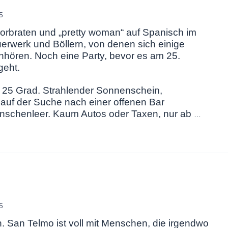
5
rbraten und „pretty woman“ auf Spanisch im
erwerk und Böllern, von denen sich einige
hören. Noch eine Party, bevor es am 25.
geht.
 25 Grad. Strahlender Sonnenschein,
 auf der Suche nach einer offenen Bar
enschenleer. Kaum Autos oder Taxen, nur ab
…
5
ch. San Telmo ist voll mit Menschen, die irgendwo