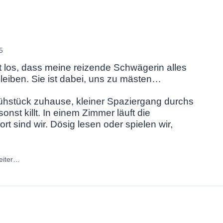
5
t los, dass meine reizende Schwägerin alles
 bleiben. Sie ist dabei, uns zu mästen…
Frühstück zuhause, kleiner Spaziergang durchs
sonst killt. In einem Zimmer läuft die
t sind wir. Dösig lesen oder spielen wir,
eiter…