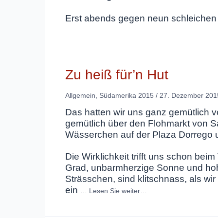
Erst abends gegen neun schleichen
Zu heiß für’n Hut
Allgemein
,
Südamerika 2015
/
27. Dezember 201
Das hatten wir uns ganz gemütlich vo
gemütlich über den Flohmarkt von Sa
Wässerchen auf der Plaza Dorrego
Die Wirklichkeit trifft uns schon be
Grad, unbarmherzige Sonne und hohe 
Strässchen, sind klitschnass, als wir
ein
…
Lesen Sie weiter…