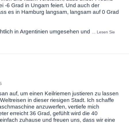
i -6 Grad in Ungarn feiert. Und auch der
ss es in Hamburg langsam, langsam auf 0 Grad
htlich in Argentinien umgesehen und
…
Lesen Sie
5
an auf, um einen Keilriemen justieren zu lassen
eltreisen in dieser riesigen Stadt. Ich schaffe
aschmaschine anzuwerfen, vertiefe mich
r erreicht 36 Grad, gefühlt wird die 40
 einfach zuhause und freuen uns, dass wir eine