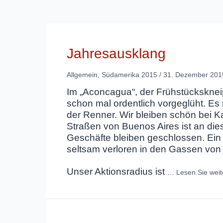
Jahresausklang
Allgemein
,
Südamerika 2015
/
31. Dezember 201
Im „Aconcagua“, der Frühstückskneipe
schon mal ordentlich vorgeglüht. Es 
der Renner. Wir bleiben schön bei K
Straßen von Buenos Aires ist an di
Geschäfte bleiben geschlossen. Ein 
seltsam verloren in den Gassen von
Unser Aktionsradius ist
…
Lesen Sie wei