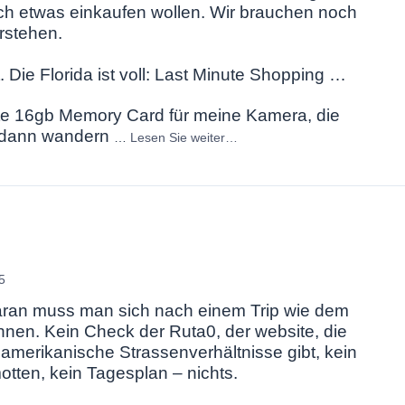
och etwas einkaufen wollen. Wir brauchen noch
erstehen.
. Die Florida ist voll: Last Minute Shopping …
tzte 16gb Memory Card für meine Kamera, die
, dann wandern
…
Lesen Sie weiter…
5
 Daran muss man sich nach einem Trip wie dem
nen. Kein Check der Ruta0, der website, die
damerikanische Strassenverhältnisse gibt, kein
ten, kein Tagesplan – nichts.