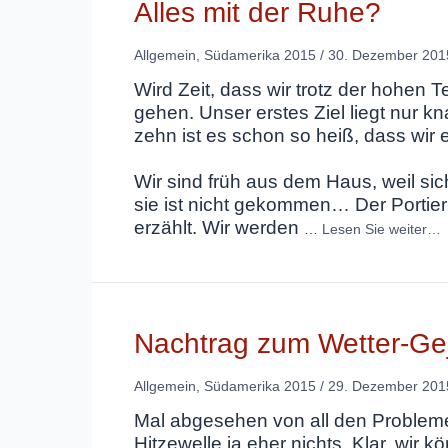
Alles mit der Ruhe?
Allgemein
,
Südamerika 2015
/
30. Dezember 201
Wird Zeit, dass wir trotz der hohen
gehen. Unser erstes Ziel liegt nur k
zehn ist es schon so heiß, dass wi
Wir sind früh aus dem Haus, weil sic
sie ist nicht gekommen… Der Portie
erzählt. Wir werden
…
Lesen Sie weiter…
Nachtrag zum Wetter-G
Allgemein
,
Südamerika 2015
/
29. Dezember 201
Mal abgesehen von all den Problemen,
Hitzewelle ja eher nichts. Klar, wir