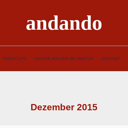
andando
VIDEOCLIPS
UNSERE BÜCHER BEI AMAZON
KONTAKT
Dezember 2015