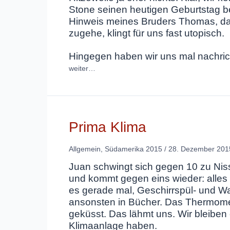
Stone seinen heutigen Geburtstag be
Hinweis meines Bruders Thomas, da
zugehe, klingt für uns fast utopisch.
Hingegen haben wir uns mal nachric
weiter…
Prima Klima
Allgemein
,
Südamerika 2015
/
28. Dezember 201
Juan schwingt sich gegen 10 zu Niss
und kommt gegen eins wieder: alles W
es gerade mal, Geschirrspül- und W
ansonsten in Bücher. Das Thermomete
geküsst. Das lähmt uns. Wir bleiben
Klimaanlage haben.