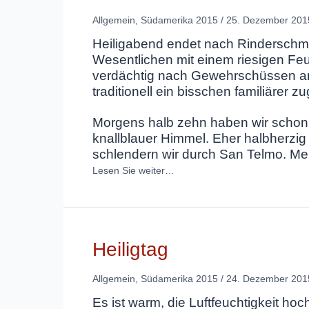
Allgemein
,
Südamerika 2015
/
25. Dezember 201
Heiligabend endet nach Rinderschmo
Wesentlichen mit einem riesigen Feu
verdächtig nach Gewehrschüssen an
traditionell ein bisschen familiärer zu
Morgens halb zehn haben wir schon
knallblauer Himmel. Eher halbherzig
schlendern wir durch San Telmo. M
Lesen Sie weiter…
Heiligtag
Allgemein
,
Südamerika 2015
/
24. Dezember 201
Es ist warm, die Luftfeuchtigkeit ho