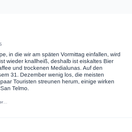
5
, in die wir am späten Vormittag einfallen, wird
ist
wieder knallheiß, deshalb ist eiskaltes Bier
affee und trockenen Medialunas. Auf den
esem 31. Dezember wenig los, die meisten
paar Touristen streunen herum, einige wirken
 San Telmo.
ter…