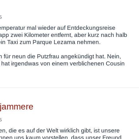
5
 Temperatur mal wieder auf Entdeckungsreise
napp zwei Kilometer entfernt, aber kurz nach halb
r ein Taxi zum Parque Lezama nehmen.
h für neun die Putzfrau angekündigt hat. Nein,
r hat irgendwas von einem verblichenen Cousin
ejammere
5
 die es auf der Welt wirklich gibt, ist unsere
 können uns kaum vorstellen, dass unser Freund