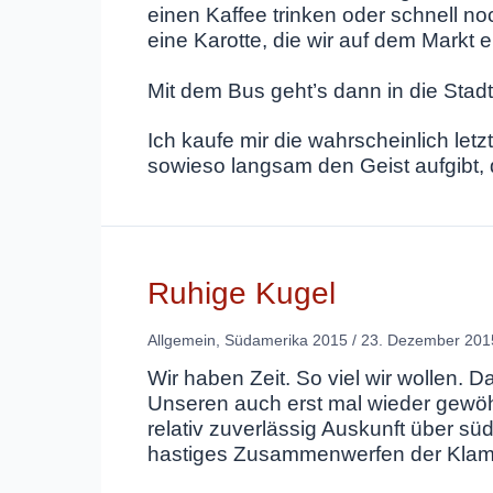
einen Kaffee trinken oder schnell n
eine Karotte, die wir auf dem Markt 
Mit dem Bus geht’s dann in die Stadt
Ich kaufe mir die wahrscheinlich le
sowieso langsam den Geist aufgibt
Ruhige Kugel
Allgemein
,
Südamerika 2015
/
23. Dezember 201
Wir haben Zeit. So viel wir wollen.
Unseren auch erst mal wieder gewöh
relativ zuverlässig Auskunft über sü
hastiges Zusammenwerfen der Klamot