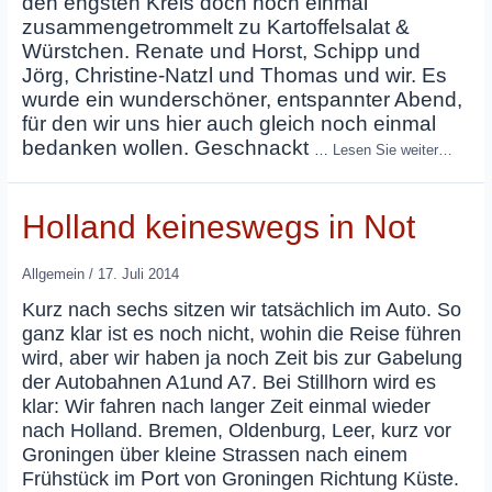
den engsten Kreis doch noch einmal
zusammengetrommelt zu Kartoffelsalat &
Würstchen. Renate und Horst, Schipp und
Jörg, Christine-Natzl und Thomas und wir. Es
wurde ein wunderschöner, entspannter Abend,
für den wir uns hier auch gleich noch einmal
bedanken wollen. Geschnackt
…
Lesen Sie weiter…
Holland keineswegs in Not
Allgemein
/
17. Juli 2014
Kurz nach sechs sitzen wir tatsächlich im Auto. So
ganz klar ist es noch nicht, wohin die Reise führen
wird, aber wir haben ja noch Zeit bis zur Gabelung
der Autobahnen A1und A7. Bei Stillhorn wird es
klar: Wir fahren nach langer Zeit einmal wieder
nach Holland. Bremen, Oldenburg, Leer, kurz vor
Groningen über kleine Strassen nach einem
Port
Frühstück im
von Groningen Richtung Küste.