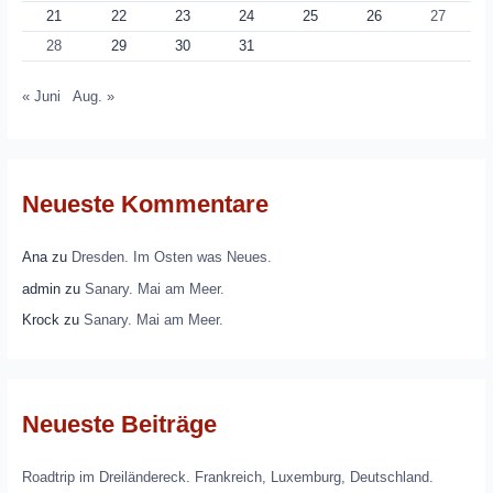
21
22
23
24
25
26
27
28
29
30
31
« Juni
Aug. »
Neueste Kommentare
Ana
zu
Dresden. Im Osten was Neues.
admin
zu
Sanary. Mai am Meer.
Krock
zu
Sanary. Mai am Meer.
Neueste Beiträge
Roadtrip im Dreiländereck. Frankreich, Luxemburg, Deutschland.