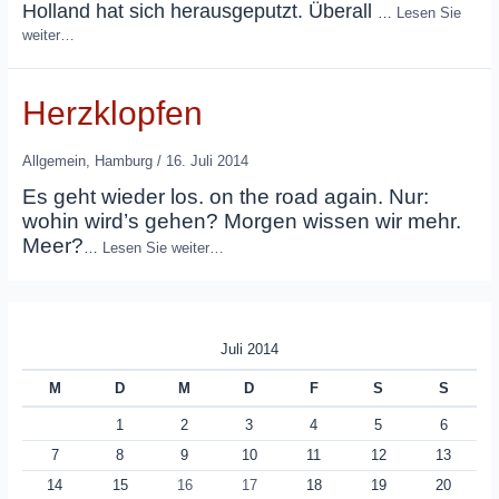
Holland hat sich herausgeputzt. Überall
…
Lesen Sie
weiter…
Herzklopfen
Allgemein
,
Hamburg
/
16. Juli 2014
Es geht wieder los. on the road again. Nur:
wohin wird’s gehen? Morgen wissen wir mehr.
Meer?
…
Lesen Sie weiter…
Juli 2014
M
D
M
D
F
S
S
1
2
3
4
5
6
7
8
9
10
11
12
13
14
15
16
17
18
19
20