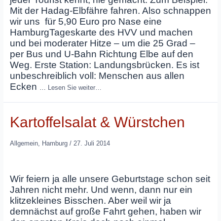
Mit der Hadag-Elbfähre fahren. Also schnappen
wir uns für 5,90 Euro pro Nase eine
HamburgTageskarte des HVV und machen
und bei moderater Hitze – um die 25 Grad –
per Bus und U-Bahn Richtung Elbe auf den
Weg. Erste Station: Landungsbrücken. Es ist
unbeschreiblich voll: Menschen aus allen
Ecken
…
Lesen Sie weiter…
Kartoffelsalat & Würstchen
Allgemein
,
Hamburg
/
27. Juli 2014
Wir feiern ja alle unsere Geburtstage schon seit
Jahren nicht mehr. Und wenn, dann nur ein
klitzekleines Bisschen. Aber weil wir ja
demnächst auf große Fahrt gehen, haben wir