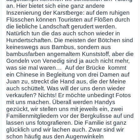
an. Hier bietet sich eine ganz andere
Inszenierung der Karstberge: auf dem ruhigen
Flüsschen können Touristen auf Flößen durch
die liebliche Landschaft gerudert werden.
Natürlich tun die das auch schon wieder in
Hundertschaften. Die meisten der Bötchen sind
keineswegs aus Bambus, sondern aus
bambusfarben angemaltem Kunststoff, aber die
Gondeln von Venedig sind ja auch nicht mehr,
was sie mal waren… Auf der Brücke kommt
ein Chinese in Begleitung von drei Damen auf
Juan zu, streckt die Hand aus, die der Meine
auch schüttelt. Was will der uns denn wieder
verkaufen? Nichts! Er möchte unbedingt Fotos
mit uns machen. Überall werden Handys
gezückt, wir stellen uns mit jeweils ein, zwei
Familienmitgliedern vor der Bergkulisse auf und
lassen uns fotografieren. Die Familie ist ganz
glücklich und wir lachen auch. Zwar sind wir
schon häufig aus den Augenwinkeln