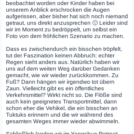
beobachtet worden oder Kinder haben bei
unserem Anblick erschrocken die Augen
aufgerissen, aber bisher hat sich noch niemand
getraut, uns direkt anzusprechen 🙂 Leider sind
wir im Moment zu bedröppelt, um selbst ein
Foto von dem fröhlichen Szenario zu machen.
Dass es zwischendurch ein bisschen tröpfelt,
tut der Faszination keinen Abbruch: echter
Regen sieht anders aus.
Natürlich haben wir
uns auf dem weiten Weg darüber Gedanken
gemacht, wie wir wieder zurückkommen. Zu
Fuß? Dann hängen wir irgendwo tot übern
Zaun. Vielleicht gibt es ein öffentliches
Verkehrsmittel? Wirkt nicht so. Die Flöße sind
auch kein geeignetes Transportmittel, dann
schon eher die Vehikel, die ein bisschen an
Tuktuks erinnern und die wir während des
gesamten Weges immer wieder abwimmeln.
Schließlich landen wir im Yangshuo Retreat,