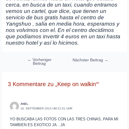
cerca, en busca de un taxi, cuando entramos
vemos un cartel, que dice, que tienen un
servicio de bus gratis hasta el centro de
Yangshuo , salía en media hora, esperamos y
nos volvimos con el. En el centro decidimos
que podíamos invertir 4 euros en un taxi hasta
nuestro hotel y así lo hicimos.
Beitragsnavigation
←
Vorheriger
Nächster Beitrag
→
Beitrag
3 Kommentare zu „Keep on walkin‘“
ANEL
16. SEPTEMBER 2014 UM 21:51 UHR
YO BUSCABA LAS FOTOS CON LAS TRES CHINAS, PARA MI
TAMBIEN ES EXOTICO JA…JA