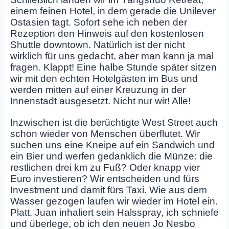
einem feinen Hotel, in dem gerade die Unilever
Ostasien tagt. Sofort sehe ich neben der
Rezeption den Hinweis auf den kostenlosen
Shuttle downtown. Natürlich ist der nicht
wirklich für uns gedacht, aber man kann ja mal
fragen. Klappt! Eine halbe Stunde später sitzen
wir mit den echten Hotelgästen im Bus und
werden mitten auf einer Kreuzung in der
Innenstadt ausgesetzt. Nicht nur wir! Alle!
Inzwischen ist die berüchtigte West Street auch
schon wieder von Menschen überflutet. Wir
suchen uns eine Kneipe auf ein Sandwich und
ein Bier und werfen gedanklich die Münze: die
restlichen drei km zu Fuß? Oder knapp vier
Euro investieren? Wir entscheiden und fürs
Investment und damit fürs Taxi. Wie aus dem
Wasser gezogen laufen wir wieder im Hotel ein.
Platt. Juan inhaliert sein Halsspray, ich schniefe
und überlege, ob ich den neuen Jo Nesbo