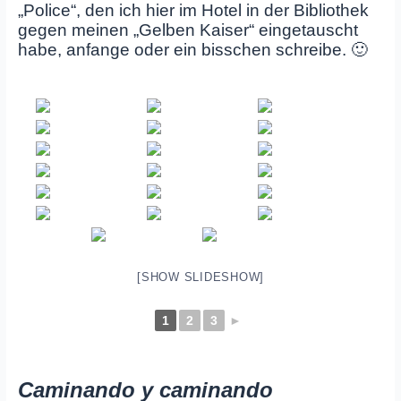
„Police“, den ich hier im Hotel in der Bibliothek
gegen meinen „Gelben Kaiser“ eingetauscht
habe, anfange oder ein bisschen schreibe. 🙂
[SHOW SLIDESHOW]
1
2
3
►
Caminando y caminando