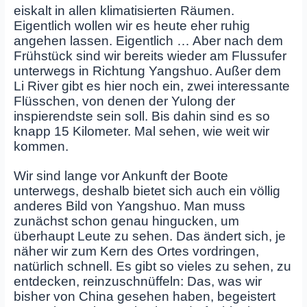
eiskalt in allen klimatisierten Räumen.
Eigentlich wollen wir es heute eher ruhig
angehen lassen. Eigentlich … Aber nach dem
Frühstück sind wir bereits wieder am Flussufer
unterwegs in Richtung Yangshuo. Außer dem
Li River gibt es hier noch ein, zwei interessante
Flüsschen, von denen der Yulong der
inspierendste sein soll. Bis dahin sind es so
knapp 15 Kilometer. Mal sehen, wie weit wir
kommen.
Wir sind lange vor Ankunft der Boote
unterwegs, deshalb bietet sich auch ein völlig
anderes Bild von Yangshuo. Man muss
zunächst schon genau hingucken, um
überhaupt Leute zu sehen. Das ändert sich, je
näher wir zum Kern des Ortes vordringen,
natürlich schnell. Es gibt so vieles zu sehen, zu
entdecken, reinzuschnüffeln: Das, was wir
bisher von China gesehen haben, begeistert