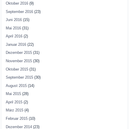
Oktober 2016
(9)
September 2016
(23)
Juni 2016
(15)
Mai 2016
(31)
April 2016
(2)
Januar 2016
(22)
Dezember 2015
(31)
November 2015
(30)
Oktober 2015
(31)
September 2015
(30)
August 2015
(14)
Mai 2015
(28)
April 2015
(2)
März 2015
(4)
Februar 2015
(10)
Dezember 2014
(23)