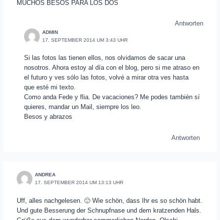
MUCHOS BESOS PARA LOS DOS
Antworten
ADMIN
17. SEPTEMBER 2014 UM 3:43 UHR
Si las fotos las tienen ellos, nos olvidamos de sacar una
nosotros. Ahora estoy al día con el blog, pero si me atraso en
el futuro y ves sólo las fotos, volvé a mirar otra ves hasta
que esté mi texto.
Como anda Fede y flia. De vacaciones? Me podes también sí
quieres, mandar un Mail, siempre los leo.
Besos y abrazos
Antworten
ANDREA
17. SEPTEMBER 2014 UM 13:13 UHR
Uff, alles nachgelesen. 🙂 Wie schön, dass Ihr es so schön habt.
Und gute Besserung der Schnupfnase und dem kratzenden Hals.