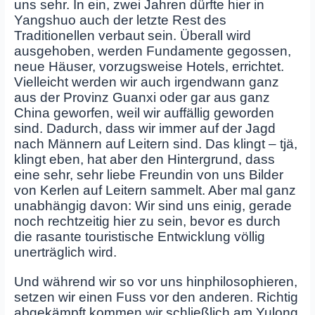
uns sehr. In ein, zwei Jahren dürfte hier in
Yangshuo auch der letzte Rest des
Traditionellen verbaut sein. Überall wird
ausgehoben, werden Fundamente gegossen,
neue Häuser, vorzugsweise Hotels, errichtet.
Vielleicht werden wir auch irgendwann ganz
aus der Provinz Guanxi oder gar aus ganz
China geworfen, weil wir auffällig geworden
sind. Dadurch, dass wir immer auf der Jagd
nach Männern auf Leitern sind. Das klingt – tjä,
klingt eben, hat aber den Hintergrund, dass
eine sehr, sehr liebe Freundin von uns Bilder
von Kerlen auf Leitern sammelt. Aber mal ganz
unabhängig davon: Wir sind uns einig, gerade
noch rechtzeitig hier zu sein, bevor es durch
die rasante touristische Entwicklung völlig
unerträglich wird.
Und während wir so vor uns hinphilosophieren,
setzen wir einen Fuss vor den anderen. Richtig
abgekämpft kommen wir schließlich am Yulong