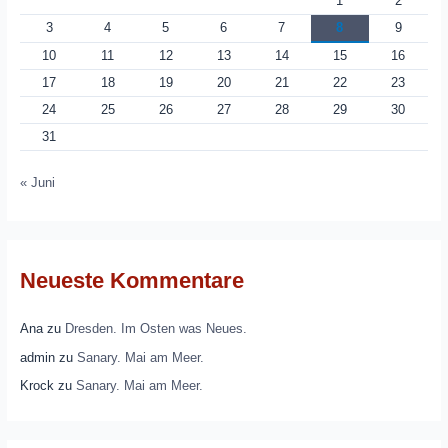
1
2
3
4
5
6
7
8
9
10
11
12
13
14
15
16
17
18
19
20
21
22
23
24
25
26
27
28
29
30
31
« Juni
Neueste Kommentare
Ana
zu
Dresden. Im Osten was Neues.
admin
zu
Sanary. Mai am Meer.
Krock
zu
Sanary. Mai am Meer.