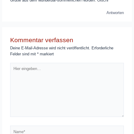
Grüße aus dem wunderbar-sommerlichen Norden. Olschi
Antworten
Kommentar verfassen
Deine E-Mail-Adresse wird nicht veröffentlicht.
Erforderliche
Felder sind mit
*
markiert
Hier
eingeben…
Name*