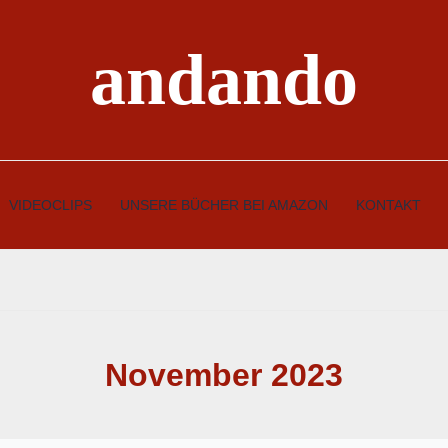
andando
VIDEOCLIPS
UNSERE BÜCHER BEI AMAZON
KONTAKT
November 2023