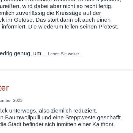
ßen, wird dabei aber nicht so recht fertig.
mlich zuverlässig die Kreissäge auf der
 ihr Getöse. Das stört dann oft auch einen
informiert. Die wiederum teilen seinen Protest.
Niedrig genug, um
…
Lesen Sie weiter…
ter
vember 2023
ck unterwegs, also ziemlich reduziert.
in Baumwollpulli und eine Steppweste geschafft.
e Stadt befindet sich inmitten einer Kaltfront.