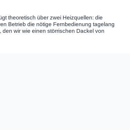
gt theoretisch über zwei Heizquellen: die
en Betrieb die nötige Fernbedienung tagelang
r, den wir wie einen störrischen Dackel von