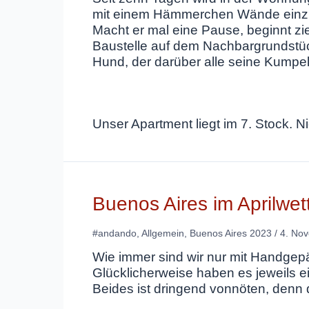
mit einem Hämmerchen Wände einzurei
Macht er mal eine Pause, beginnt zie
Baustelle auf dem Nachbargrundstück
Hund, der darüber alle seine Kumpel 
Unser Apartment liegt im 7. Stock. 
Buenos Aires im Aprilwet
#andando
,
Allgemein
,
Buenos Aires 2023
/
4. No
Wie immer sind wir nur mit Handgepä
Glücklicherweise haben es jeweils e
Beides ist dringend vonnöten, denn di