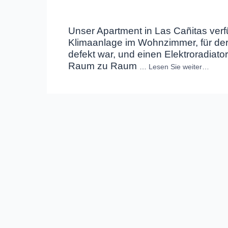
Unser Apartment in Las Cañitas verfü
Klimaanlage im Wohnzimmer, für der
defekt war, und einen Elektroradiato
Raum zu Raum
…
Lesen Sie weiter…