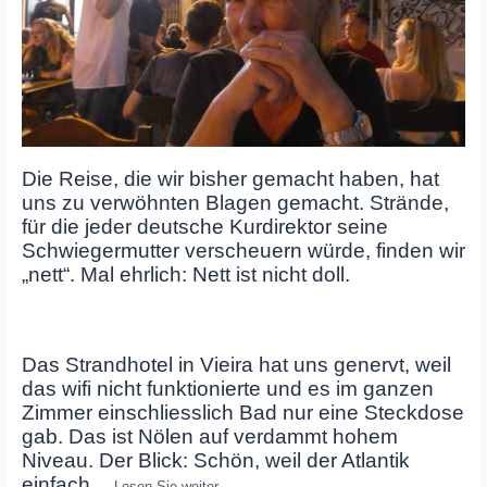
Die Reise, die wir bisher gemacht haben, hat
uns zu verwöhnten Blagen gemacht. Strände,
für die jeder deutsche Kurdirektor seine
Schwiegermutter verscheuern würde, finden wir
„nett“. Mal ehrlich: Nett ist nicht doll.
Das Strandhotel in Vieira hat uns genervt, weil
das wifi nicht funktionierte und es im ganzen
Zimmer einschliesslich Bad nur eine Steckdose
gab. Das ist Nölen auf verdammt hohem
Niveau. Der Blick: Schön, weil der Atlantik
einfach
…
Lesen Sie weiter…