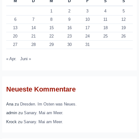
M
D
M
D
F
S
S
1
2
3
4
5
6
7
8
9
10
11
12
13
14
15
16
17
18
19
20
21
22
23
24
25
26
27
28
29
30
31
« Apr.
Juni »
Neueste Kommentare
Ana
zu
Dresden. Im Osten was Neues.
admin
zu
Sanary. Mai am Meer.
Krock
zu
Sanary. Mai am Meer.