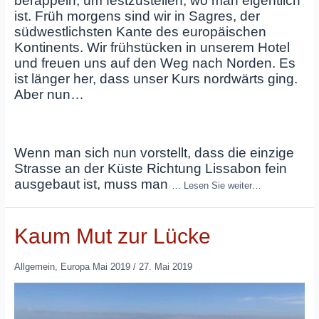
berappeln, um festzustellen, wo man eigentlich
ist. Früh morgens sind wir in Sagres, der
südwestlichsten Kante des europäischen
Kontinents. Wir frühstücken in unserem Hotel
und freuen uns auf den Weg nach Norden. Es
ist länger her, dass unser Kurs nordwärts ging.
Aber nun…
Wenn man sich nun vorstellt, dass die einzige
Strasse an der Küste Richtung Lissabon fein
ausgebaut ist, muss man
…
Lesen Sie weiter…
Kaum Mut zur Lücke
Allgemein
,
Europa Mai 2019
/
27. Mai 2019