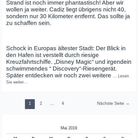
Strand ist noch immer phantastisch! Aber wir
wollen ja weiter. Cadiz liegt übrigens nicht 40,
sondern nur 30 Kilometer entfernt. Das sollte ja
zu schaffen sein.
Schock in Europas ältester Stadt: Der Blick in
den Hafen ist verstellt durch riesige
Kreuzfahrtschiffe. „Disney Magic“ und irgendein
schwimmendes “ Discovery“-Riesengerät.
Später entdecken wir noch zwei weitere
…
Lesen
Sie weiter…
Seitennummerierung
1
2
…
4
Nächste Seite
→
der
Beiträge
Mai 2019