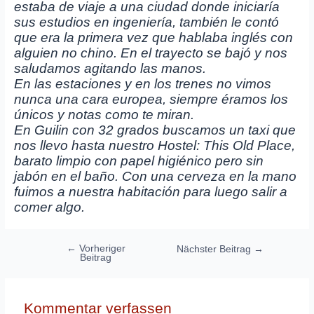
estaba de viaje a una ciudad donde iniciaría
sus estudios en ingeniería, también le contó
que era la primera vez que hablaba inglés con
alguien no chino. En el trayecto se bajó y nos
saludamos agitando las manos.
En las estaciones y en los trenes no vimos
nunca una cara europea, siempre éramos los
únicos y notas como te miran.
En Guilin con 32 grados buscamos un taxi que
nos llevo hasta nuestro Hostel: This Old Place,
barato limpio con papel higiénico pero sin
jabón en el baño. Con una cerveza en la mano
fuimos a nuestra habitación para luego salir a
comer algo.
Beitragsnavigation
←
Vorheriger
Nächster Beitrag
→
Beitrag
Kommentar verfassen