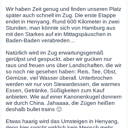
Wir haben Zeit genug und finden unseren Platz
später auch schnell im Zug. Die erste Etappe
endet in Henyang. Rund 600 Kilometer in zwei
Stunden, man könnte sich von Hamburg aus
mit den Starkes auf ein Mittagspäuschen in
Baden-Baden verabreden…
Natürlich wird im Zug erwartungsgemäß
gerülpst und gespuckt, aber wir gucken nur
raus und freuen uns über Landschaften, die wir
so noch nie gesehen haben: Reis, Tee, Obst,
Gemüse, viel Wasser überall. Unterbrochen
werden wir nur von Stewardessen, die warmes
Essen, Getränke, Süßigkeiten zum Kauf
anbieten. Wie auf einer Kanonenkugel donnern
wir durch China. Jahaaaa, die Zügen heißen
deshalb bullet trains 🙂
Etwas haarig wird das Umsteigen in Henyang,
denn hier spricht wirklich kein Mensch mehr