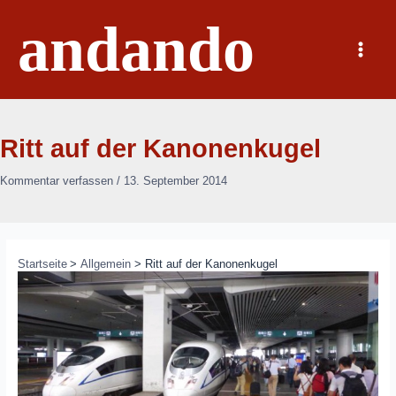
Zum
andando
Inhalt
springen
Main
Menu
Ritt auf der Kanonenkugel
Kommentar verfassen
/
13. September 2014
Startseite
Allgemein
Ritt auf der Kanonenkugel