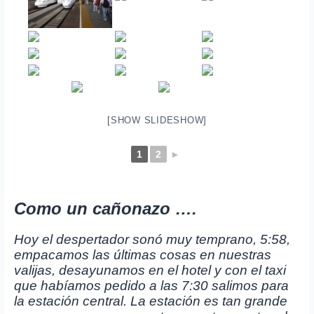
[SHOW SLIDESHOW]
1
2
►
Como un cañonazo ….
Hoy el despertador sonó muy temprano, 5:58,
empacamos las últimas cosas en nuestras
valijas, desayunamos en el hotel y con el taxi
que habíamos pedido a las 7:30 salimos para
la estación central. La estación es tan grande