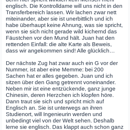
englisch. Die Kontrolldame will uns nicht in den
Transferbereich lassen. Wir lachen zwar nett
miteinander, aber sie ist unerbittlich und ich
habe überhaupt keine Ahnung, was sie spricht,
wenn sie sich nicht gerade wild kichernd das
Fäustchen vor den Mund hält. Juan hat den
rettenden Einfall: die alte Karte als Beweis,
dass wir angekommen sind! Alle glücklich…
Der nächste Zug hat zwar auch ein G vor der
Nummer, ist aber eine Memme: bei 200
Sachen hat er alles gegeben. Juan und ich
sitzen über den Gang getrennt voneinander.
Neben mir ist eine entzückende, ganz junge
Chinesin, deren Herzchen ich klopfen höre.
Dann traut sie sich und spricht mich auf
Englisch an. Sie ist unterwegs an ihren
Studienort, will Ingenieurin werden und
unbedingt viel von der Welt sehen. Deshalb
lerne sie englisch. Das klappt auch schon ganz