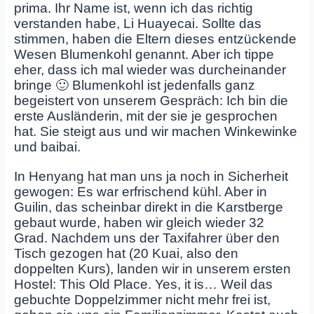
prima. Ihr Name ist, wenn ich das richtig
verstanden habe, Li Huayecai. Sollte das
stimmen, haben die Eltern dieses entzückende
Wesen Blumenkohl genannt. Aber ich tippe
eher, dass ich mal wieder was durcheinander
bringe 🙂 Blumenkohl ist jedenfalls ganz
begeistert von unserem Gespräch: Ich bin die
erste Ausländerin, mit der sie je gesprochen
hat. Sie steigt aus und wir machen Winkewinke
und baibai.
In Henyang hat man uns ja noch in Sicherheit
gewogen: Es war erfrischend kühl. Aber in
Guilin, das scheinbar direkt in die Karstberge
gebaut wurde, haben wir gleich wieder 32
Grad. Nachdem uns der Taxifahrer über den
Tisch gezogen hat (20 Kuai, also den
doppelten Kurs), landen wir in unserem ersten
Hostel: This Old Place. Yes, it is… Weil das
gebuchte Doppelzimmer nicht mehr frei ist,