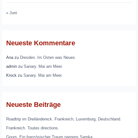
« Juni
Neueste Kommentare
Ana
zu
Dresden. Im Osten was Neues.
admin
zu
Sanary. Mai am Meer.
Krock
zu
Sanary. Mai am Meer.
Neueste Beiträge
Roadtrip im Dreiländereck. Frankreich, Luxemburg, Deutschland.
Frankreich. Toutes directions.
Gours. Ein französischer Traum namens Samka.