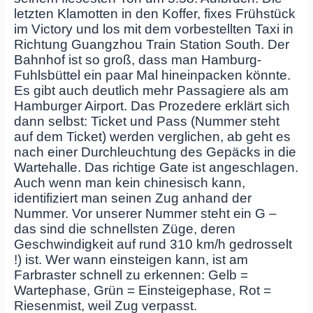
letzten Klamotten in den Koffer, fixes Frühstück
im Victory und los mit dem vorbestellten Taxi in
Richtung Guangzhou Train Station South. Der
Bahnhof ist so groß, dass man Hamburg-
Fuhlsbüttel ein paar Mal hineinpacken könnte.
Es gibt auch deutlich mehr Passagiere als am
Hamburger Airport. Das Prozedere erklärt sich
dann selbst: Ticket und Pass (Nummer steht
auf dem Ticket) werden verglichen, ab geht es
nach einer Durchleuchtung des Gepäcks in die
Wartehalle. Das richtige Gate ist angeschlagen.
Auch wenn man kein chinesisch kann,
identifiziert man seinen Zug anhand der
Nummer. Vor unserer Nummer steht ein G –
das sind die schnellsten Züge, deren
Geschwindigkeit auf rund 310 km/h gedrosselt
!) ist. Wer wann einsteigen kann, ist am
Farbraster schnell zu erkennen: Gelb =
Wartephase, Grün = Einsteigephase, Rot =
Riesenmist, weil Zug verpasst.