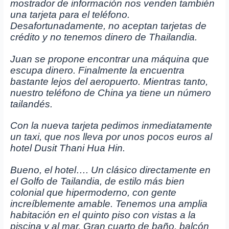
mostrador de información nos venden también
una tarjeta para el teléfono.
Desafortunadamente, no aceptan tarjetas de
crédito y no tenemos dinero de Thailandia.
Juan se propone encontrar una máquina que
escupa dinero. Finalmente la encuentra
bastante lejos del aeropuerto. Mientras tanto,
nuestro teléfono de China ya tiene un número
tailandés.
Con la nueva tarjeta pedimos inmediatamente
un taxi, que nos lleva por unos pocos euros al
hotel Dusit Thani Hua Hin.
Bueno, el hotel…. Un clásico directamente en
el Golfo de Tailandia, de estilo más bien
colonial que hipermoderno, con gente
increíblemente amable. Tenemos una amplia
habitación en el quinto piso con vistas a la
piscina y al mar. Gran cuarto de baño, balcón