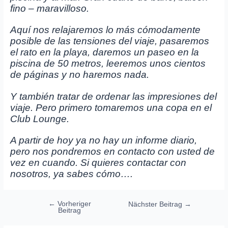
fino – maravilloso.
Aquí nos relajaremos lo más cómodamente
posible de las tensiones del viaje, pasaremos
el rato en la playa, daremos un paseo en la
piscina de 50 metros, leeremos unos cientos
de páginas y no haremos nada.
Y también tratar de ordenar las impresiones del
viaje. Pero primero tomaremos una copa en el
Club Lounge.
A partir de hoy ya no hay un informe diario,
pero nos pondremos en contacto con usted de
vez en cuando. Si quieres contactar con
nosotros, ya sabes cómo….
Beitragsnavigation
←
Vorheriger
Nächster Beitrag
→
Beitrag