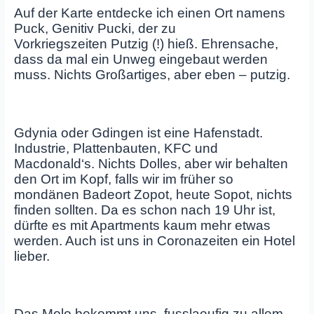
Auf der Karte entdecke ich einen Ort namens
Puck, Genitiv Pucki, der zu
Vorkriegszeiten Putzig (!) hieß. Ehrensache,
dass da mal ein Unweg eingebaut werden
muss. Nichts Großartiges, aber eben – putzig.
Gdynia oder Gdingen ist eine Hafenstadt.
Industrie, Plattenbauten, KFC und
Macdonald‘s. Nichts Dolles, aber wir behalten
den Ort im Kopf, falls wir im früher so
mondänen Badeort Zopot, heute Sopot, nichts
finden sollten. Da es schon nach 19 Uhr ist,
dürfte es mit Apartments kaum mehr etwas
werden. Auch ist uns in Coronazeiten ein Hotel
lieber.
Das Molo bekommt uns, fusslaeufig zu allem