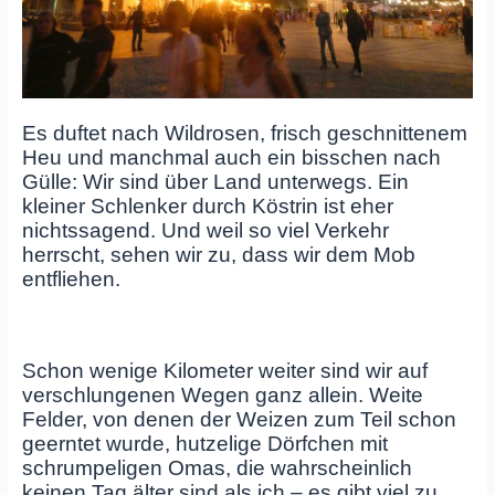
Es duftet nach Wildrosen, frisch geschnittenem
Heu und manchmal auch ein bisschen nach
Gülle: Wir sind über Land unterwegs. Ein
kleiner Schlenker durch Köstrin ist eher
nichtssagend. Und weil so viel Verkehr
herrscht, sehen wir zu, dass wir dem Mob
entfliehen.
Schon wenige Kilometer weiter sind wir auf
verschlungenen Wegen ganz allein. Weite
Felder, von denen der Weizen zum Teil schon
geerntet wurde, hutzelige Dörfchen mit
schrumpeligen Omas, die wahrscheinlich
keinen Tag älter sind als ich – es gibt viel zu