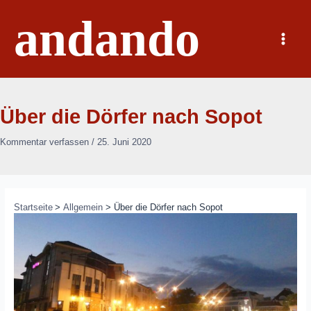
Zum
andando
Inhalt
springen
Main
Menu
Über die Dörfer nach Sopot
Kommentar verfassen
/
25. Juni 2020
Startseite
Allgemein
Über die Dörfer nach Sopot