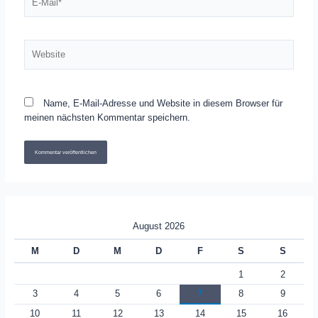
Mail*
Website
Name, E-Mail-Adresse und Website in diesem Browser für
meinen nächsten Kommentar speichern.
August 2026
M
D
M
D
F
S
S
1
2
3
4
5
6
7
8
9
10
11
12
13
14
15
16