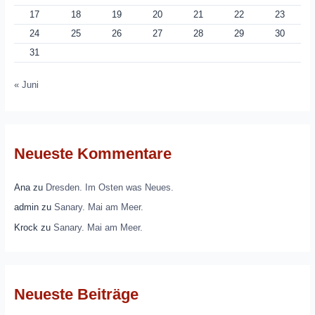
17
18
19
20
21
22
23
24
25
26
27
28
29
30
31
« Juni
Neueste Kommentare
Ana
zu
Dresden. Im Osten was Neues.
admin
zu
Sanary. Mai am Meer.
Krock
zu
Sanary. Mai am Meer.
Neueste Beiträge