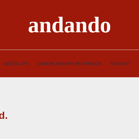
andando
VIDEOCLIPS
UNSERE BÜCHER BEI AMAZON
KONTAKT
d.