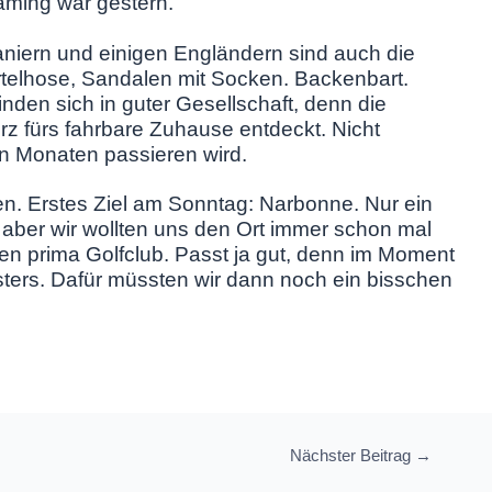
haming war gestern.
iern und einigen Engländern sind auch die
ertelhose, Sandalen mit Socken. Backenbart.
nden sich in guter Gesellschaft, denn die
rz fürs fahrbare Zuhause entdeckt. Nicht
n Monaten passieren wird.
n. Erstes Ziel am Sonntag: Narbonne. Nur ein
 aber wir wollten uns den Ort immer schon mal
n prima Golfclub. Passt ja gut, denn im Moment
sters. Dafür müssten wir dann noch ein bisschen
Nächster Beitrag
→