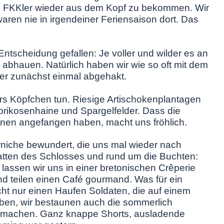
n FKKler wieder aus dem Kopf zu bekommen. Wir
aren nie in irgendeiner Feriensaison dort. Das
 Entscheidung gefallen: Je voller und wilder es an
r abhauen. Natürlich haben wir wie so oft mit dem
ber zunächst einmal abgehakt.
rs Köpfchen tun. Riesige Artischokenplantagen
rikosenhaine und Spargelfelder. Dass die
ünen angefangen haben, macht uns fröhlich.
rniche bewundert, die uns mal wieder nach
chatten des Schlosses und rund um die Buchten:
lassen wir uns in einer bretonischen Crêperie
und teilen einen Café gourmand. Was für ein
ht nur einen Haufen Soldaten, die auf einem
eiben, wir bestaunen auch die sommerlich
lt machen. Ganz knappe Shorts, ausladende