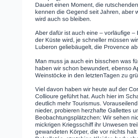
Dauert einen Moment, die rutschende
kennen die Gegend seit Jahren, aber w
wird auch so bleiben.
Aber dafür ist auch eine – vorläufige –
der Küste wird, je schneller müssen wi
Luberon geliebäugelt, die Provence a
Man muss ja auch ein bisschen was fü
haben wir schon bewundert, ebenso Ap
Weinstöcke in den letztenTagen zu gr
Viel davon haben wir heute auf der Co
Collioure geführt hat. Auch hier im S
deutlich mehr Tourismus. Vorauseilend 
nieder, probieren herzhafte Gallettes 
Beobachtungsplätzchen: Wir sehen nic
mickrigen Kriegsschiff ihr Unwesen tr
gewandeten Körper, die vor nichts ha