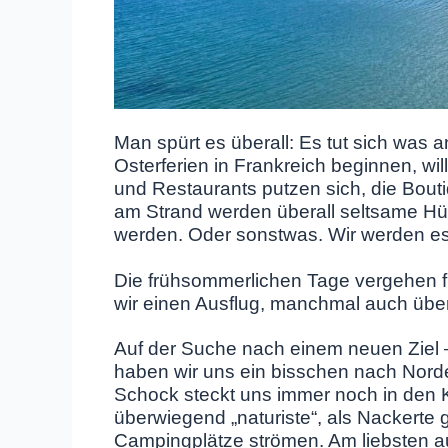
Man spürt es überall: Es tut sich was
Osterferien in Frankreich beginnen, wil
und Restaurants putzen sich, die Bout
am Strand werden überall seltsame Hüt
werden. Oder sonstwas. Wir werden es
Die frühsommerlichen Tage vergehen fü
wir einen Ausflug, manchmal auch über
Auf der Suche nach einem neuen Ziel 
haben wir uns ein bisschen nach Norde
Schock steckt uns immer noch in den K
überwiegend „naturiste“, als Nackerte g
Campingplätze strömen. Am liebsten a