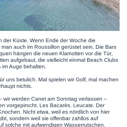
 an der Küste. Wenn Ende der Woche die
l man auch im Roussillon gerüstet sein. Die Bars
iquen hängen die neuen Klamotten vor die Tür,
ten aufgebaut, die vielleicht einmal Beach Clubs
 im Auge behalten.
r uns betulich. Mal spielen wir Golf, mal machen
haupt nichts.
– wir werden Canet am Sonntag verlassen –
n vorgepirscht. Les Bacarès. Leucate. Der
nochen. Nicht etwa, weil es nördlich von hier
ibt, sondern weil sie offenbar zahllos auf
uf solche mit aufwendigen Wasserrutschen.