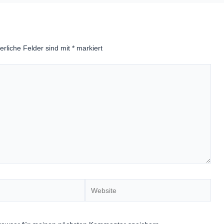
erliche Felder sind mit
*
markiert
Website