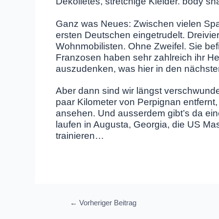
Dekolletés, stretchige Kleider. body s
Ganz was Neues: Zwischen vielen Span
ersten Deutschen eingetrudelt. Dreivi
Wohnmobilisten. Ohne Zweifel. Sie befi
Franzosen haben sehr zahlreich ihr He
auszudenken, was hier in den nächste
Aber dann sind wir längst verschwunde
paar Kilometer von Perpignan entfernt,
ansehen. Und ausserdem gibt’s da eine
laufen in Augusta, Georgia, die US Ma
trainieren…
Beitragsnavigation
←
Vorheriger Beitrag