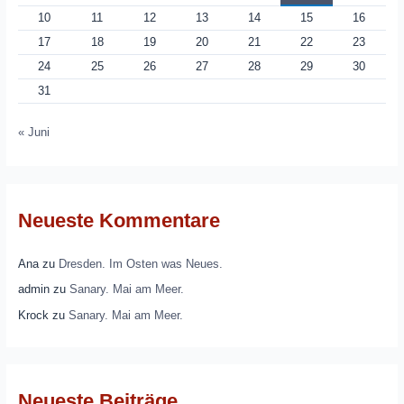
10
11
12
13
14
15
16
17
18
19
20
21
22
23
24
25
26
27
28
29
30
31
« Juni
Neueste Kommentare
Ana
zu
Dresden. Im Osten was Neues.
admin
zu
Sanary. Mai am Meer.
Krock
zu
Sanary. Mai am Meer.
Neueste Beiträge