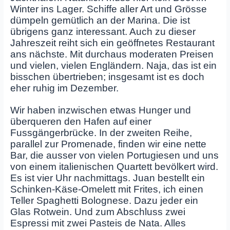
Winter ins Lager. Schiffe aller Art und Grösse
dümpeln gemütlich an der Marina. Die ist
übrigens ganz interessant. Auch zu dieser
Jahreszeit reiht sich ein geöffnetes Restaurant
ans nächste. Mit durchaus moderaten Preisen
und vielen, vielen Engländern. Naja, das ist ein
bisschen übertrieben; insgesamt ist es doch
eher ruhig im Dezember.
Wir haben inzwischen etwas Hunger und
überqueren den Hafen auf einer
Fussgängerbrücke. In der zweiten Reihe,
parallel zur Promenade, finden wir eine nette
Bar, die ausser von vielen Portugiesen und uns
von einem italienischen Quartett bevölkert wird.
Es ist vier Uhr nachmittags. Juan bestellt ein
Schinken-Käse-Omelett mit Frites, ich einen
Teller Spaghetti Bolognese. Dazu jeder ein
Glas Rotwein. Und zum Abschluss zwei
Espressi mit zwei Pasteis de Nata. Alles