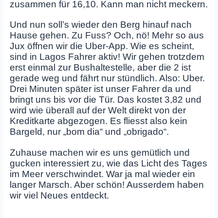
zusammen für 16,10. Kann man nicht meckern.
Und nun soll’s wieder den Berg hinauf nach
Hause gehen. Zu Fuss? Och, nö! Mehr so aus
Jux öffnen wir die Uber-App. Wie es scheint,
sind in Lagos Fahrer aktiv! Wir gehen trotzdem
erst einmal zur Bushaltestelle, aber die 2 ist
gerade weg und fährt nur stündlich. Also: Uber.
Drei Minuten später ist unser Fahrer da und
bringt uns bis vor die Tür. Das kostet 3,82 und
wird wie überall auf der Welt direkt von der
Kreditkarte abgezogen. Es fliesst also kein
Bargeld, nur „bom dia“ und „obrigado“.
Zuhause machen wir es uns gemütlich und
gucken interessiert zu, wie das Licht des Tages
im Meer verschwindet. War ja mal wieder ein
langer Marsch. Aber schön! Ausserdem haben
wir viel Neues entdeckt.