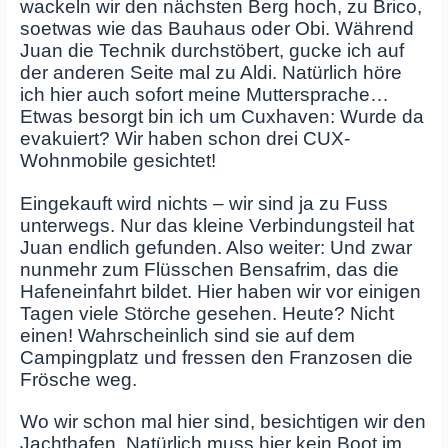
wackeln wir den nächsten Berg hoch, zu Brico,
soetwas wie das Bauhaus oder Obi. Während
Juan die Technik durchstöbert, gucke ich auf
der anderen Seite mal zu Aldi. Natürlich höre
ich hier auch sofort meine Muttersprache…
Etwas besorgt bin ich um Cuxhaven: Wurde da
evakuiert? Wir haben schon drei CUX-
Wohnmobile gesichtet!
Eingekauft wird nichts – wir sind ja zu Fuss
unterwegs. Nur das kleine Verbindungsteil hat
Juan endlich gefunden. Also weiter: Und zwar
nunmehr zum Flüsschen Bensafrim, das die
Hafeneinfahrt bildet. Hier haben wir vor einigen
Tagen viele Störche gesehen. Heute? Nicht
einen! Wahrscheinlich sind sie auf dem
Campingplatz und fressen den Franzosen die
Frösche weg.
Wo wir schon mal hier sind, besichtigen wir den
Jachthafen. Natürlich muss hier kein Boot im