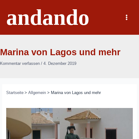
Zum
andando
Inhalt
springen
Main
Menu
Marina von Lagos und mehr
Kommentar verfassen
/
4. Dezember 2019
Startseite
Allgemein
Marina von Lagos und mehr