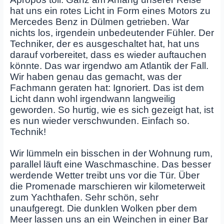
hat uns ein rotes Licht in Form eines Motors zu
Mercedes Benz in Dülmen getrieben. War
nichts los, irgendein unbedeutender Fühler. Der
Techniker, der es ausgeschaltet hat, hat uns
darauf vorbereitet, dass es wieder auftauchen
könnte. Das war irgendwo am Atlantik der Fall.
Wir haben genau das gemacht, was der
Fachmann geraten hat: Ignoriert. Das ist dem
Licht dann wohl irgendwann langweilig
geworden. So hurtig, wie es sich gezeigt hat, ist
es nun wieder verschwunden. Einfach so.
Technik!
Wir lümmeln ein bisschen in der Wohnung rum,
parallel läuft eine Waschmaschine. Das besser
werdende Wetter treibt uns vor die Tür. Über
die Promenade marschieren wir kilometerweit
zum Yachthafen. Sehr schön, sehr
unaufgeregt. Die dunklen Wolken pber dem
Meer lassen uns an ein Weinchen in einer Bar