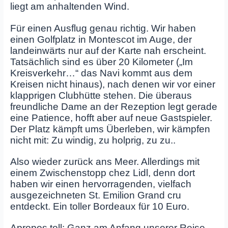
liegt am anhaltenden Wind.
Für einen Ausflug genau richtig. Wir haben
einen Golfplatz in Montescot im Auge, der
landeinwärts nur auf der Karte nah erscheint.
Tatsächlich sind es über 20 Kilometer („Im
Kreisverkehr…“ das Navi kommt aus dem
Kreisen nicht hinaus), nach denen wir vor einer
klapprigen Clubhütte stehen. Die überaus
freundliche Dame an der Rezeption legt gerade
eine Patience, hofft aber auf neue Gastspieler.
Der Platz kämpft ums Überleben, wir kämpfen
nicht mit: Zu windig, zu holprig, zu zu..
Also wieder zurück ans Meer. Allerdings mit
einem Zwischenstopp chez Lidl, denn dort
haben wir einen hervorragenden, vielfach
ausgezeichneten St. Emilion Grand cru
entdeckt. Ein toller Bordeaux für 10 Euro.
Apropos toll: Ganz am Anfang unserer Reise