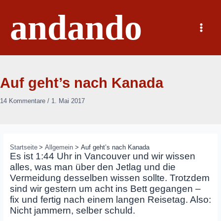
Zum
andando
Inhalt
springen
Main
Menu
Auf geht’s nach Kanada
14 Kommentare
/
1. Mai 2017
Startseite
Allgemein
Auf geht’s nach Kanada
Es ist 1:44 Uhr in Vancouver und wir wissen
alles, was man über den Jetlag und die
Vermeidung desselben wissen sollte. Trotzdem
sind wir gestern um acht ins Bett gegangen –
fix und fertig nach einem langen Reisetag. Also:
Nicht jammern, selber schuld.