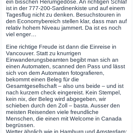
ein bisschen Herumgedöse. An richtigen Schlaf
ist in der 777-200-Sardinenkiste und auf einem
Tagesflug nicht zu denken. Besuchstouren in
den Economybereich stellen klar, dass man auf
relativ hohem Niveau jammert. Da ist es noch
viel enger…
Eine richtige Freude ist dann die Einreise in
Vancouver. Statt zu knurrigen
Einwanderungsbeamten begibt man sich an
einen Automaten, scanned den Pass und lässt
sich von dem Automaten fotografieren,
bekommt einen Beleg für die
Gesamtgesellschaft – also uns beide – und ist
nach kurzem check eingereist. Kein Stempel,
kein nix, der Beleg wird abgegeben, wir
schieben durch den Zoll – basta. Ausser den
meisten Reisenden viele freundliche
Menschen, die einen mit Welcome in Canada
begrüssen.
Wetter ähnlich wie in Hamburg und Amsterdam: