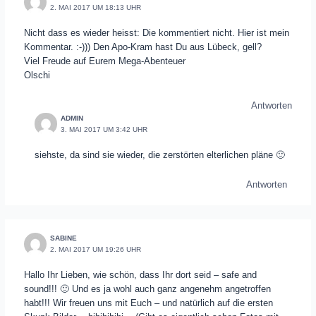
2. MAI 2017 UM 18:13 UHR
Nicht dass es wieder heisst: Die kommentiert nicht. Hier ist mein
Kommentar. :-))) Den Apo-Kram hast Du aus Lübeck, gell?
Viel Freude auf Eurem Mega-Abenteuer
Olschi
Antworten
ADMIN
3. MAI 2017 UM 3:42 UHR
siehste, da sind sie wieder, die zerstörten elterlichen pläne 🙂
Antworten
SABINE
2. MAI 2017 UM 19:26 UHR
Hallo Ihr Lieben, wie schön, dass Ihr dort seid – safe and
sound!!! 🙂 Und es ja wohl auch ganz angenehm angetroffen
habt!!! Wir freuen uns mit Euch – und natürlich auf die ersten