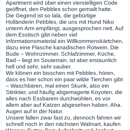
Apartment wird über einen vierstelligen Code
geöffnet, den Pebbles schon gemailt hatte.
Die Gegend ist so lala, die gebürtige
Holländerin Pebbles, die uns mit Hund Niko
unterm Arm empfängt, ausgesprochen nett. Auf
dem Esstisch gibt neben viel
Informationsmaterial ein Willkommenskärtchen,
dazu eine Flasche kanadischen Rotwein. Die
Bude – Wohnzimmer, Schlafzimmer, Küche,
Bad – liegt im Souterrain, ist aber erstaunlich
hell und sehr, sehr sauber.
Wir klönen ein bisschen mit Pebbles, hören,
dass es hier schon ein paar wilde Tierchen gibt
– Waschbären, mal einen Skunk, also ein
Stinktier, und häufig abgemagerte Koyoten, die
alles nach Essbarem durchwühlen, es vor
allem aber auf Katzen abgesehen haben. Aha.
Augen auf in der Natur.
Unsere fallen zwar fast zu, dennoch fahren wir
schnell noch in den nächsten Walmart, kaufen