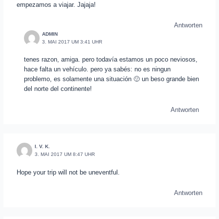
empezamos a viajar. Jajaja!
Antworten
ADMIN
3. MAI 2017 UM 3:41 UHR
tenes razon, amiga. pero todavía estamos un poco neviosos,
hace falta un vehículo. pero ya sabés: no es ningun
problemo, es solamente una situación 🙂 un beso grande bien
del norte del continente!
Antworten
I. V. K.
3. MAI 2017 UM 8:47 UHR
Hope your trip will not be uneventful.
Antworten