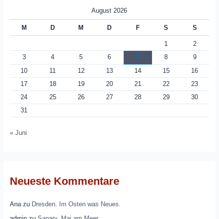
August 2026
M
D
M
D
F
S
S
1
2
3
4
5
6
7
8
9
10
11
12
13
14
15
16
17
18
19
20
21
22
23
24
25
26
27
28
29
30
31
« Juni
Neueste Kommentare
Ana
zu
Dresden. Im Osten was Neues.
admin
zu
Sanary. Mai am Meer.