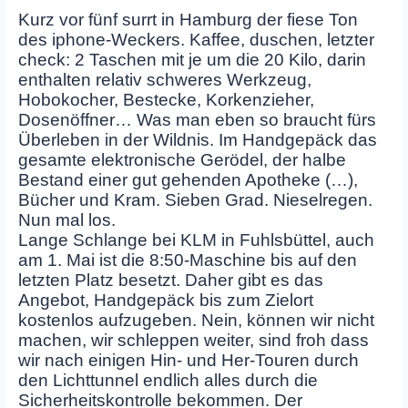
Kurz vor fünf surrt in Hamburg der fiese Ton
des iphone-Weckers. Kaffee, duschen, letzter
check: 2 Taschen mit je um die 20 Kilo, darin
enthalten relativ schweres Werkzeug,
Hobokocher, Bestecke, Korkenzieher,
Dosenöffner… Was man eben so braucht fürs
Überleben in der Wildnis. Im Handgepäck das
gesamte elektronische Gerödel, der halbe
Bestand einer gut gehenden Apotheke (…),
Bücher und Kram. Sieben Grad. Nieselregen.
Nun mal los.
Lange Schlange bei KLM in Fuhlsbüttel, auch
am 1. Mai ist die 8:50-Maschine bis auf den
letzten Platz besetzt. Daher gibt es das
Angebot, Handgepäck bis zum Zielort
kostenlos aufzugeben. Nein, können wir nicht
machen, wir schleppen weiter, sind froh dass
wir nach einigen Hin- und Her-Touren durch
den Lichttunnel endlich alles durch die
Sicherheitskontrolle bekommen. Der