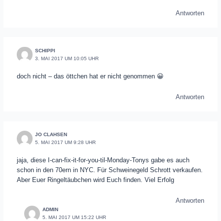
Antworten
SCHIPPI
3. MAI 2017 UM 10:05 UHR
doch nicht – das öttchen hat er nicht genommen 😀
Antworten
JO CLAHSEN
5. MAI 2017 UM 9:28 UHR
jaja, diese I-can-fix-it-for-you-til-Monday-Tonys gabe es auch
schon in den 70ern in NYC. Für Schweinegeld Schrott verkaufen.
Aber Euer Ringeltäubchen wird Euch finden. Viel Erfolg
Antworten
ADMIN
5. MAI 2017 UM 15:22 UHR