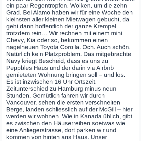
ein paar Regentropfen, Wolken, um die zehn
Grad. Bei Alamo haben wir für eine Woche den
kleinsten aller kleinen Mietwagen gebucht, da
geht dann hoffentlich der ganze Krempel
trotzdem rein… Wir rechnen mit einem mini
Chevy, Kia oder so, bekommen einen
nagelneuen Toyota Corolla. Och. Auch schön.
Natürlich kein Platzproblem. Das mitgebrachte
Navy kriegt Bescheid, dass es uns zu
Peppbles Haus und der darin via Airbnb
gemieteten Wohnung bringen soll – und los.
Es ist inzwischen 16 Uhr Ortszeit,
Zeitunterschied zu Hamburg minus neun
Stunden. Gemütlich fahren wir durch
Vancouver, sehen die ersten verschneiten
Berge, landen schliesslich auf der McGill – hier
werden wir wohnen. Wie in Kanada üblich, gibt
es zwischen den Häuserreihen soetwas wie
eine Anliegerstrasse, dort parken wir und
kommen von hinten ans Haus. Unser