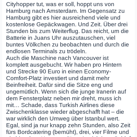
Cityhopper tut, was er soll, hoppt uns von
Hamburg nach Amsterdam. Im Gegensatz zu
Hamburg gibt es hier ausreichend viele und
kostenlose Gepäckwagen. Und Zeit. Über drei
Stunden bis zum Weiterflug. Das reicht, um die
Batterie in Juans Uhr auszutauschen, viel
buntes Völkchen zu beobachten und durch die
endlosen Terminals zu trödeln.
Auch die Maschine nach Vancouver ist
komplett ausgebucht. Wir haben pro Hintern
und Strecke 90 Euro in einen Economy-
Comfort-Platz investiert und damit mehr
Beinfreiheit. Dafür sind die Sitze eng und
ungemütlich. Wenn sich die junge Iranerin auf
dem Fensterplatz neben mir dreht, muss ich
mit… Schade, dass Turkish Airlines diese
Zwischenklasse wieder abgeschafft hat – die
war wirklich den Umweg über Istanbul wert.
Egal, sind ja nur knapp zehn Stunden, also Zeit
fürs Bordcatering (bemüht), drei, vier Filme und