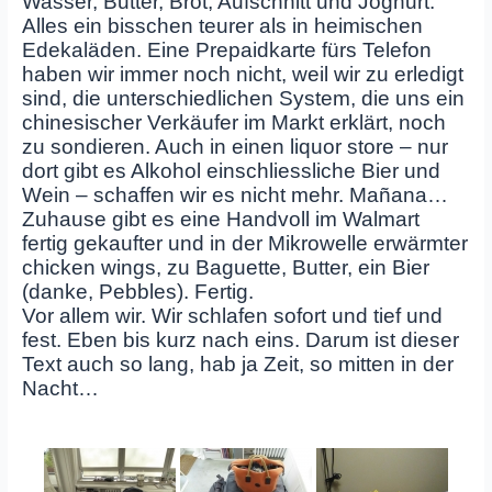
Wasser, Butter, Brot, Aufschnitt und Joghurt.
Alles ein bisschen teurer als in heimischen
Edekaläden. Eine Prepaidkarte fürs Telefon
haben wir immer noch nicht, weil wir zu erledigt
sind, die unterschiedlichen System, die uns ein
chinesischer Verkäufer im Markt erklärt, noch
zu sondieren. Auch in einen liquor store – nur
dort gibt es Alkohol einschliessliche Bier und
Wein – schaffen wir es nicht mehr. Mañana…
Zuhause gibt es eine Handvoll im Walmart
fertig gekaufter und in der Mikrowelle erwärmter
chicken wings, zu Baguette, Butter, ein Bier
(danke, Pebbles). Fertig.
Vor allem wir. Wir schlafen sofort und tief und
fest. Eben bis kurz nach eins. Darum ist dieser
Text auch so lang, hab ja Zeit, so mitten in der
Nacht…