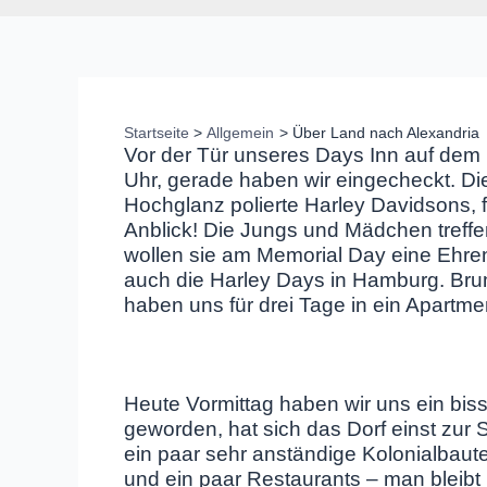
Startseite
Allgemein
Über Land nach Alexandria
Vor der Tür unseres Days Inn auf dem 
Uhr, gerade haben wir eingecheckt. Di
Hochglanz polierte Harley Davidsons, fa
Anblick! Die Jungs und Mädchen treff
wollen sie am Memorial Day eine Ehre
auch die Harley Days in Hamburg. Bru
haben uns für drei Tage in ein Apartm
Heute Vormittag haben wir uns ein bi
geworden, hat sich das Dorf einst zur 
ein paar sehr anständige Kolonialbaut
und ein paar Restaurants – man bleibt