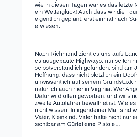
wie in diesen Tagen war es das letzte 
ein Wetterglück! Auch dass wir die Tou
eigentlich geplant, erst einmal nach Sü
erwiesen.
Nach Richmond zieht es uns aufs Land. 
es ausgebaute Highways, nur selten ma
selbstverständlich gefunden, sind am 
Hoffnung, dass nicht plötzlich ein Doof
unwissentlich auf seinem Grundstüxk 
natürlich auch hier in Virginia. Wer A
Dafür wird offen geworben, und wir si
zweite Autofahrer bewaffnet ist. Wie e
nicht wissen. In irgendeiner Mall sind w
Vater, Kleinkind. Vater hatte nicht nu
sichtbar am Gürtel eine Pistole…