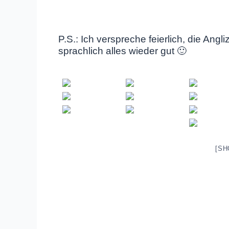
P.S.: Ich verspreche feierlich, die Angl
sprachlich alles wieder gut 🙂
[SH