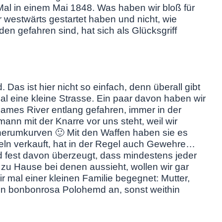
Mal in einem Mai 1848. Was haben wir bloß für
r westwärts gestartet haben und nicht, wie
den gefahren sind, hat sich als Glücksgriff
Das ist hier nicht so einfach, denn überall gibt
l eine kleine Strasse. Ein paar davon haben wir
James River entlang gefahren, immer in der
mann mit der Knarre vor uns steht, weil wir
herumkurven 🙂 Mit den Waffen haben sie es
ngeln verkauft, hat in der Regel auch Gewehre…
nd fest davon überzeugt, dass mindestens jeder
s zu Hause bei denen aussieht, wollen wir gar
ir mal einer kleinen Familie begegnet: Mutter,
r ein bonbonrosa Polohemd an, sonst weithin