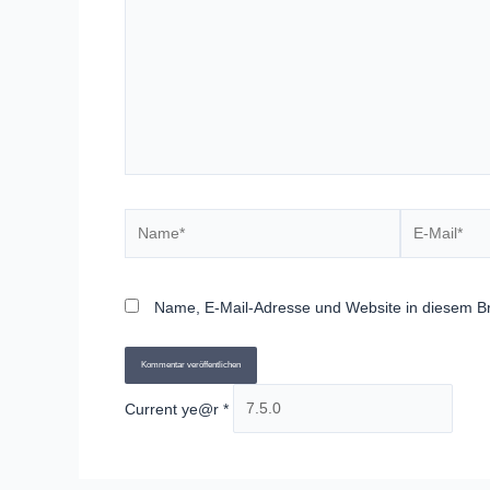
Name*
E-
Mail*
Name, E-Mail-Adresse und Website in diesem B
Current ye@r
*