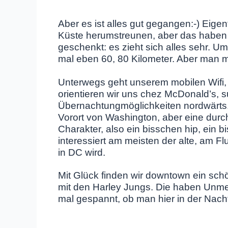
Aber es ist alles gut gegangen:-) Eigen
Küste herumstreunen, aber das haben wi
geschenkt: es zieht sich alles sehr.
mal eben 60, 80 Kilometer. Aber man 
Unterwegs geht unserem mobilen Wifi,
orientieren wir uns chez McDonald’s
Übernachtungmöglichkeiten nordwärts. 
Vorort von Washington, aber eine dur
Charakter, also ein bisschen hip, ein b
interessiert am meisten der alte, am Flu
in DC wird.
Mit Glück finden wir downtown ein schö
mit den Harley Jungs. Die haben Unme
mal gespannt, ob man hier in der Nac