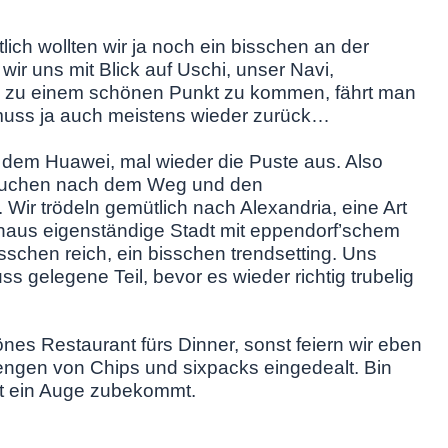
tlich wollten wir ja noch ein bisschen an der
r uns mit Blick auf Uschi, unser Navi,
 Um zu einem schönen Punkt zu kommen, fährt man
muss ja auch meistens wieder zurück…
 dem Huawei, mal wieder die Puste aus. Also
, suchen nach dem Weg und den
Wir trödeln gemütlich nach Alexandria, eine Art
chaus eigenständige Stadt mit eppendorf’schem
isschen reich, ein bisschen trendsetting. Uns
ss gelegene Teil, bevor es wieder richtig trubelig
nes Restaurant fürs Dinner, sonst feiern wir eben
ngen von Chips und sixpacks eingedealt. Bin
ht ein Auge zubekommt.