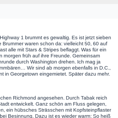
Highway 1 brummt es gewaltig. Es ist jetzt sieben
e Brummer waren schon da: vielleicht 50, 60 auf
st alle mit Stars & Stripes beflaggt. Was für ein
en morgen früh auf ihre Freunde. Gemeinsam
nrunde durch Washington drehen. Ich mag ja
mmbären… Wir sind ab morgen ebenfalls in D.C.,
ent in Georgetown eingemietet. Später dazu mehr.
sschen Richmond angesehen. Durch Tabak reich
Stadt entwickelt. Ganz schön am Fluss gelegen,
en, ein hübsches Strässchen mit Kopfsteinpflaster
 bei Besinnung. Dazu ist es wieder warm: So heiß