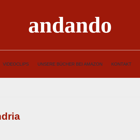
andando
VIDEOCLIPS
UNSERE BÜCHER BEI AMAZON
KONTAKT
dria