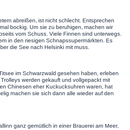
etern abreißen, ist nicht schlecht. Entsprechen
l bockig. Um sie zu beruhigen, machen wir
bseits vom Schuss. Viele Finnen sind unterwegs.
lem in den riesigen Schnapssupermärkten. Es
über die See nach Helsinki mit muss.
n Titsee im Schwarzwald gesehen haben, erleben
: Trolleys werden gekauft und vollgepackt mit
den Chinesen eher Kuckucksuhren waren, hat
selig machen sie sich dann alle wieder auf den
llinn ganz gemütlich in einer Brauerei am Meer,