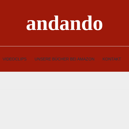
andando
VIDEOCLIPS
UNSERE BÜCHER BEI AMAZON
KONTAKT