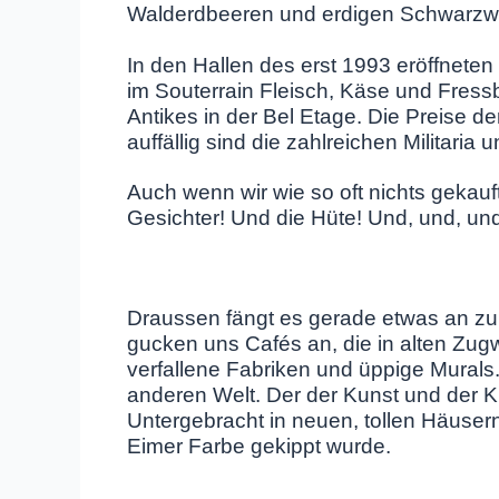
Walderdbeeren und erdigen Schwarzwur
In den Hallen des erst 1993 eröffnete
im Souterrain Fleisch, Käse und Fres
Antikes in der Bel Etage. Die Preise de
auffällig sind die zahlreichen Militaria 
Auch wenn wir wie so oft nichts gekauft
Gesichter! Und die Hüte! Und, und, u
Draussen fängt es gerade etwas an zu n
gucken uns Cafés an, die in alten Zu
verfallene Fabriken und üppige Murals. 
anderen Welt. Der der Kunst und der 
Untergebracht in neuen, tollen Häusern 
Eimer Farbe gekippt wurde.