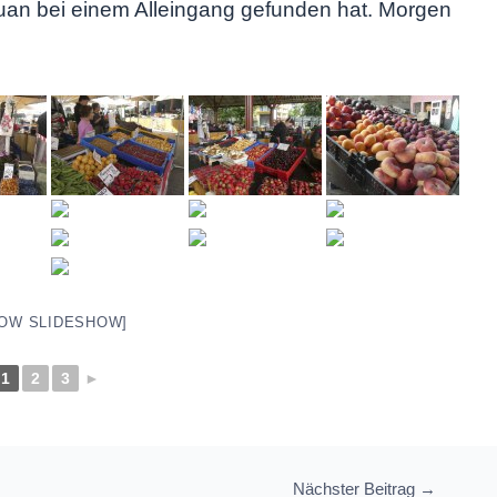
 Juan bei einem Alleingang gefunden hat. Morgen
OW SLIDESHOW]
1
2
3
►
Nächster Beitrag
→