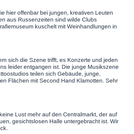
ie hier offenbar bei jungen, kreativen Leuten
n aus Russenzeiten sind wilde Clubs
grafiemuseum kuschelt mit Weinhandlungen in
 dem sich die Szene trifft, es Konzerte und jeden
ns leider entgangen ist. Die junge Musikszene
Tattoostudios teilen sich Gebäude, junge,
ßen Flächen mit Second Hand Klamotten. Sehr
 keine Lust mehr auf den Centralmarkt, der auf
uen, gesichtslosen Halle untergebracht ist. Wir
ück.