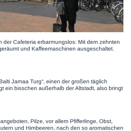
 in der Cafeteria erbarmungslos: Mit dem zehnten
geräumt und Kaffeemaschinen ausgeschaltet.
Balti Jamaa Turg“, einen der großen täglich
egt ein bisschen außerhalb der Altstadt, also bringt
ngeboten, Pilze, vor allem Pfifferlinge, Obst,
räutern und Himbeeren, nach den so aromatischen