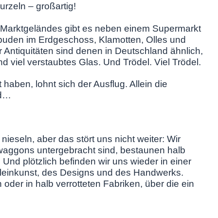
zeln – großartig!
n Marktgeländes gibt es neben einem Supermarkt
sbuden im Erdgeschoss, Klamotten, Olles und
r Antiquitäten sind denen in Deutschland ähnlich,
und viel verstaubtes Glas. Und Trödel. Viel Trödel.
 haben, lohnt sich der Ausflug. Allein die
nd…
ieseln, aber das stört uns nicht weiter: Wir
gwaggons untergebracht sind, bestaunen halb
Und plötzlich befinden wir uns wieder in einer
Kleinkunst, des Designs und des Handwerks.
oder in halb verrotteten Fabriken, über die ein