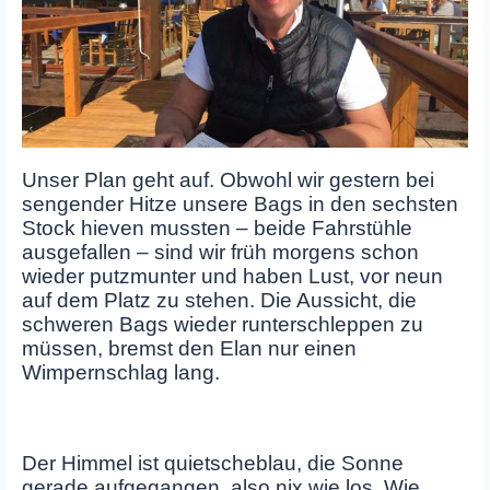
Unser Plan geht auf. Obwohl wir gestern bei
sengender Hitze unsere Bags in den sechsten
Stock hieven mussten – beide Fahrstühle
ausgefallen – sind wir früh morgens schon
wieder putzmunter und haben Lust, vor neun
auf dem Platz zu stehen. Die Aussicht, die
schweren Bags wieder runterschleppen zu
müssen, bremst den Elan nur einen
Wimpernschlag lang.
Der Himmel ist quietscheblau, die Sonne
gerade aufgegangen, also nix wie los. Wie