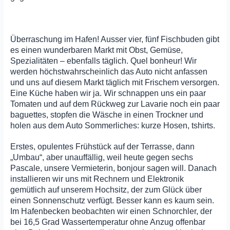
Überraschung im Hafen! Ausser vier, fünf Fischbuden gibt
es einen wunderbaren Markt mit Obst, Gemüse,
Spezialitäten – ebenfalls täglich. Quel bonheur! Wir
werden höchstwahrscheinlich das Auto nicht anfassen
und uns auf diesem Markt täglich mit Frischem versorgen.
Eine Küche haben wir ja. Wir schnappen uns ein paar
Tomaten und auf dem Rückweg zur Lavarie noch ein paar
baguettes, stopfen die Wäsche in einen Trockner und
holen aus dem Auto Sommerliches: kurze Hosen, tshirts.
Erstes, opulentes Frühstück auf der Terrasse, dann
„Umbau“, aber unauffällig, weil heute gegen sechs
Pascale, unsere Vermieterin, bonjour sagen will. Danach
installieren wir uns mit Rechnern und Elektronik
gemütlich auf unserem Hochsitz, der zum Glück über
einen Sonnenschutz verfügt. Besser kann es kaum sein.
Im Hafenbecken beobachten wir einen Schnorchler, der
bei 16,5 Grad Wassertemperatur ohne Anzug offenbar