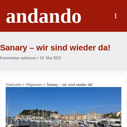
Zum
andando
Inhalt
springen
Main
Menu
Sanary – wir sind wieder da!
Kommentar verfassen
/
10. Mai 2022
Startseite
Allgemein
Sanary – wir sind wieder da!