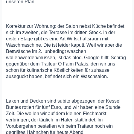
unseren Plan.
Korrektur zur Wohnung: der Salon nebst Küche befindet
sich im zweiten, die Terrasse im dritten Stock. In der
ersten Etage gibt es eine Art Wirtschaftsraum mit
Waschmaschine. Die ist leider kaputt. Weil wir aber die
Bettwäsche im 2. unbedingt waschen
wollen/werden/müssen, ist das blöd. Google hilft: Schräg
gegenüber dem Traiteur O Faim Palais, den wir uns
schon für kulinarische Köstlichkeiten für zuhause
auseguckt haben, befindet sich ein Waschsalon.
Laken und Decken sind subito abgezogen, der Kessel
Buntes rotiert für fünf Euro, und wir haben eine Stunde
Zeit. Die wollen wir auf dem kleinen Fischmarkt
verbringen, der täglich im Hafen stattfindet. Im
Vorübergehen bestellen wir beim Traiteur noch ein
gegrilltes Hähnchen für heute Abend.