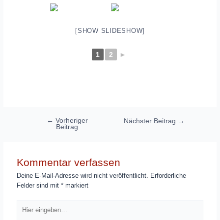
[SHOW SLIDESHOW]
1
2
►
Beitragsnavigation
←
Vorheriger
Nächster Beitrag
→
Beitrag
Kommentar verfassen
Deine E-Mail-Adresse wird nicht veröffentlicht.
Erforderliche
Felder sind mit
*
markiert
Hier
eingeben…