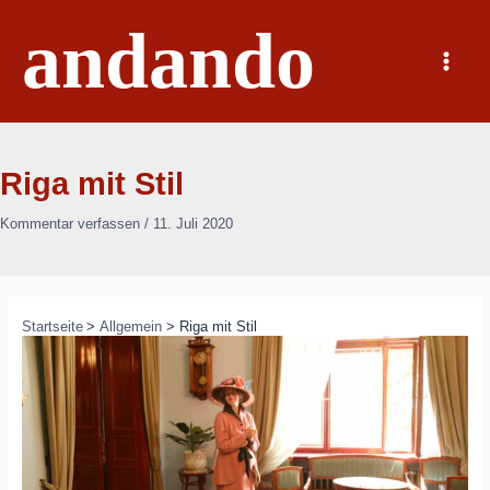
Zum
andando
Inhalt
springen
Main
Menu
Riga mit Stil
Kommentar verfassen
/
11. Juli 2020
Startseite
Allgemein
Riga mit Stil