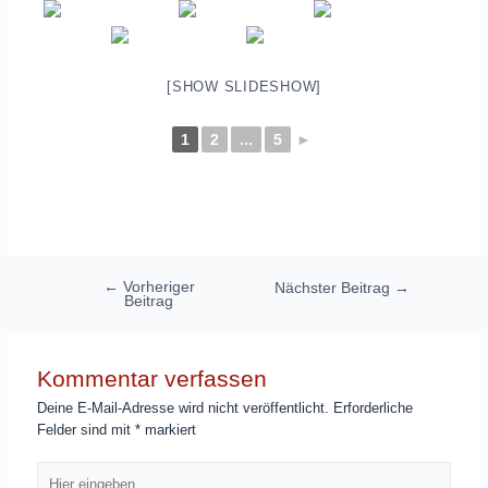
[SHOW SLIDESHOW]
1
2
...
5
►
Beitragsnavigation
←
Vorheriger
Nächster Beitrag
→
Beitrag
Kommentar verfassen
Deine E-Mail-Adresse wird nicht veröffentlicht.
Erforderliche
Felder sind mit
*
markiert
Hier