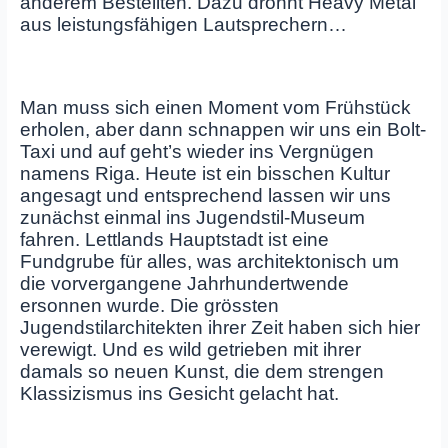
anderem Bestellten. Dazu dröhnt Heavy Metal
aus leistungsfähigen Lautsprechern…
Man muss sich einen Moment vom Frühstück
erholen, aber dann schnappen wir uns ein Bolt-
Taxi und auf geht’s wieder ins Vergnügen
namens Riga. Heute ist ein bisschen Kultur
angesagt und entsprechend lassen wir uns
zunächst einmal ins Jugendstil-Museum
fahren. Lettlands Hauptstadt ist eine
Fundgrube für alles, was architektonisch um
die vorvergangene Jahrhundertwende
ersonnen wurde. Die grössten
Jugendstilarchitekten ihrer Zeit haben sich hier
verewigt. Und es wild getrieben mit ihrer
damals so neuen Kunst, die dem strengen
Klassizismus ins Gesicht gelacht hat.