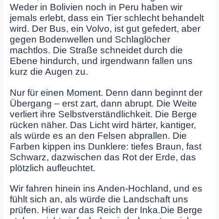
Weder in Bolivien noch in Peru haben wir
jemals erlebt, dass ein Tier schlecht behandelt
wird. Der Bus, ein Volvo, ist gut gefedert, aber
gegen Bodenwellen und Schlaglöcher
machtlos. Die Straße schneidet durch die
Ebene hindurch, und irgendwann fallen uns
kurz die Augen zu.
Nur für einen Moment. Denn dann beginnt der
Übergang – erst zart, dann abrupt. Die Weite
verliert ihre Selbstverständlichkeit. Die Berge
rücken näher. Das Licht wird härter, kantiger,
als würde es an den Felsen abprallen. Die
Farben kippen ins Dunklere: tiefes Braun, fast
Schwarz, dazwischen das Rot der Erde, das
plötzlich aufleuchtet.
Wir fahren hinein ins Anden‑Hochland, und es
fühlt sich an, als würde die Landschaft uns
prüfen. Hier war das Reich der Inka.Die Berge