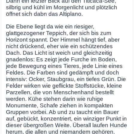
Dann ein letzter Blick auf den Titicaca‑See,
silbrig und kühl im Morgenlicht und plötzlich
öffnet sich dabn das Altiplano.
Die Ebene liegt da wie ein riesiger,
glattgezogener Teppich, der sich bis zum
Horizont spannt. Der Himmel hängt tief, aber
nicht drückend, eher wie ein schützendes
Dach. Das Licht ist weich und gleichzeitig
gnadenlos: Es zeigt jede Furche im Boden,
jede Bewegung eines Tieres, jede Linie eines
Feldes. Die Farben sind gedämpft und doch
intensiv: Ocker, Staubgrau, ein tiefes Grün. Die
Felder wirken wie geflickte Stoffstücke, kleine
Parzellen, die von Menschenhand bestellt
werden. Kühe stehen darin wie ruhige
Monumente, Schafe ziehen in kompakten
Gruppen vorbei. Ab und zu taucht ein Bauer
auf, gebückt, konzentriert, ein winziger Punkt in
dieser übergroßen Weite. Überall laufen Hunde
herum, die allen und niemandem gehören.