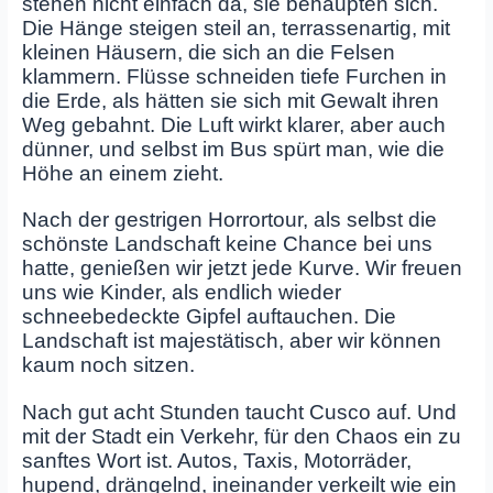
stehen nicht einfach da, sie behaupten sich.
Die Hänge steigen steil an, terrassenartig, mit
kleinen Häusern, die sich an die Felsen
klammern. Flüsse schneiden tiefe Furchen in
die Erde, als hätten sie sich mit Gewalt ihren
Weg gebahnt. Die Luft wirkt klarer, aber auch
dünner, und selbst im Bus spürt man, wie die
Höhe an einem zieht.
Nach der gestrigen Horrortour, als selbst die
schönste Landschaft keine Chance bei uns
hatte, genießen wir jetzt jede Kurve. Wir freuen
uns wie Kinder, als endlich wieder
schneebedeckte Gipfel auftauchen. Die
Landschaft ist majestätisch, aber wir können
kaum noch sitzen.
Nach gut acht Stunden taucht Cusco auf. Und
mit der Stadt ein Verkehr, für den Chaos ein zu
sanftes Wort ist. Autos, Taxis, Motorräder,
hupend, drängelnd, ineinander verkeilt wie ein