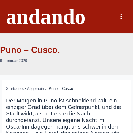
Zum
andando
Inhalt
springen
Main
Menu
Puno – Cusco.
9. Februar 2026
Startseite
Allgemein
Puno – Cusco.
Der Morgen in Puno ist schneidend kalt, ein
einziger Grad über dem Gefrierpunkt, und die
Stadt wirkt, als hätte sie die Nacht
durchgetanzt. Unsere eigene Nacht im
OscarInn dagegen hängt uns schwer in den