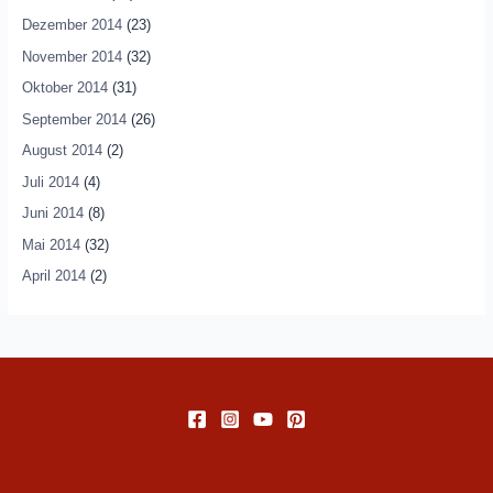
Dezember 2014
(23)
November 2014
(32)
Oktober 2014
(31)
September 2014
(26)
August 2014
(2)
Juli 2014
(4)
Juni 2014
(8)
Mai 2014
(32)
April 2014
(2)