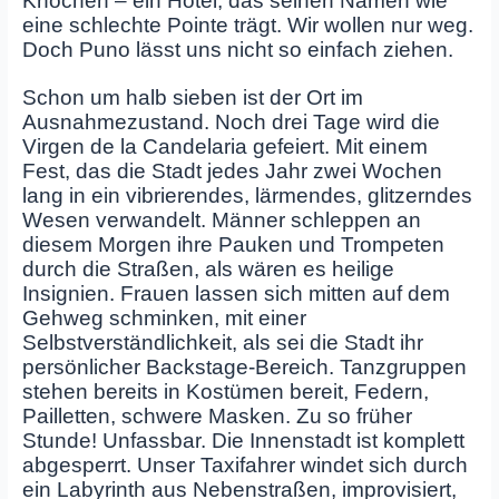
Knochen – ein Hotel, das seinen Namen wie
eine schlechte Pointe trägt. Wir wollen nur weg.
Doch Puno lässt uns nicht so einfach ziehen.
Schon um halb sieben ist der Ort im
Ausnahmezustand. Noch drei Tage wird die
Virgen de la Candelaria gefeiert. Mit einem
Fest, das die Stadt jedes Jahr zwei Wochen
lang in ein vibrierendes, lärmendes, glitzerndes
Wesen verwandelt. Männer schleppen an
diesem Morgen ihre Pauken und Trompeten
durch die Straßen, als wären es heilige
Insignien. Frauen lassen sich mitten auf dem
Gehweg schminken, mit einer
Selbstverständlichkeit, als sei die Stadt ihr
persönlicher Backstage-Bereich. Tanzgruppen
stehen bereits in Kostümen bereit, Federn,
Pailletten, schwere Masken. Zu so früher
Stunde! Unfassbar. Die Innenstadt ist komplett
abgesperrt. Unser Taxifahrer windet sich durch
ein Labyrinth aus Nebenstraßen, improvisiert,