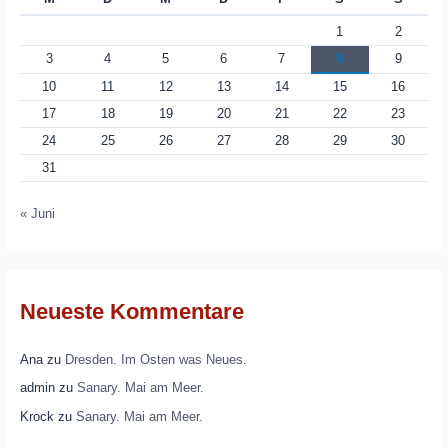
1
2
3
4
5
6
7
8
9
10
11
12
13
14
15
16
17
18
19
20
21
22
23
24
25
26
27
28
29
30
31
« Juni
Neueste Kommentare
Ana
zu
Dresden. Im Osten was Neues.
admin
zu
Sanary. Mai am Meer.
Krock
zu
Sanary. Mai am Meer.