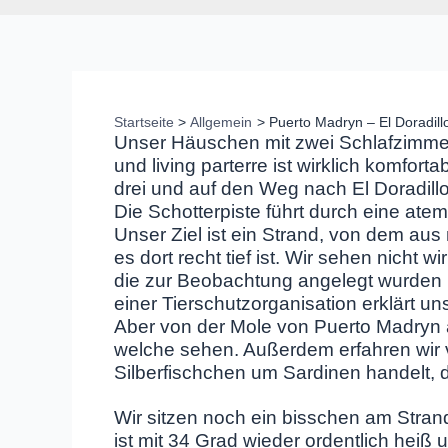
Startseite
Allgemein
Puerto Madryn – El Doradill
Unser Häuschen mit zwei Schlafzimme
und living parterre ist wirklich komfo
drei und auf den Weg nach El Doradil
Die Schotterpiste führt durch eine a
Unser Ziel ist ein Strand, von dem au
es dort recht tief ist. Wir sehen nicht
die zur Beobachtung angelegt wurden 
einer Tierschutzorganisation erklärt u
Aber von der Mole von Puerto Madryn
welche sehen. Außerdem erfahren wir 
Silberfischchen um Sardinen handelt, d
Wir sitzen noch ein bisschen am Stran
ist mit 34 Grad wieder ordentlich heiß