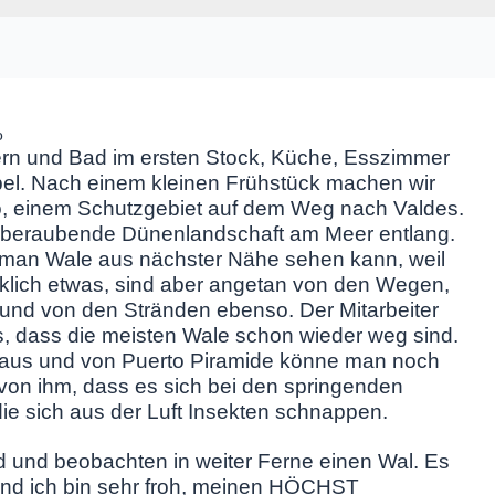
o
rn und Bad im ersten Stock, Küche, Esszimmer
rtabel. Nach einem kleinen Frühstück machen wir
lo, einem Schutzgebiet auf dem Weg nach Valdes.
temberaubende Dünenlandschaft am Meer entlang.
s man Wale aus nächster Nähe sehen kann, weil
 wirklich etwas, sind aber angetan von den Wegen,
und von den Stränden ebenso. Der Mitarbeiter
ns, dass die meisten Wale schon wieder weg sind.
 aus und von Puerto Piramide könne man noch
von ihm, dass es sich bei den springenden
ie sich aus der Luft Insekten schnappen.
d und beobachten in weiter Ferne einen Wal. Es
 und ich bin sehr froh, meinen HÖCHST