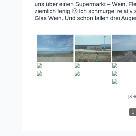
uns über einen Supermarkt – Wein, Fl
ziemlich fertig 🙂 Ich schmurgel relati
Glas Wein. Und schon fallen drei Auge
[SH
1