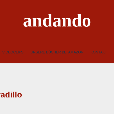
andando
VIDEOCLIPS
UNSERE BÜCHER BEI AMAZON
KONTAKT
adillo