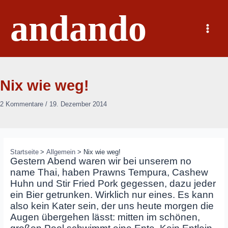
Zum
andando
Inhalt
springen
Main
Menu
Nix wie weg!
2 Kommentare
/
19. Dezember 2014
Startseite
Allgemein
Nix wie weg!
Gestern Abend waren wir bei unserem no
name Thai, haben Prawns Tempura, Cashew
Huhn und Stir Fried Pork gegessen, dazu jeder
ein Bier getrunken. Wirklich nur eines. Es kann
also kein Kater sein, der uns heute morgen die
Augen übergehen lässt: mitten im schönen,