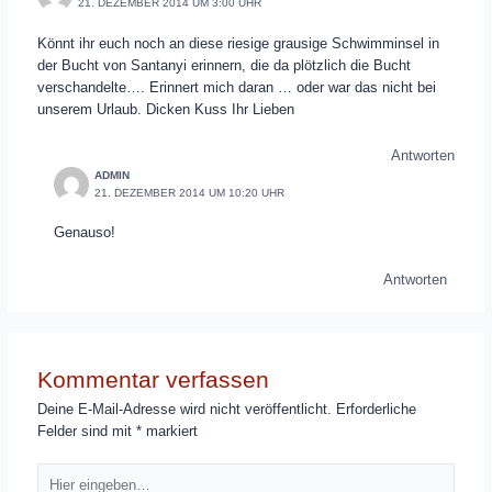
21. DEZEMBER 2014 UM 3:00 UHR
Könnt ihr euch noch an diese riesige grausige Schwimminsel in
der Bucht von Santanyi erinnern, die da plötzlich die Bucht
verschandelte…. Erinnert mich daran … oder war das nicht bei
unserem Urlaub. Dicken Kuss Ihr Lieben
Antworten
ADMIN
21. DEZEMBER 2014 UM 10:20 UHR
Genauso!
Antworten
Kommentar verfassen
Deine E-Mail-Adresse wird nicht veröffentlicht.
Erforderliche
Felder sind mit
*
markiert
Hier