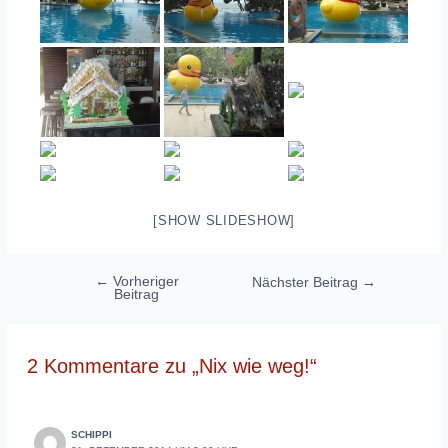
[SHOW SLIDESHOW]
Beitragsnavigation
←
Vorheriger
Nächster Beitrag
→
Beitrag
2 Kommentare zu „Nix wie weg!“
SCHIPPI