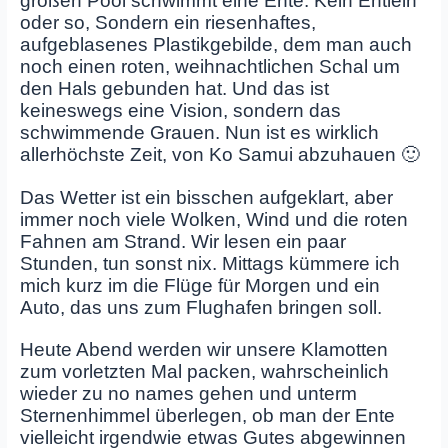
großen Pool schwimmt eine Ente. Kein Entlein
oder so, Sondern ein riesenhaftes,
aufgeblasenes Plastikgebilde, dem man auch
noch einen roten, weihnachtlichen Schal um
den Hals gebunden hat. Und das ist
keineswegs eine Vision, sondern das
schwimmende Grauen. Nun ist es wirklich
allerhöchste Zeit, von Ko Samui abzuhauen 🙂
Das Wetter ist ein bisschen aufgeklart, aber
immer noch viele Wolken, Wind und die roten
Fahnen am Strand. Wir lesen ein paar
Stunden, tun sonst nix. Mittags kümmere ich
mich kurz im die Flüge für Morgen und ein
Auto, das uns zum Flughafen bringen soll.
Heute Abend werden wir unsere Klamotten
zum vorletzten Mal packen, wahrscheinlich
wieder zu no names gehen und unterm
Sternenhimmel überlegen, ob man der Ente
vielleicht irgendwie etwas Gutes abgewinnen