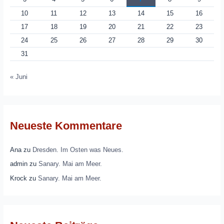
10
11
12
13
14
15
16
17
18
19
20
21
22
23
24
25
26
27
28
29
30
31
« Juni
Neueste Kommentare
Ana
zu
Dresden. Im Osten was Neues.
admin
zu
Sanary. Mai am Meer.
Krock
zu
Sanary. Mai am Meer.