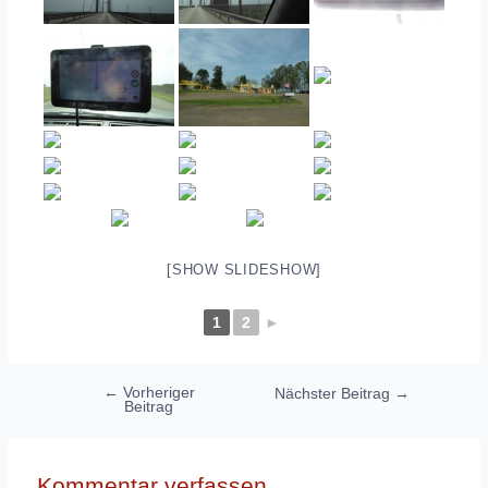
[SHOW SLIDESHOW]
1
2
►
Beitragsnavigation
←
Vorheriger
Nächster Beitrag
→
Beitrag
Kommentar verfassen