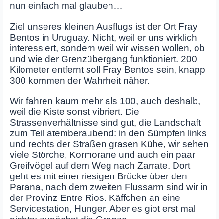
nun einfach mal glauben…
Ziel unseres kleinen Ausflugs ist der Ort Fray
Bentos in Uruguay. Nicht, weil er uns wirklich
interessiert, sondern weil wir wissen wollen, ob
und wie der Grenzübergang funktioniert. 200
Kilometer entfernt soll Fray Bentos sein, knapp
300 kommen der Wahrheit näher.
Wir fahren kaum mehr als 100, auch deshalb,
weil die Kiste sonst vibriert. Die
Strassenverhältnisse sind gut, die Landschaft
zum Teil atemberaubend: in den Sümpfen links
und rechts der Straßen grasen Kühe, wir sehen
viele Störche, Kormorane und auch ein paar
Greifvögel auf dem Weg nach Zarrate. Dort
geht es mit einer riesigen Brücke über den
Parana, nach dem zweiten Flussarm sind wir in
der Provinz Entre Rios. Käffchen an eine
Servicestation, Hunger. Aber es gibt erst mal