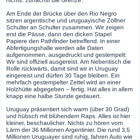
nichts: zunächst die Grenze.
Am Ende der Brücke über den Rio Negro
sitzen argentische und uruguayische Zöllner
Schulter an Schulter zusammen. Wir zeigen
erst die Pässe, dann den dicken Stapel
Papiere den Pathfinder betreffend. In einer
Abfertigungshalle werden alle Daten
aufgenommen, ausgedruckt und gestempelt:
Wir sind offiziell ausgereist. Am Nebentisch die
Rolle rückwärts, damit sind wir in Uruguay
eingereist und dürfen 30 Tage bleiben. Ein
mehrfach gestempelter Zettel wird an einer
Holzhütte abgegeben – fertig. Hat alles in allem
knapp eine halbe Stunde gedauert.
Uruguay präsentiert sich warm (über 30 Grad)
und hübsch mit blühendem Raps. Alles ist hier
kleiner, beschaulicher. Nichts zu hören vom
Lärm der 36 Millionen Argentinier. Die rund 3,5
Millionen Uruguayer sind ruhig, fahren Auto wie