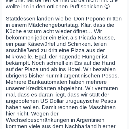
sie uns: Mit denen kannst du da nicht hin. Sie
wollte ihn in den örtlichen Puff schicken 🙂
Stattdessen landen wie bei Don Pepone mitten
in einem Mädchengeburtstag. Klar, dass die
Küche erst um acht wieder öffnet… Wir
bekommen jeder ein Bier, als Picada Nüsse,
ein paar Käsewürfel und Schinken, teilen
anschließend zu dritt eine Pizza aus der
Mikrowelle. Egal, der nagende Hunger ist
bekämpft. Noch schnell ein Eis auf die Hand
auf der Plaza und ab ins Hotel. Wir bezahlen
übrigens bisher nur mit argentinischen Pesos.
Mehrere Bankautomaten haben mehrere
unserer Kreditkarten abgelehnt. Wir vermuten
mal, dass es daran liegt, dass wir statt der
angebotenen US Dollar uruguayische Pesos
haben wollen. Damit rechnen die Maschinen
hier nicht. Wegen der
Wechselbeschränkungen in Argentinien
kommen viele aus dem Nachbarland hierher