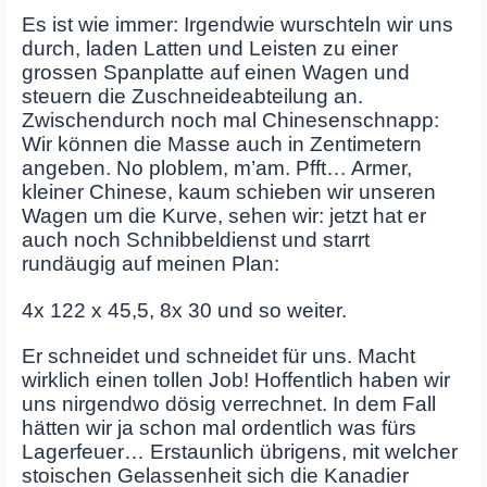
Es ist wie immer: Irgendwie wurschteln wir uns
durch, laden Latten und Leisten zu einer
grossen Spanplatte auf einen Wagen und
steuern die Zuschneideabteilung an.
Zwischendurch noch mal Chinesenschnapp:
Wir können die Masse auch in Zentimetern
angeben. No ploblem, m’am. Pfft… Armer,
kleiner Chinese, kaum schieben wir unseren
Wagen um die Kurve, sehen wir: jetzt hat er
auch noch Schnibbeldienst und starrt
rundäugig auf meinen Plan:
4x 122 x 45,5, 8x 30 und so weiter.
Er schneidet und schneidet für uns. Macht
wirklich einen tollen Job! Hoffentlich haben wir
uns nirgendwo dösig verrechnet. In dem Fall
hätten wir ja schon mal ordentlich was fürs
Lagerfeuer… Erstaunlich übrigens, mit welcher
stoischen Gelassenheit sich die Kanadier