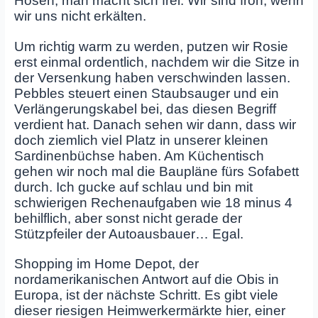
Hosen, man macht sich frei. Wir sind froh, wenn
wir uns nicht erkälten.
Um richtig warm zu werden, putzen wir Rosie
erst einmal ordentlich, nachdem wir die Sitze in
der Versenkung haben verschwinden lassen.
Pebbles steuert einen Staubsauger und ein
Verlängerungskabel bei, das diesen Begriff
verdient hat. Danach sehen wir dann, dass wir
doch ziemlich viel Platz in unserer kleinen
Sardinenbüchse haben. Am Küchentisch
gehen wir noch mal die Baupläne fürs Sofabett
durch. Ich gucke auf schlau und bin mit
schwierigen Rechenaufgaben wie 18 minus 4
behilflich, aber sonst nicht gerade der
Stützpfeiler der Autoausbauer… Egal.
Shopping im Home Depot, der
nordamerikanischen Antwort auf die Obis in
Europa, ist der nächste Schritt. Es gibt viele
dieser riesigen Heimwerkermärkte hier, einer