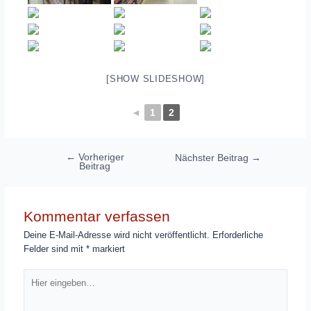
[SHOW SLIDESHOW]
◄
1
2
Beitragsnavigation
←
Vorheriger
Nächster Beitrag
→
Beitrag
Kommentar verfassen
Deine E-Mail-Adresse wird nicht veröffentlicht.
Erforderliche
Felder sind mit
*
markiert
Hier
eingeben…