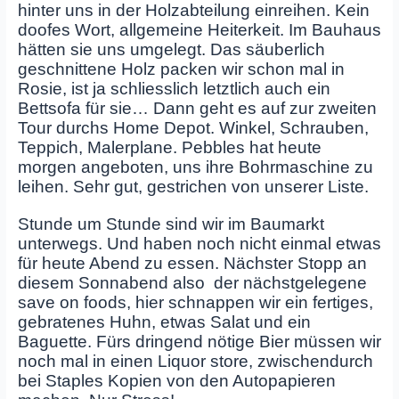
hinter uns in der Holzabteilung einreihen. Kein
doofes Wort, allgemeine Heiterkeit. Im Bauhaus
hätten sie uns umgelegt. Das säuberlich
geschnittene Holz packen wir schon mal in
Rosie, ist ja schliesslich letztlich auch ein
Bettsofa für sie… Dann geht es auf zur zweiten
Tour durchs Home Depot. Winkel, Schrauben,
Teppich, Malerplane. Pebbles hat heute
morgen angeboten, uns ihre Bohrmaschine zu
leihen. Sehr gut, gestrichen von unserer Liste.
Stunde um Stunde sind wir im Baumarkt
unterwegs. Und haben noch nicht einmal etwas
für heute Abend zu essen. Nächster Stopp an
diesem Sonnabend also der nächstgelegene
save on foods, hier schnappen wir ein fertiges,
gebratenes Huhn, etwas Salat und ein
Baguette. Fürs dringend nötige Bier müssen wir
noch mal in einen Liquor store, zwischendurch
bei Staples Kopien von den Autopapieren