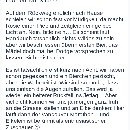
machen. Nur Stress!
Auf dem Rückweg endlich nach Hause
schielen wir schon fast vor Müdigkeit, da macht
Rosie einen Piep und zeitgleich ein gelbes
Licht an. Nein, bitte nein… Es scheint laut
Handbuch tatsächlich nichts Wildes zu sein,
aber wir beschliessen überm ersten Bier, das
Mädel doch mal bei Dodge vorsprechen zu
lassen. Sicher ist sicher.
Es ist tatsächlich erst kurz nach Acht, wir haben
schon gegessen und ein Bierchen gezischt,
aber die Wahrheit ist: Wir sind so müde, dass
uns einfach die Augen zufallen. Das wird ja
wieder ein heiterer Rückfall ins Jetlag… Aber
vielleicht können wir uns ja morgen ganz früh
an die Strasse stellen und an Elke denken: Hier
läuft dann der Vancouver Marathon – und
Elkelein ist berühmt als enthusiastischer
Zuschauer 🙂