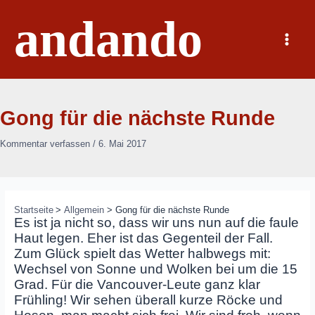
Zum
andando
Inhalt
springen
Main
Menu
Gong für die nächste Runde
Kommentar verfassen
/
6. Mai 2017
Startseite
Allgemein
Gong für die nächste Runde
Es ist ja nicht so, dass wir uns nun auf die faule
Haut legen. Eher ist das Gegenteil der Fall.
Zum Glück spielt das Wetter halbwegs mit:
Wechsel von Sonne und Wolken bei um die 15
Grad. Für die Vancouver-Leute ganz klar
Frühling! Wir sehen überall kurze Röcke und