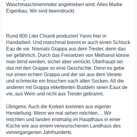
Waschmaschinenmotor angetrieben wird. Alles Marke
Eigenbau. Wir sind beeindruckt.
Rund 800 Liter Chianti produziert Yanni hier in
Handarbeit. Und manchmal brennt er auch einen Schluck
Eau de vie. Niemals Grappa aus dem Trester, denn das
sei gefährlich. Durch das Freisetzen von Methanol könne
man blind werden, sicher aber verrückt. Überhaupt sei
das mit den Grappe so eine Geschichte. Denn es gebe
nur einen echten Grappa und der sei aus dem Veneto
und schmecke ein bisschen nach alten Socken. All die
anderen mit Grappa etikettierten Buddeln seien Eaux de
vie, aus Wein und nicht aus Trester gebrannt.
Übrigens: Auch die Korken kommen aus eigener
Herstellung. Wenn wir mal sehen möchten… Wir
möchten und landen erstmalig im Haupthaus in einer
Küche wie aus einem verwunschenen Landhaus des
vorvergangenen Jahrhunderts.