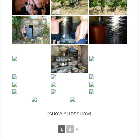
[SHOW SLIDESHOW]
1
2
►