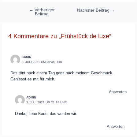
Beitragsnavigation
←
Vorheriger
Nächster Beitrag
→
Beitrag
4 Kommentare zu „Frühstück de luxe“
KARIN
3. JULI 2021 UM 20:46 UHR
Das tönt nach einem Tag ganz nach meinem Geschmack.
Geniesst es mit für mich.
Antworten
ADMIN
3. JULI 2021 UM 21:18 UHR
Danke, liebe Karin, das werden wir
Antworten