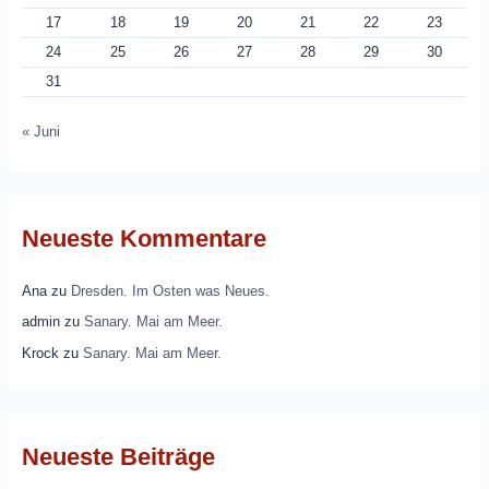
17
18
19
20
21
22
23
24
25
26
27
28
29
30
31
« Juni
Neueste Kommentare
Ana
zu
Dresden. Im Osten was Neues.
admin
zu
Sanary. Mai am Meer.
Krock
zu
Sanary. Mai am Meer.
Neueste Beiträge