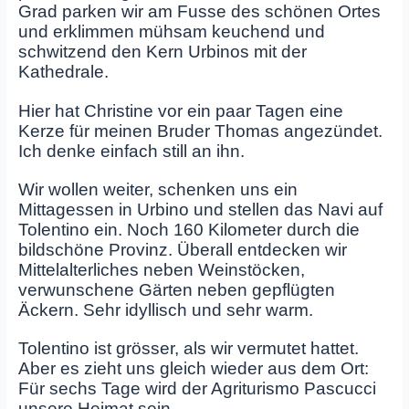
Grad parken wir am Fusse des schönen Ortes
und erklimmen mühsam keuchend und
schwitzend den Kern Urbinos mit der
Kathedrale.
Hier hat Christine vor ein paar Tagen eine
Kerze für meinen Bruder Thomas angezündet.
Ich denke einfach still an ihn.
Wir wollen weiter, schenken uns ein
Mittagessen in Urbino und stellen das Navi auf
Tolentino ein. Noch 160 Kilometer durch die
bildschöne Provinz. Überall entdecken wir
Mittelalterliches neben Weinstöcken,
verwunschene Gärten neben gepflügten
Äckern. Sehr idyllisch und sehr warm.
Tolentino ist grösser, als wir vermutet hattet.
Aber es zieht uns gleich wieder aus dem Ort:
Für sechs Tage wird der Agriturismo Pascucci
unsere Heimat sein.