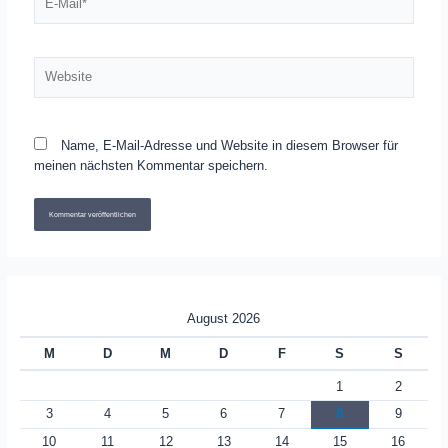
Mail*
Website
Name, E-Mail-Adresse und Website in diesem Browser für
meinen nächsten Kommentar speichern.
August 2026
M
D
M
D
F
S
S
1
2
3
4
5
6
7
8
9
10
11
12
13
14
15
16