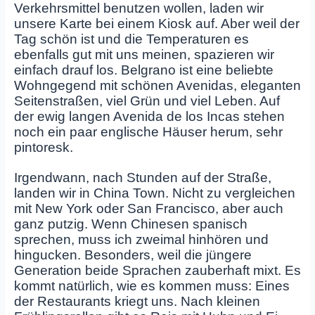
Verkehrsmittel benutzen wollen, laden wir
unsere Karte bei einem Kiosk auf. Aber weil der
Tag schön ist und die Temperaturen es
ebenfalls gut mit uns meinen, spazieren wir
einfach drauf los. Belgrano ist eine beliebte
Wohngegend mit schönen Avenidas, eleganten
Seitenstraßen, viel Grün und viel Leben. Auf
der ewig langen Avenida de los Incas stehen
noch ein paar englische Häuser herum, sehr
pintoresk.
Irgendwann, nach Stunden auf der Straße,
landen wir in China Town. Nicht zu vergleichen
mit New York oder San Francisco, aber auch
ganz putzig. Wenn Chinesen spanisch
sprechen, muss ich zweimal hinhören und
hingucken. Besonders, weil die jüngere
Generation beide Sprachen zauberhaft mixt. Es
kommt natürlich, wie es kommen muss: Eines
der Restaurants kriegt uns. Nach kleinen