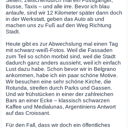
Seiten, zwischendurch mal ein Fussgänger,
Busse, Taxis – und alle irre. Bevor ich blau
anlaufe, sind wir 12 Kilometer später dann doch
in der Werkstatt, geben das Auto ab und
machen uns zu Fuß auf den Weg Richtung
Stadt.
Heute gibt es zur Abwechslung mal einen Tag
mit schwarz-weiß-Fotos. Weil die Fassaden
zum Teil so schön morbid sind, weil die Stadt
dadurch ganz anders aussieht, weil ich einfach
Lust dazu habe. Schon bevor wir in Belgrano
ankommen, habe ich ein paar schöne Motive.
Wir besuchen eine sehr schöne Kirche, die
Rotunda, streifen durch Parks und Gassen.
Und wir frühstücken in einer der zahlreichen
Bars an einer Ecke – klassisch schwarzen
Kaffee und Medialunas, Argentiniens Antwort
auf das Croissant.
Für den Fall, dass wir doch ein öffentliches