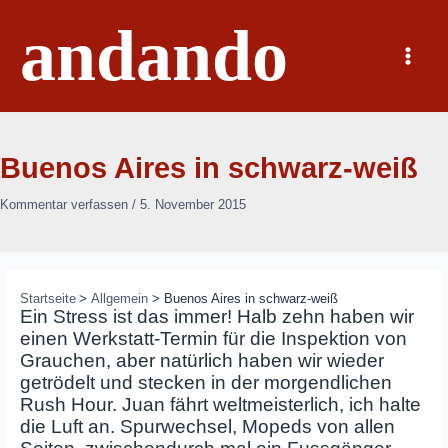
Zum
andando
Inhalt
springen
Main
Menu
Buenos Aires in schwarz-weiß
Kommentar verfassen
/
5. November 2015
Startseite
Allgemein
Buenos Aires in schwarz-weiß
Ein Stress ist das immer! Halb zehn haben wir
einen Werkstatt-Termin für die Inspektion von
Grauchen, aber natürlich haben wir wieder
getrödelt und stecken in der morgendlichen
Rush Hour. Juan fährt weltmeisterlich, ich halte
die Luft an. Spurwechsel, Mopeds von allen