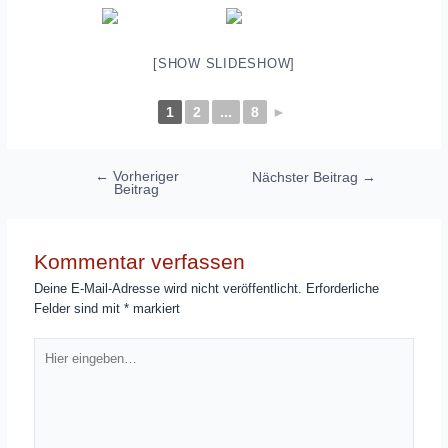
[SHOW SLIDESHOW]
1
2
...
8
►
Beitragsnavigation
←
Vorheriger
Nächster Beitrag
→
Beitrag
Kommentar verfassen
Deine E-Mail-Adresse wird nicht veröffentlicht.
Erforderliche
Felder sind mit
*
markiert
Hier
eingeben…