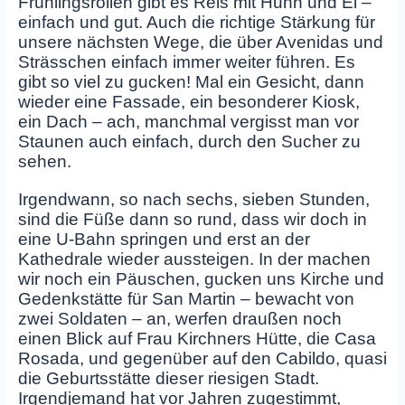
Frühlingsrollen gibt es Reis mit Huhn und Ei –
einfach und gut. Auch die richtige Stärkung für
unsere nächsten Wege, die über Avenidas und
Strässchen einfach immer weiter führen. Es
gibt so viel zu gucken! Mal ein Gesicht, dann
wieder eine Fassade, ein besonderer Kiosk,
ein Dach – ach, manchmal vergisst man vor
Staunen auch einfach, durch den Sucher zu
sehen.
Irgendwann, so nach sechs, sieben Stunden,
sind die Füße dann so rund, dass wir doch in
eine U-Bahn springen und erst an der
Kathedrale wieder aussteigen. In der machen
wir noch ein Päuschen, gucken uns Kirche und
Gedenkstätte für San Martin – bewacht von
zwei Soldaten – an, werfen draußen noch
einen Blick auf Frau Kirchners Hütte, die Casa
Rosada, und gegenüber auf den Cabildo, quasi
die Geburtsstätte dieser riesigen Stadt.
Irgendjemand hat vor Jahren zugestimmt,