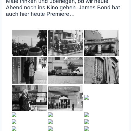
Mate trinken und überlegen, ob wir heute
Abend noch ins Kino gehen. James Bond hat
auch hier heute Premiere…