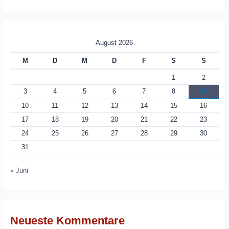
August 2026
M
D
M
D
F
S
S
1
2
3
4
5
6
7
8
9
10
11
12
13
14
15
16
17
18
19
20
21
22
23
24
25
26
27
28
29
30
31
« Juni
Neueste Kommentare