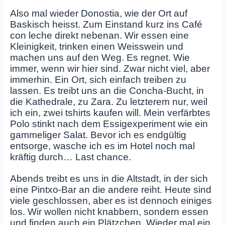
Also mal wieder Donostia, wie der Ort auf
Baskisch heisst. Zum Einstand kurz ins Café
con leche direkt nebenan. Wir essen eine
Kleinigkeit, trinken einen Weisswein und
machen uns auf den Weg. Es regnet. Wie
immer, wenn wir hier sind. Zwar nicht viel, aber
immerhin. Ein Ort, sich einfach treiben zu
lassen. Es treibt uns an die Concha-Bucht, in
die Kathedrale, zu Zara. Zu letzterem nur, weil
ich ein, zwei tshirts kaufen will. Mein verfärbtes
Polo stinkt nach dem Essigexperiment wie ein
gammeliger Salat. Bevor ich es endgültig
entsorge, wasche ich es im Hotel noch mal
kräftig durch… Last chance.
Abends treibt es uns in die Altstadt, in der sich
eine Pintxo-Bar an die andere reiht. Heute sind
viele geschlossen, aber es ist dennoch einiges
los. Wir wollen nicht knabbern, sondern essen
und finden auch ein Plätzchen. Wieder mal ein