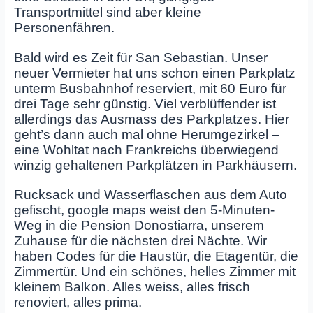
Transportmittel sind aber kleine
Personenfähren.
Bald wird es Zeit für San Sebastian. Unser
neuer Vermieter hat uns schon einen Parkplatz
unterm Busbahnhof reserviert, mit 60 Euro für
drei Tage sehr günstig. Viel verblüffender ist
allerdings das Ausmass des Parkplatzes. Hier
geht’s dann auch mal ohne Herumgezirkel –
eine Wohltat nach Frankreichs überwiegend
winzig gehaltenen Parkplätzen in Parkhäusern.
Rucksack und Wasserflaschen aus dem Auto
gefischt, google maps weist den 5-Minuten-
Weg in die Pension Donostiarra, unserem
Zuhause für die nächsten drei Nächte. Wir
haben Codes für die Haustür, die Etagentür, die
Zimmertür. Und ein schönes, helles Zimmer mit
kleinem Balkon. Alles weiss, alles frisch
renoviert, alles prima.