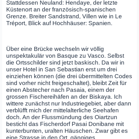
Stattdessen Neuland: Hendaye, der letzte
Küstenort an der französisch-spanischen
Grenze. Breiter Sandstrand, Villen wie in Le
Tréport, Blick auf Hochhäuser: Spanien.
Über eine Brücke wechseln wir völlig
unspektakulär von Basque zu Vasco. Selbst
die Ortsschilder sind jetzt baskisch. Da wir in
unser Hotel in San Sebastian erst um drei
einziehen können (die drei übermittelten Codes
sind vorher nicht freigeschaltet), bleibt Zeit für
einen Abstecher nach Pasaia, einem der
grossen Fischereihäfen an der Biskaya. Ich
wittere zunächst nur Industriegebiet, aber dann
verblüfft mich der mittelalterliche Seehafen
doch. An der Flussmündung des Oiartzun
besticht das Fischerdorf Pasai Donibane mit
kunterbunten, uralten Häuschen. Zwar gibt es
eine Strasse in den Ort, gängiges