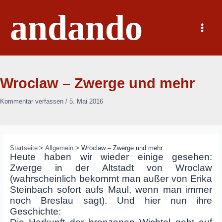
Zum
andando
Inhalt
springen
Main
Menu
Wroclaw – Zwerge und mehr
Kommentar verfassen
/
5. Mai 2016
Startseite
Allgemein
Wroclaw – Zwerge und mehr
Heute haben wir wieder einige gesehen:
Zwerge in der Altstadt von Wroclaw
(wahrscheinlich bekommt man außer von Erika
Steinbach sofort aufs Maul, wenn man immer
noch Breslau sagt). Und hier nun ihre
Geschichte: