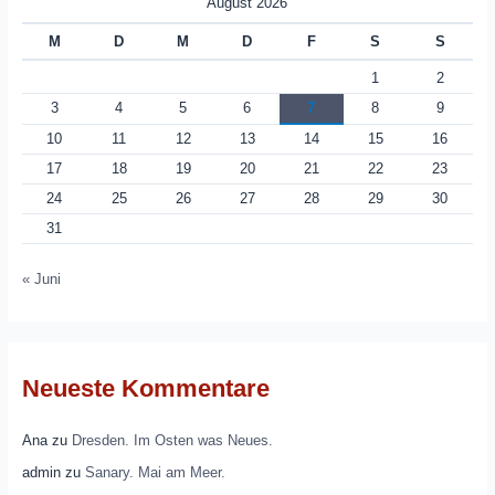
August 2026
M
D
M
D
F
S
S
1
2
3
4
5
6
7
8
9
10
11
12
13
14
15
16
17
18
19
20
21
22
23
24
25
26
27
28
29
30
31
« Juni
Neueste Kommentare
Ana
zu
Dresden. Im Osten was Neues.
admin
zu
Sanary. Mai am Meer.