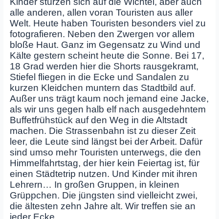
Kinder stürzen sich auf die Wichtel, aber auch
alle anderen, allen voran Touristen aus aller
Welt. Heute haben Touristen besonders viel zu
fotografieren. Neben den Zwergen vor allem
bloße Haut. Ganz im Gegensatz zu Wind und
Kälte gestern scheint heute die Sonne. Bei 17,
18 Grad werden hier die Shorts rausgekramt,
Stiefel fliegen in die Ecke und Sandalen zu
kurzen Kleidchen muntern das Stadtbild auf.
Außer uns trägt kaum noch jemand eine Jacke,
als wir uns gegen halb elf nach ausgedehntem
Buffetfrühstück auf den Weg in die Altstadt
machen. Die Strassenbahn ist zu dieser Zeit
leer, die Leute sind längst bei der Arbeit. Dafür
sind umso mehr Touristen unterwegs, die den
Himmelfahrtstag, der hier kein Feiertag ist, für
einen Städtetrip nutzen. Und Kinder mit ihren
Lehrern… In großen Gruppen, in kleinen
Grüppchen. Die jüngsten sind vielleicht zwei,
die ältesten zehn Jahre alt. Wir treffen sie an
jeder Ecke.