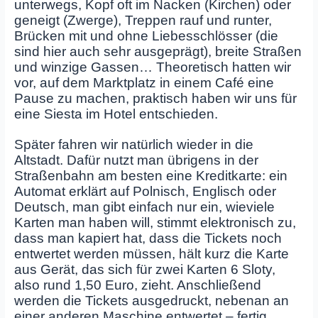
unterwegs, Kopf oft im Nacken (Kirchen) oder
geneigt (Zwerge), Treppen rauf und runter,
Brücken mit und ohne Liebesschlösser (die
sind hier auch sehr ausgeprägt), breite Straßen
und winzige Gassen… Theoretisch hatten wir
vor, auf dem Marktplatz in einem Café eine
Pause zu machen, praktisch haben wir uns für
eine Siesta im Hotel entschieden.
Später fahren wir natürlich wieder in die
Altstadt. Dafür nutzt man übrigens in der
Straßenbahn am besten eine Kreditkarte: ein
Automat erklärt auf Polnisch, Englisch oder
Deutsch, man gibt einfach nur ein, wieviele
Karten man haben will, stimmt elektronisch zu,
dass man kapiert hat, dass die Tickets noch
entwertet werden müssen, hält kurz die Karte
aus Gerät, das sich für zwei Karten 6 Sloty,
also rund 1,50 Euro, zieht. Anschließend
werden die Tickets ausgedruckt, nebenan an
einer anderen Maschine entwertet – fertig.