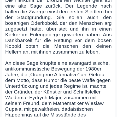
Die Herkunft der bronzenen Wichtel geht auf
eine alte Sage zurück. Der Legende nach
halfen die Zwerge einst den ersten Siedlern bei
der Stadtgründung. Sie sollen auch den
bösartigen Oderkobold, der den Menschen arg
zugesetzt hatte, überlistet und ihn in einen
Kerker im Eulengebirge geworfen haben. Aus
Dankbarkeit für die Rettung vor dem bösen
Kobold boten die Menschen den kleinen
Helfern an, mit ihnen zusammen zu leben.
An diese Sage knüpfte eine avantgardistische,
antikommunistische Bewegung der 1980er
Jahre, die „Orangene Alternative“ an. Getreu
dem Motto, dass Humor die beste Waffe gegen
Unterdrückung und jedes Regime ist, machte
der Gründer, der Künstler und Schriftsteller
Waldemar Fydrych Major, zusammen mit
seinem Freund, dem Mathematiker Wiesław
Cupała, mit gewaltfreien, dadaistischen
Happenings auf die Missstände des