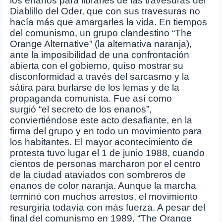
los enanos para librarles de las travesuras del
Diablillo del Oder, que con sus travesuras no
hacía más que amargarles la vida. En tiempos
del comunismo, un grupo clandestino “The
Orange Alternative” (la alternativa naranja),
ante la imposibilidad de una confrontación
abierta con el gobierno, quiso mostrar su
disconformidad a través del sarcasmo y la
sátira para burlarse de los lemas y de la
propaganda comunista. Fue así como
surgió “el secreto de los enanos”,
conviertiéndose este acto desafiante, en la
firma del grupo y en todo un movimiento para
los habitantes. El mayor acontecimiento de
protesta tuvo lugar el 1 de junio 1988, cuando
cientos de personas marcharon por el centro
de la ciudad ataviados con sombreros de
enanos de color naranja. Aunque la marcha
terminó con muchos arrestos, el movimiento
resurgiría todavía con más fuerza. A pesar del
final del comunismo en 1989, “The Orange