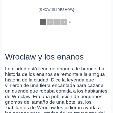
[SHOW SLIDESHOW]
1
2
...
7
►
Wroclaw y los enanos
La ciudad está llena de enanos de bronce. La
historia de los enanos se remonta a la antigua
historia de la ciudad. Dice la leyenda que
vinieron de una tierra encantada para cazar a
un duende que robaba comida a los habitantes
de Wrocław. Era una población de pequeños
gnomos del tamaño de una botellas, los
habitantes de Wroclaw les pidieron ayuda a