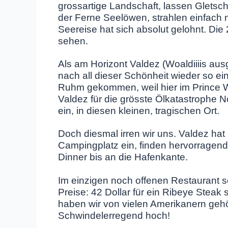
grossartige Landschaft, lassen Gletsc
der Ferne Seelöwen, strahlen einfach nur,
Seereise hat sich absolut gelohnt. Die 
sehen.
Als am Horizont Valdez (Woaldiiiis au
nach all dieser Schönheit wieder so ei
Ruhm gekommen, weil hier im Prince W
Valdez für die grösste Ölkatastrophe N
ein, in diesen kleinen, tragischen Ort.
Doch diesmal irren wir uns. Valdez ha
Campingplatz ein, finden hervorrage
Dinner bis an die Hafenkante.
Im einzigen noch offenen Restaurant s
Preise: 42 Dollar für ein Ribeye Steak
haben wir von vielen Amerikanern gehör
Schwindelerregend hoch!