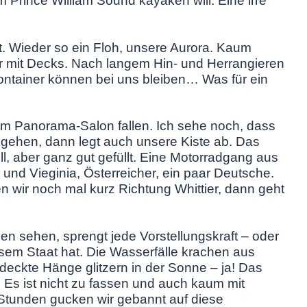
 Prince William Sound kayaken will. Eine irre
. Wieder so ein Floh, unsere Aurora. Kaum
er mit Decks. Nach langem Hin- und Herrangieren
ontainer können bei uns bleiben… Was für ein
 im Panorama-Salon fallen. Ich sehe noch, dass
r gehen, dann legt auch unsere Kiste ab. Das
oll, aber ganz gut gefüllt. Eine Motorradgang aus
nd Vieginia, Österreicher, ein paar Deutsche.
 wir noch mal kurz Richtung Whittier, dann geht
n sehen, sprengt jede Vorstellungskraft – oder
esem Staat hat. Die Wasserfälle krachen aus
deckte Hänge glitzern in der Sonne – ja! Das
 Es ist nicht zu fassen und auch kaum mit
Stunden gucken wir gebannt auf diese