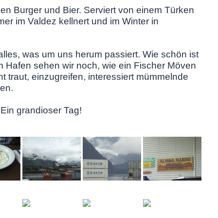
inen Burger und Bier. Serviert von einem Türken
r im Valdez kellnert und im Winter in
alles, was um uns herum passiert. Wie schön ist
 Hafen sehen wir noch, wie ein Fischer Möven
echt traut, einzugreifen, interessiert mümmelnde
nen.
Ein grandioser Tag!