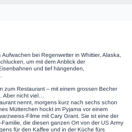
 Aufwachen bei Regenwetter in Whittier, Alaska,
schlucken, um mit dem Anblick der
Eisenbahnen und tief hängenden,
.
ten zum Restaurant – mit einem grossen Becher
. Aber nicht viel…
estaurant nennt, morgens kurz nach sechs schon
hes Mütterchen hockt im Pyjama vor einem
arzweiss-Filme mit Cary Grant. Sie ist eine der
Familie, die diesen ganzen Ort von der US Army
gens für den Kaffee und in der Küche fürs