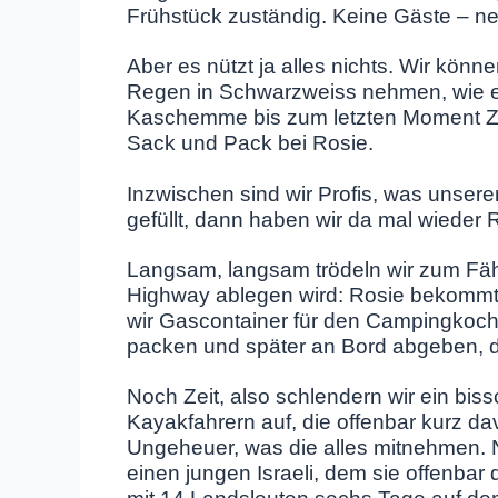
Frühstück zuständig. Keine Gäste – ne
Aber es nützt ja alles nichts. Wir kö
Regen in Schwarzweiss nehmen, wie er f
Kaschemme bis zum letzten Moment Zeit:
Sack und Pack bei Rosie.
Inzwischen sind wir Profis, was unseren
gefüllt, dann haben wir da mal wieder 
Langsam, langsam trödeln wir zum Fäh
Highway ablegen wird: Rosie bekommt ein
wir Gascontainer für den Campingkoch
packen und später an Bord abgeben, d
Noch Zeit, also schlendern wir ein bis
Kayakfahrern auf, die offenbar kurz da
Ungeheuer, was die alles mitnehmen. N
einen jungen Israeli, dem sie offenba