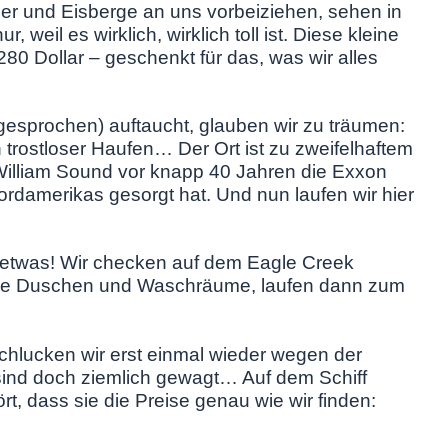
her und Eisberge an uns vorbeiziehen, sehen in
 weil es wirklich, wirklich toll ist. Diese kleine
280 Dollar – geschenkt für das, was wir alles
sgesprochen) auftaucht, glauben wir zu träumen:
n trostloser Haufen… Der Ort ist zu zweifelhaftem
illiam Sound vor knapp 40 Jahren die Exxon
ordamerikas gesorgt hat. Und nun laufen wir hier
t etwas! Wir checken auf dem Eagle Creek
nde Duschen und Waschräume, laufen dann zum
chlucken wir erst einmal wieder wegen der
 sind doch ziemlich gewagt… Auf dem Schiff
t, dass sie die Preise genau wie wir finden: