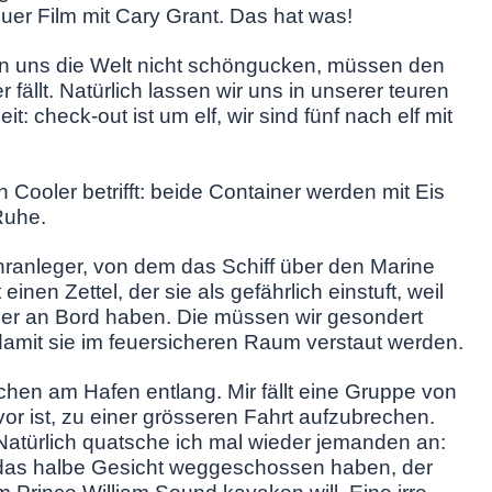
uer Film mit Cary Grant. Das hat was!
nnen uns die Welt nicht schöngucken, müssen den
ällt. Natürlich lassen wir uns in unserer teuren
 check-out ist um elf, wir sind fünf nach elf mit
 Cooler betrifft: beide Container werden mit Eis
Ruhe.
ranleger, von dem das Schiff über den Marine
en Zettel, der sie als gefährlich einstuft, weil
er an Bord haben. Die müssen wir gesondert
amit sie im feuersicheren Raum verstaut werden.
schen am Hafen entlang. Mir fällt eine Gruppe von
vor ist, zu einer grösseren Fahrt aufzubrechen.
atürlich quatsche ich mal wieder jemanden an:
r das halbe Gesicht weggeschossen haben, der