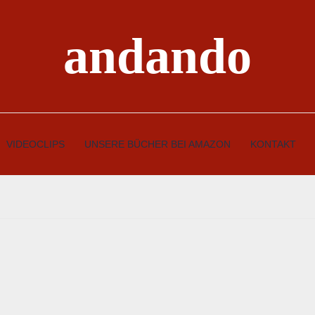
andando
VIDEOCLIPS
UNSERE BÜCHER BEI AMAZON
KONTAKT