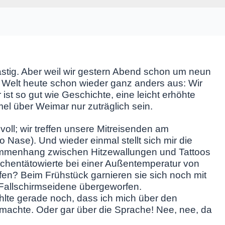
ästig. Aber weil wir gestern Abend schon um neun
 Welt heute schon wieder ganz anders aus: Wir
 ist so gut wie Geschichte, eine leicht erhöhte
l über Weimar nur zuträglich sein.
 voll; wir treffen unsere Mitreisenden am
 Nase). Und wieder einmal stellt sich mir die
ammenhang zwischen Hitzewallungen und Tattoos
Flächentätowierte bei einer Außentemperatur von
en? Beim Frühstück garnieren sie sich noch mit
 Fallschirmseidene übergeworfen.
hlte gerade noch, dass ich mich über den
g machte. Oder gar über die Sprache! Nee, nee, da