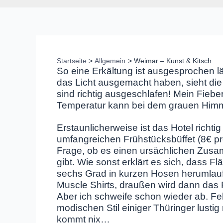
Startseite
Allgemein
Weimar – Kunst & Kitsch
So eine Erkältung ist ausgesprochen l
das Licht ausgemacht haben, sieht die
sind richtig ausgeschlafen! Mein Fieber
Temperatur kann bei dem grauen Himme
Erstaunlicherweise ist das Hotel richtig
umfangreichen Frühstücksbüffet (8€ pro
Frage, ob es einen ursächlichen Zus
gibt. Wie sonst erklärt es sich, dass 
sechs Grad in kurzen Hosen herumlauf
Muscle Shirts, draußen wird dann das
Aber ich schweife schon wieder ab. Fe
modischen Stil einiger Thüringer lusti
kommt nix…