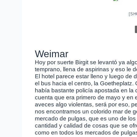
[SH
Weimar
Hoy por suerte Birgit se levantó ya al
temprano, llena de aspirinas y eso le 
El hotel parece estar lleno y luego d
el bus hacia el centro, la Goetheplatz. 
había bastante policía apostada en la 
cuenta que era primero de mayo y en 
aveces algo violentas, será por eso, 
nos encontramos un colorido mar de ge
mercado de pulgas, que es uno de los
cantidad y calidad de cosas que se of
como en todos los mercados de pulgas