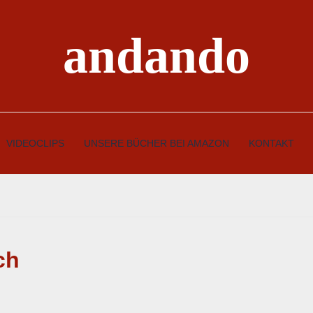
andando
VIDEOCLIPS
UNSERE BÜCHER BEI AMAZON
KONTAKT
ch