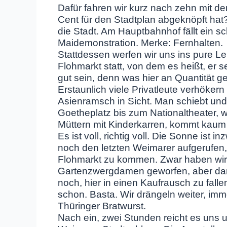
Dafür fahren wir kurz nach zehn mit d
Cent für den Stadtplan abgeknöpft hat
die Stadt. Am Hauptbahnhof fällt ein sc
Maidemonstration. Merke: Fernhalten.
Stattdessen werfen wir uns ins pure Le
Flohmarkt statt, von dem es heißt, er 
gut sein, denn was hier an Quantität g
Erstaunlich viele Privatleute verhökern
Asienramsch in Sicht. Man schiebt und
Goetheplatz bis zum Nationaltheater, 
Müttern mit Kinderkarren, kommt kaum
Es ist voll, richtig voll. Die Sonne i
noch den letzten Weimarer aufgerufe
Flohmarkt zu kommen. Zwar haben wir 
Gartenzwergdamen geworfen, aber dan
noch, hier in einen Kaufrausch zu falle
schon. Basta. Wir drängeln weiter, imm
Thüringer Bratwurst.
Nach ein, zwei Stunden reicht es uns 