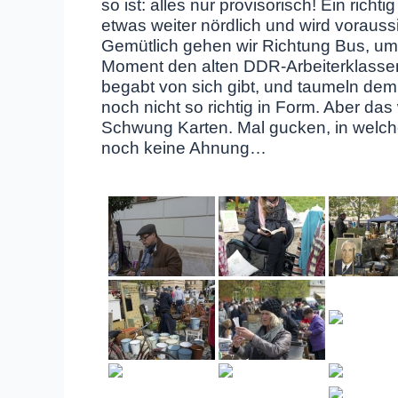
so ist: alles nur provisorisch! Ein ri
etwas weiter nördlich und wird voraussi
Gemütlich gehen wir Richtung Bus, um
Moment den alten DDR-Arbeiterklassenl
begabt von sich gibt, und taumeln de
noch nicht so richtig in Form. Aber da
Schwung Karten. Mal gucken, in welch
noch keine Ahnung…