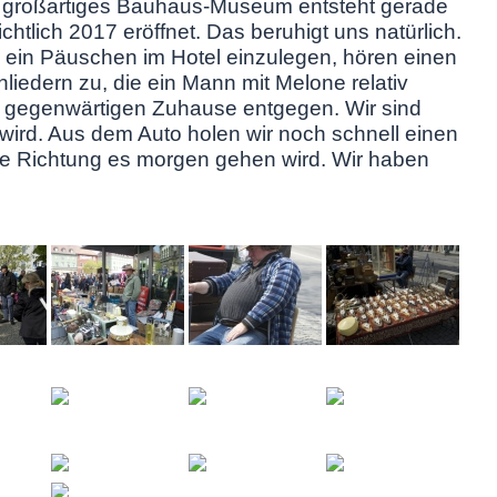
chtig großartiges Bauhaus-Museum entsteht gerade
chtlich 2017 eröffnet. Das beruhigt uns natürlich.
 ein Päuschen im Hotel einzulegen, hören einen
iedern zu, die ein Mann mit Melone relativ
m gegenwärtigen Zuhause entgegen. Wir sind
s wird. Aus dem Auto holen wir noch schnell einen
e Richtung es morgen gehen wird. Wir haben