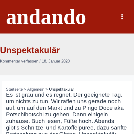
Zum
andando
Inhalt
springen
Main
Menu
Unspektakulär
Kommentar verfassen
/
18. Januar 2020
Startseite
Allgemein
Unspektakulär
Es ist grau und es regnet. Der geeignete Tag,
um nichts zu tun. Wir raffen uns gerade noch
auf, um auf den Markt und zu Pingo Doce aka
Potschibotschi zu gehen. Dann einigeln
zuhause. Buch lesen, Füße hoch. Abends
gibt’s Schnitzel und Kartoffelpüree, dazu sanfte