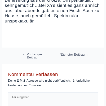
Berieselung aus der Glotze. Unspektakulär,
sehr gemütlich…Bei XYs sieht es ganz ähnlich
aus, aber abends gab es einen Fisch. Auch zu
Hause, auch gemütlich. Spektakulär
unspektakulär.
Beitragsnavigation
←
Vorheriger
Nächster Beitrag
→
Beitrag
Kommentar verfassen
Deine E-Mail-Adresse wird nicht veröffentlicht.
Erforderliche
Felder sind mit
*
markiert
Hier
eingeben…