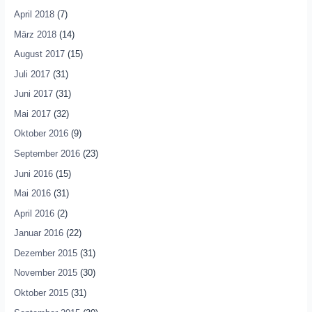
April 2018
(7)
März 2018
(14)
August 2017
(15)
Juli 2017
(31)
Juni 2017
(31)
Mai 2017
(32)
Oktober 2016
(9)
September 2016
(23)
Juni 2016
(15)
Mai 2016
(31)
April 2016
(2)
Januar 2016
(22)
Dezember 2015
(31)
November 2015
(30)
Oktober 2015
(31)