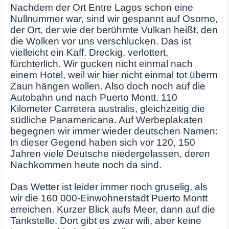
Nachdem der Ort Entre Lagos schon eine
Nullnummer war, sind wir gespannt auf Osorno,
der Ort, der wie der berühmte Vulkan heißt, den
die Wolken vor uns verschlucken. Das ist
vielleicht ein Kaff. Dreckig, verlottert,
fürchterlich. Wir gucken nicht einmal nach
einem Hotel, weil wir hier nicht einmal tot überm
Zaun hängen wollen. Also doch noch auf die
Autobahn und nach Puerto Montt. 110
Kilometer Carretera australis, gleichzeitig die
südliche Panamericana. Auf Werbeplakaten
begegnen wir immer wieder deutschen Namen:
In dieser Gegend haben sich vor 120, 150
Jahren viele Deutsche niedergelassen, deren
Nachkommen heute noch da sind.
Das Wetter ist leider immer noch gruselig, als
wir die 160 000-Einwohnerstadt Puerto Montt
erreichen. Kurzer Blick aufs Meer, dann auf die
Tankstelle. Dort gibt es zwar wifi, aber keine