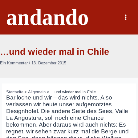
Zum
andando
Inhalt
springen
Main
Menu
…und wieder mal in Chile
Ein Kommentar
/
13. Dezember 2015
Startseite
Allgemein
…und wieder mal in Chile
Bariloche und wir – das wird nichts. Also
verlassen wir heute unser aufgemotztes
Designhotel. Die andere Seite des Sees, Valle
La Angostura, soll noch eine Chance
bekommen. Aber daraus wird auch nichts: Es
regnet, wir sehen zwar kurz mal die Berge und