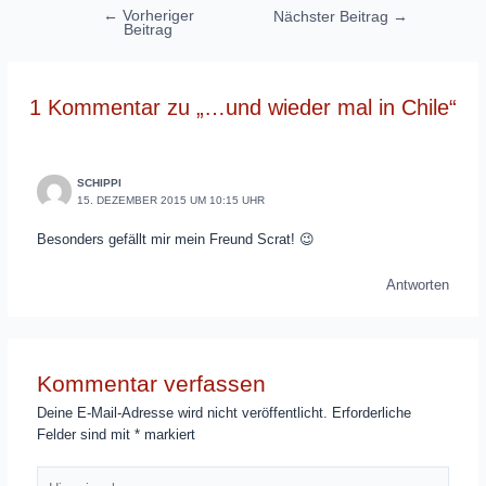
Beitragsnavigation
←
Vorheriger
Nächster Beitrag
→
Beitrag
1 Kommentar zu „…und wieder mal in Chile“
SCHIPPI
15. DEZEMBER 2015 UM 10:15 UHR
Besonders gefällt mir mein Freund Scrat! 😉
Antworten
Kommentar verfassen
Deine E-Mail-Adresse wird nicht veröffentlicht.
Erforderliche
Felder sind mit
*
markiert
Hier