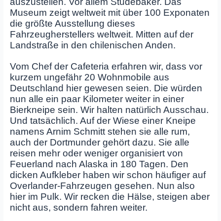
auszustellen. Vor allem Studebaker. Das
Museum zeigt weltweit mit über 100 Exponaten
die größte Ausstellung dieses
Fahrzeugherstellers weltweit. Mitten auf der
Landstraße in den chilenischen Anden.
Vom Chef der Cafeteria erfahren wir, dass vor
kurzem ungefähr 20 Wohnmobile aus
Deutschland hier gewesen seien. Die würden
nun alle ein paar Kilometer weiter in einer
Bierkneipe sein. Wir halten natürlich Ausschau.
Und tatsächlich. Auf der Wiese einer Kneipe
namens Arnim Schmitt stehen sie alle rum,
auch der Dortmunder gehört dazu. Sie alle
reisen mehr oder weniger organisiert von
Feuerland nach Alaska in 180 Tagen. Den
dicken Aufkleber haben wir schon häufiger auf
Overlander-Fahrzeugen gesehen. Nun also
hier im Pulk. Wir recken die Hälse, steigen aber
nicht aus, sondern fahren weiter.