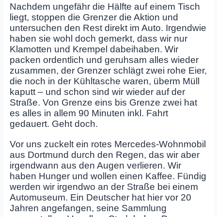
Nachdem ungefähr die Hälfte auf einem Tisch
liegt, stoppen die Grenzer die Aktion und
untersuchen den Rest direkt im Auto. Irgendwie
haben sie wohl doch gemerkt, dass wir nur
Klamotten und Krempel dabeihaben. Wir
packen ordentlich und geruhsam alles wieder
zusammen, der Grenzer schlägt zwei rohe Eier,
die noch in der Kühltasche waren, überm Müll
kaputt – und schon sind wir wieder auf der
Straße. Von Grenze eins bis Grenze zwei hat
es alles in allem 90 Minuten inkl. Fahrt
gedauert. Geht doch.
Vor uns zuckelt ein rotes Mercedes-Wohnmobil
aus Dortmund durch den Regen, das wir aber
irgendwann aus den Augen verlieren. Wir
haben Hunger und wollen einen Kaffee. Fündig
werden wir irgendwo an der Straße bei einem
Automuseum. Ein Deutscher hat hier vor 20
Jahren angefangen, seine Sammlung