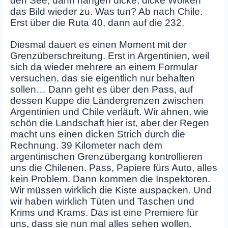
den See, dann hängen dicke, dicke Wolken
das Bild wieder zu. Was tun? Ab nach Chile.
Erst über die Ruta 40, dann auf die 232.
Diesmal dauert es einen Moment mit der
Grenzüberschreitung. Erst in Argentinien, weil
sich da wieder mehrere an einem Formular
versuchen, das sie eigentlich nur behalten
sollen… Dann geht es über den Pass, auf
dessen Kuppe die Ländergrenzen zwischen
Argentinien und Chile verläuft. Wir ahnen, wie
schön die Landschaft hier ist, aber der Regen
macht uns einen dicken Strich durch die
Rechnung. 39 Kilometer nach dem
argentinischen Grenzübergang kontrollieren
uns die Chilenen. Pass, Papiere fürs Auto, alles
kein Problem. Dann kommen die Inspektoren.
Wir müssen wirklich die Kiste auspacken. Und
wir haben wirklich Tüten und Taschen und
Krims und Krams. Das ist eine Premiere für
uns, dass sie nun mal alles sehen wollen.