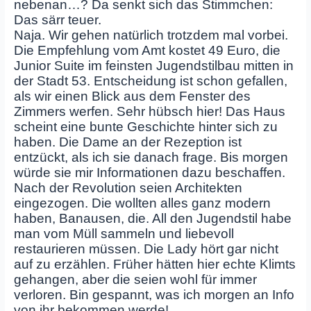
nebenan…? Da senkt sich das Stimmchen:
Das särr teuer.
Naja. Wir gehen natürlich trotzdem mal vorbei.
Die Empfehlung vom Amt kostet 49 Euro, die
Junior Suite im feinsten Jugendstilbau mitten in
der Stadt 53. Entscheidung ist schon gefallen,
als wir einen Blick aus dem Fenster des
Zimmers werfen. Sehr hübsch hier! Das Haus
scheint eine bunte Geschichte hinter sich zu
haben. Die Dame an der Rezeption ist
entzückt, als ich sie danach frage. Bis morgen
würde sie mir Informationen dazu beschaffen.
Nach der Revolution seien Architekten
eingezogen. Die wollten alles ganz modern
haben, Banausen, die. All den Jugendstil habe
man vom Müll sammeln und liebevoll
restaurieren müssen. Die Lady hört gar nicht
auf zu erzählen. Früher hätten hier echte Klimts
gehangen, aber die seien wohl für immer
verloren. Bin gespannt, was ich morgen an Info
von ihr bekommen werde!