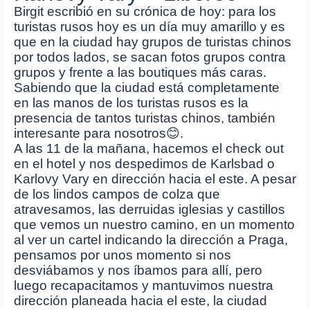
Birgit escribió en su crónica de hoy: para los
turistas rusos hoy es un día muy amarillo y es
que en la ciudad hay grupos de turistas chinos
por todos lados, se sacan fotos grupos contra
grupos y frente a las boutiques más caras.
Sabiendo que la ciudad está completamente
en las manos de los turistas rusos es la
presencia de tantos turistas chinos, también
interesante para nosotros😊.
A las 11 de la mañana, hacemos el check out
en el hotel y nos despedimos de Karlsbad o
Karlovy Vary en dirección hacia el este. A pesar
de los lindos campos de colza que
atravesamos, las derruidas iglesias y castillos
que vemos un nuestro camino, en un momento
al ver un cartel indicando la dirección a Praga,
pensamos por unos momento si nos
desviábamos y nos íbamos para allí, pero
luego recapacitamos y mantuvimos nuestra
dirección planeada hacia el este, la ciudad