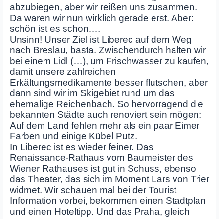
abzubiegen, aber wir reißen uns zusammen.
Da waren wir nun wirklich gerade erst. Aber:
schön ist es schon….
Unsinn! Unser Ziel ist Liberec auf dem Weg
nach Breslau, basta. Zwischendurch halten wir
bei einem Lidl (…), um Frischwasser zu kaufen,
damit unsere zahlreichen
Erkältungsmedikamente besser flutschen, aber
dann sind wir im Skigebiet rund um das
ehemalige Reichenbach. So hervorragend die
bekannten Städte auch renoviert sein mögen:
Auf dem Land fehlen mehr als ein paar Eimer
Farben und einige Kübel Putz.
In Liberec ist es wieder feiner. Das
Renaissance-Rathaus vom Baumeister des
Wiener Rathauses ist gut in Schuss, ebenso
das Theater, das sich im Moment Lars von Trier
widmet. Wir schauen mal bei der Tourist
Information vorbei, bekommen einen Stadtplan
und einen Hoteltipp. Und das Praha, gleich