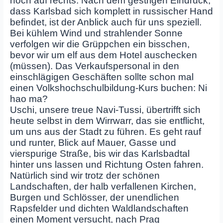
noch auf rechts. Nach dem gestrigen Eindruck,
dass Karlsbad sich komplett in russischer Hand
befindet, ist der Anblick auch für uns speziell.
Bei kühlem Wind und strahlender Sonne
verfolgen wir die Grüppchen ein bisschen,
bevor wir um elf aus dem Hotel auschecken
(müssen). Das Verkaufspersonal in den
einschlägigen Geschäften sollte schon mal
einen Volkshochschulbildung-Kurs buchen: Ni
hao ma?
Uschi, unsere treue Navi-Tussi, übertrifft sich
heute selbst in dem Wirrwarr, das sie entflicht,
um uns aus der Stadt zu führen. Es geht rauf
und runter, Blick auf Mauer, Gasse und
vierspurige Straße, bis wir das Karlsbadtal
hinter uns lassen und Richtung Osten fahren.
Natürlich sind wir trotz der schönen
Landschaften, der halb verfallenen Kirchen,
Burgen und Schlösser, der unendlichen
Rapsfelder und dichten Waldlandschaften
einen Moment versucht, nach Prag