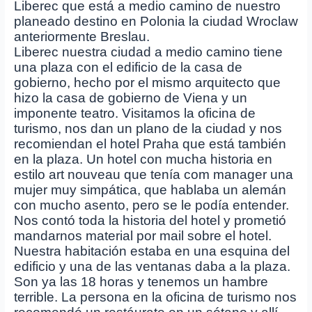
Liberec que está a medio camino de nuestro
planeado destino en Polonia la ciudad Wroclaw
anteriormente Breslau.
Liberec nuestra ciudad a medio camino tiene
una plaza con el edificio de la casa de
gobierno, hecho por el mismo arquitecto que
hizo la casa de gobierno de Viena y un
imponente teatro. Visitamos la oficina de
turismo, nos dan un plano de la ciudad y nos
recomiendan el hotel Praha que está también
en la plaza. Un hotel con mucha historia en
estilo art nouveau que tenía com manager una
mujer muy simpática, que hablaba un alemán
con mucho asento, pero se le podía entender.
Nos contó toda la historia del hotel y prometió
mandarnos material por mail sobre el hotel.
Nuestra habitación estaba en una esquina del
edificio y una de las ventanas daba a la plaza.
Son ya las 18 horas y tenemos un hambre
terrible. La persona en la oficina de turismo nos