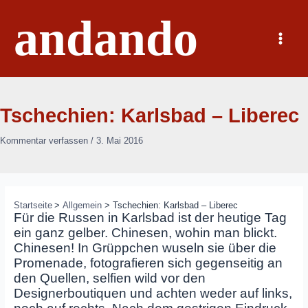
Zum
andando
Inhalt
springen
Main
Menu
Tschechien: Karlsbad – Liberec
Kommentar verfassen
/
3. Mai 2016
Startseite
Allgemein
Tschechien: Karlsbad – Liberec
Für die Russen in Karlsbad ist der heutige Tag
ein ganz gelber. Chinesen, wohin man blickt.
Chinesen! In Grüppchen wuseln sie über die
Promenade, fotografieren sich gegenseitig an
den Quellen, selfien wild vor den
Designerboutiquen und achten weder auf links,