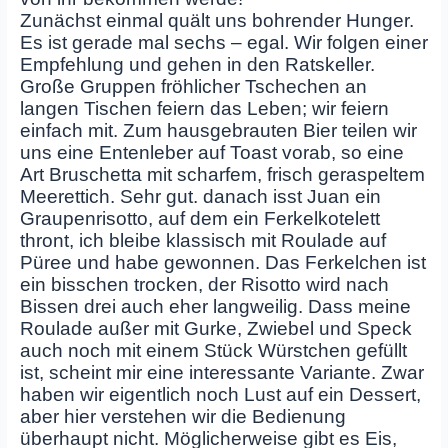
Zunächst einmal quält uns bohrender Hunger.
Es ist gerade mal sechs – egal. Wir folgen einer
Empfehlung und gehen in den Ratskeller.
Große Gruppen fröhlicher Tschechen an
langen Tischen feiern das Leben; wir feiern
einfach mit. Zum hausgebrauten Bier teilen wir
uns eine Entenleber auf Toast vorab, so eine
Art Bruschetta mit scharfem, frisch geraspeltem
Meerettich. Sehr gut. danach isst Juan ein
Graupenrisotto, auf dem ein Ferkelkotelett
thront, ich bleibe klassisch mit Roulade auf
Püree und habe gewonnen. Das Ferkelchen ist
ein bisschen trocken, der Risotto wird nach
Bissen drei auch eher langweilig. Dass meine
Roulade außer mit Gurke, Zwiebel und Speck
auch noch mit einem Stück Würstchen gefüllt
ist, scheint mir eine interessante Variante. Zwar
haben wir eigentlich noch Lust auf ein Dessert,
aber hier verstehen wir die Bedienung
überhaupt nicht. Möglicherweise gibt es Eis,