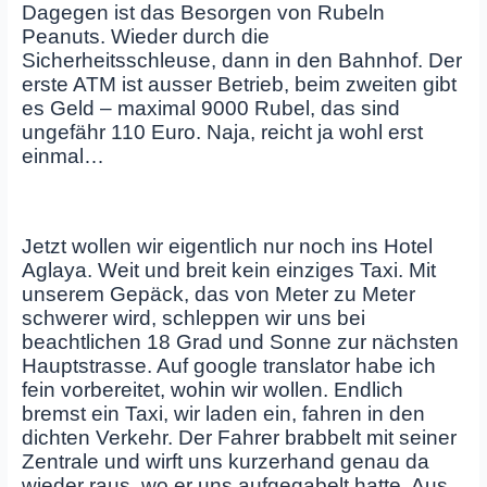
Dagegen ist das Besorgen von Rubeln
Peanuts. Wieder durch die
Sicherheitsschleuse, dann in den Bahnhof. Der
erste ATM ist ausser Betrieb, beim zweiten gibt
es Geld – maximal 9000 Rubel, das sind
ungefähr 110 Euro. Naja, reicht ja wohl erst
einmal…
Jetzt wollen wir eigentlich nur noch ins Hotel
Aglaya. Weit und breit kein einziges Taxi. Mit
unserem Gepäck, das von Meter zu Meter
schwerer wird, schleppen wir uns bei
beachtlichen 18 Grad und Sonne zur nächsten
Hauptstrasse. Auf google translator habe ich
fein vorbereitet, wohin wir wollen. Endlich
bremst ein Taxi, wir laden ein, fahren in den
dichten Verkehr. Der Fahrer brabbelt mit seiner
Zentrale und wirft uns kurzerhand genau da
wieder raus, wo er uns aufgegabelt hatte. Aus