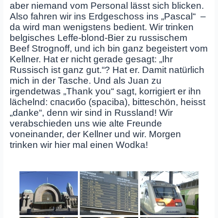
aber niemand vom Personal lässt sich blicken.
Also fahren wir ins Erdgeschoss ins „Pascal“ –
da wird man wenigstens bedient. Wir trinken
belgisches Leffe-blond-Bier zu russischem
Beef Strognoff, und ich bin ganz begeistert vom
Kellner. Hat er nicht gerade gesagt: „Ihr
Russisch ist ganz gut.“? Hat er. Damit natürlich
mich in der Tasche. Und als Juan zu
irgendetwas „Thank you“ sagt, korrigiert er ihn
lächelnd: спасибо (spaciba), bitteschön, heisst
„danke“, denn wir sind in Russland! Wir
verabschieden uns wie alte Freunde
voneinander, der Kellner und wir. Morgen
trinken wir hier mal einen Wodka!