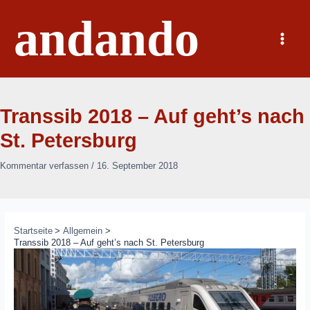
Zum
andando
Inhalt
springen
Main
Menu
Transsib 2018 – Auf geht’s nach
St. Petersburg
Kommentar verfassen
/
16. September 2018
Startseite
Allgemein
Transsib 2018 – Auf geht’s nach St. Petersburg