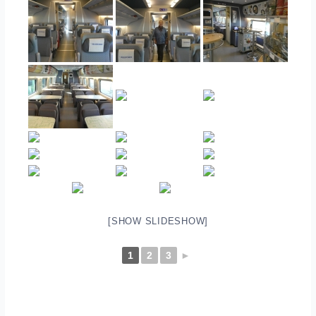
[SHOW SLIDESHOW]
1
2
3
►