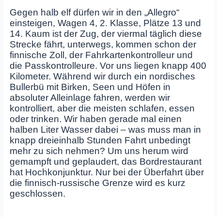
Gegen halb elf dürfen wir in den „Allegro“
einsteigen, Wagen 4, 2. Klasse, Plätze 13 und
14. Kaum ist der Zug, der viermal täglich diese
Strecke fährt, unterwegs, kommen schon der
finnische Zoll, der Fahrkartenkontrolleur und
die Passkontrolleure. Vor uns liegen knapp 400
Kilometer. Während wir durch ein nordisches
Bullerbü mit Birken, Seen und Höfen in
absoluter Alleinlage fahren, werden wir
kontrolliert, aber die meisten schlafen, essen
oder trinken. Wir haben gerade mal einen
halben Liter Wasser dabei – was muss man in
knapp dreieinhalb Stunden Fahrt unbedingt
mehr zu sich nehmen? Um uns herum wird
gemampft und geplaudert, das Bordrestaurant
hat Hochkonjunktur. Nur bei der Überfahrt über
die finnisch-russische Grenze wird es kurz
geschlossen.