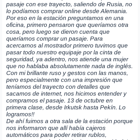
pasaje con ese trayecto, saliendo de Rusia, no
lo podíamos comprar online desde Alemania.
Por eso en la estación preguntamos en una
oficina, primero pensaron que queríamos otra
cosa, pero luego se dieron cuenta que
queríamos comprar un pasaje. Para
acercarnos al mostrador primero tuvimos que
pasar todo nuestro equipaje por la cinta de
seguridad, ya adentro, nos atiende una mujer
que no hablaba absolutamente nada de inglés.
Con mi brillante ruso y gestos con las manos,
pero especialmente con una impresión que
teníamos del trayecto con detalles que
sacamos de internet, nos hicimos entender y
compramos el pasaje. 13 de octubre en
primera clase, desde Irkutsk hasta Pekín. Lo
logramos!!
De ahí fuimos a otra sala de la estación porque
nos informaron que allí había cajeros
automáticos para poder retirar rublos,