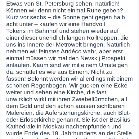
Etwas von St. Petersburg sehen, natürlich!
Können wir denn nicht einmal Ruhe geben?
Kurz vor sechs – die Sonne geht gegen halb
acht unter – kaufen wir eine Handvoll
Tokens im Bahnhof und stehen wieder auf
einer dieser unendlich langen Rolltreppen, die
uns ins Innere der Metrowelt bringen. Natürlich
nehmen wir feinstes Artdéco wahr, aber erst
einmal müssen wir mal den Nevskij Prospekt
anlaufen. Kaum sind wir mit einem Umsteigen
da, schüttet es wie aus Eimern. Nicht zu
fassen! Belohnt werden wir allerdings mit einem
schönen Regenbogen. Wir gucken eine Ecke
weiter und sehen eine Kirche, die fast
unwirklich wirkt mit ihren Zwiebeltürmchen, all
dem Gold und den schon aussen sichtbaren
Malereien: die Auferstehungskirche, auch Blut-
oder Erlöserkirche genannt. Sie ist der Basilius-
Kathedrale in Moskau nachempfunden und
wurde Ende des 19. Jahrhunderts an der Stelle