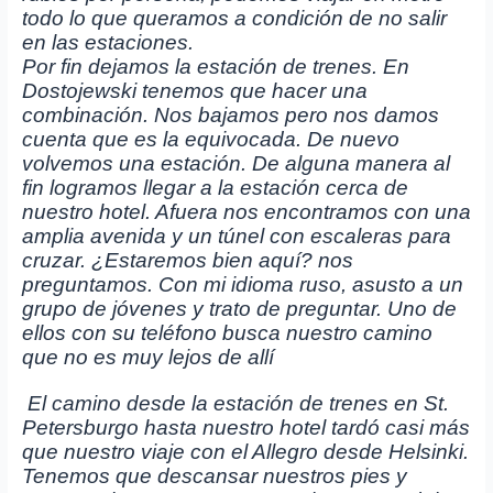
todo lo que queramos a condición de no salir
en las estaciones.
Por fin dejamos la estación de trenes. En
Dostojewski tenemos que hacer una
combinación. Nos bajamos pero nos damos
cuenta que es la equivocada. De nuevo
volvemos una estación. De alguna manera al
fin logramos llegar a la estación cerca de
nuestro hotel. Afuera nos encontramos con una
amplia avenida y un túnel con escaleras para
cruzar. ¿Estaremos bien aquí? nos
preguntamos. Con mi idioma ruso, asusto a un
grupo de jóvenes y trato de preguntar. Uno de
ellos con su teléfono busca nuestro camino
que no es muy lejos de allí
El camino desde la estación de trenes en St.
Petersburgo hasta nuestro hotel tardó casi más
que nuestro viaje con el Allegro desde Helsinki.
Tenemos que descansar nuestros pies y