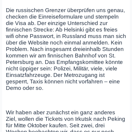
Die russischen Grenzer überprüfen uns genau,
checken die Einreiseformulare und stempeln
die Visa ab. Der einzige Unterschied zur
finnischen Strecke: Ab Helsinki gibt es freies
wifi ohne Passwort, in Russland muss man sich
über die Website noch einmal anmelden. Kein
Problem. Nach insgesamt dreieinhalb Stunden
kommen wir am finnischen Bahnhof von St.
Petersburg an. Das Empfangskomittee könnte
nicht üppiger sein: Polizei, Militär, viele, viele
Einsatzfahrzeuge. Der Metrozugang ist
gesperrt, Taxis können nicht vorfahren – eine
Demo oder so.
Wir haben aber zunächst ein ganz anderes
Ziel, wollen die Tickets von Irkutsk nach Peking
für Mitte Oktober kaufen. Seit zwei, drei
Wochen beobachten wir, dass es nur noch