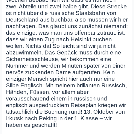
zwei Abteile und zwei halbe gibt. Diese Strecke
ist nicht über die russische Staatsbahn von
Deutschland aus buchbar, also müssen wir hier
nachfragen. Das glaubt uns zunächst niemand;
das einzige, was man uns offenbar zutraut, ist,
dass wir einen Zug nach Helsinki buchen
wollen. Nichts da! So leicht sind wir ja nicht
abzuwimmeln. Das Gepäck muss durch eine
Sicherheitsschleuse, wir bekommen eine
Nummer und werden Minuten später von einer
nervös zuckenden Dame aufgerufen. Kein
einziger Mensch spricht hier auch nur eine
Silbe Englisch. Mit meinem brillanten Russisch,
Händen, Füssen, vor allem aber
vorausschauend einem in russisch und
englisch ausgedrucktem Reiseplan kriegen wir
tatsächlich die Buchung rund! 13. Oktober von
Irkutsk nach Peking in der 1. Klasse – wir
haben es geschafft!