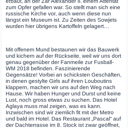
erbaut, an der Zar Alexander II. einem Attentat
zum Opfer gefallen war. So stellt man sich eine
russische Kirche vor, auch wenn diese nun
längst ein Museum ist. Zu Zeiten des Sowjets
wurden hier übrigens Kartoffeln gelagert…
Mit offenem Mund bestaunen wir das Bauwerk
und kichern auf der Rückseite, weil wir uns dort
genau gegenüber der Fanmeile zur Fusball-
WM 2018 befinden. Faszinierende
Gegensätze! Vorbei an schicksten Geschäften,
in denen gestylte Girls auf ihren Louboutins
klappern, machen wir uns auf den Weg nach
Hause. Wir haben Hunger und Durst und keine
Lust, noch gross etwas zu suchen. Das Hotel
Aglaya muss mal zeigen, was es kann.
Inzwischen sind wir ziemlich fit mit der Metro
und bald im Hotel. Das Restaurant „Pascal“ auf
der Dachterrasse im 8. Stock ist zwar geöffnet,