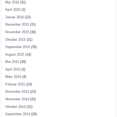
Mai 2016
(31)
April 2016
(2)
Januar 2016
(22)
Dezember 2015
(31)
November 2015
(30)
Oktober 2015
(31)
September 2015
(30)
August 2015
(14)
Mai 2015
(28)
April 2015
(2)
März 2015
(4)
Februar 2015
(10)
Dezember 2014
(23)
November 2014
(32)
Oktober 2014
(31)
September 2014
(26)