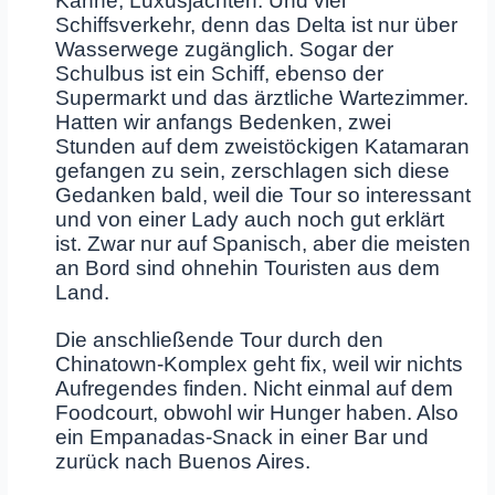
Kähne, Luxusjachten. Und viel
Schiffsverkehr, denn das Delta ist nur über
Wasserwege zugänglich. Sogar der
Schulbus ist ein Schiff, ebenso der
Supermarkt und das ärztliche Wartezimmer.
Hatten wir anfangs Bedenken, zwei
Stunden auf dem zweistöckigen Katamaran
gefangen zu sein, zerschlagen sich diese
Gedanken bald, weil die Tour so interessant
und von einer Lady auch noch gut erklärt
ist. Zwar nur auf Spanisch, aber die meisten
an Bord sind ohnehin Touristen aus dem
Land.
Die anschließende Tour durch den
Chinatown-Komplex geht fix, weil wir nichts
Aufregendes finden. Nicht einmal auf dem
Foodcourt, obwohl wir Hunger haben. Also
ein Empanadas-Snack in einer Bar und
zurück nach Buenos Aires.