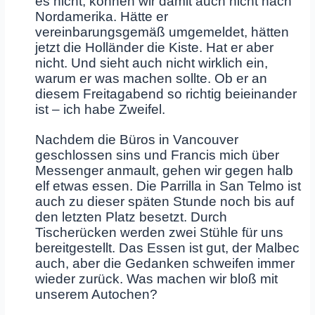
es nicht, können wir damit auch nicht nach
Nordamerika. Hätte er
vereinbarungsgemäß umgemeldet, hätten
jetzt die Holländer die Kiste. Hat er aber
nicht. Und sieht auch nicht wirklich ein,
warum er was machen sollte. Ob er an
diesem Freitagabend so richtig beieinander
ist – ich habe Zweifel.
Nachdem die Büros in Vancouver
geschlossen sins und Francis mich über
Messenger anmault, gehen wir gegen halb
elf etwas essen. Die Parrilla in San Telmo ist
auch zu dieser späten Stunde noch bis auf
den letzten Platz besetzt. Durch
Tischerücken werden zwei Stühle für uns
bereitgestellt. Das Essen ist gut, der Malbec
auch, aber die Gedanken schweifen immer
wieder zurück. Was machen wir bloß mit
unserem Autochen?