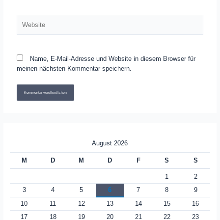
Website
Name, E-Mail-Adresse und Website in diesem Browser für
meinen nächsten Kommentar speichern.
August 2026
M
D
M
D
F
S
S
1
2
3
4
5
6
7
8
9
10
11
12
13
14
15
16
17
18
19
20
21
22
23