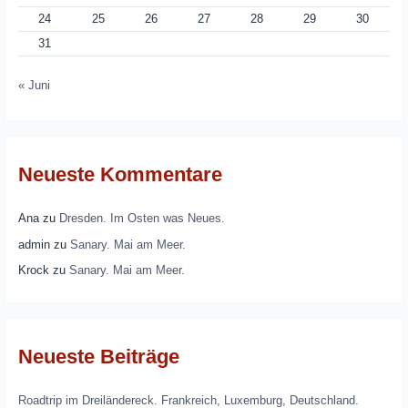
24
25
26
27
28
29
30
31
« Juni
Neueste Kommentare
Ana
zu
Dresden. Im Osten was Neues.
admin
zu
Sanary. Mai am Meer.
Krock
zu
Sanary. Mai am Meer.
Neueste Beiträge
Roadtrip im Dreiländereck. Frankreich, Luxemburg, Deutschland.