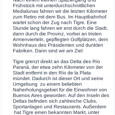
Frühstück mit unterdurchschnittlichen
Medialunas fahren wir die letzten Kilometer
zum Retiro mit dem Bus. Im Hauptbahnhof
wartet schon der Zug nach Tigre. Eine
Stunde lang fahren wir erst durch die Stadt,
dann durch die Provinz, vorbei an tristen
Armenvierteln, gepflegten Golfplätzen, dem
Wohnhaus des Präsidenten und dunklen
Fabriken. Dann sind wir am Ziel:
Tigre grenzt direkt an das Delta des Río
Paraná, der etwa zehn Kilometer von der
Stadt entfernt in den Río de la Plata
mündet. Dadurch ist dieser Ort und seine
Umgebung zu einem beliebten
Naherholungsgebiet für die Einwohner von
Buenos Aires geworden. Auf den Inseln des
Deltas befinden sich zahlreiche Clubs,
Sportanlagen und Restaurants. Außerdem
hat Tigre einen bekannten Markt, unter