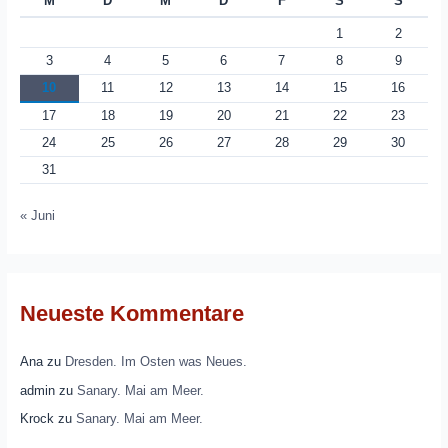
M
D
M
D
F
S
S
1
2
3
4
5
6
7
8
9
10
11
12
13
14
15
16
17
18
19
20
21
22
23
24
25
26
27
28
29
30
31
« Juni
Neueste Kommentare
Ana
zu
Dresden. Im Osten was Neues.
admin
zu
Sanary. Mai am Meer.
Krock
zu
Sanary. Mai am Meer.