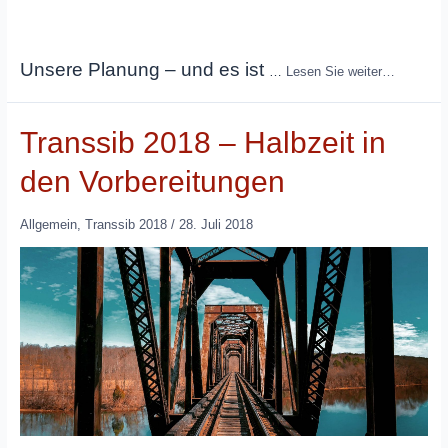
Unsere Planung – und es ist
…
Lesen Sie weiter…
Transsib 2018 – Halbzeit in
den Vorbereitungen
Allgemein
,
Transsib 2018
/
28. Juli 2018