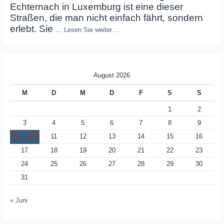
Echternach in Luxemburg ist eine dieser
Straßen, die man nicht einfach fährt, sondern
erlebt. Sie
…
Lesen Sie weiter…
August 2026
M
D
M
D
F
S
S
1
2
3
4
5
6
7
8
9
10
11
12
13
14
15
16
17
18
19
20
21
22
23
24
25
26
27
28
29
30
31
« Juni