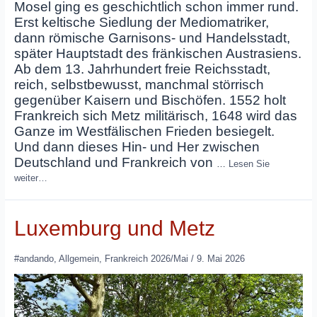
Mosel ging es geschichtlich schon immer rund.
Erst keltische Siedlung der Mediomatriker,
dann römische Garnisons‑ und Handelsstadt,
später Hauptstadt des fränkischen Austrasiens.
Ab dem 13. Jahrhundert freie Reichsstadt,
reich, selbstbewusst, manchmal störrisch
gegenüber Kaisern und Bischöfen. 1552 holt
Frankreich sich Metz militärisch, 1648 wird das
Ganze im Westfälischen Frieden besiegelt.
Und dann dieses Hin‑ und Her zwischen
Deutschland und Frankreich von
…
Lesen Sie
weiter…
Luxemburg und Metz
#andando
,
Allgemein
,
Frankreich 2026/Mai
/
9. Mai 2026