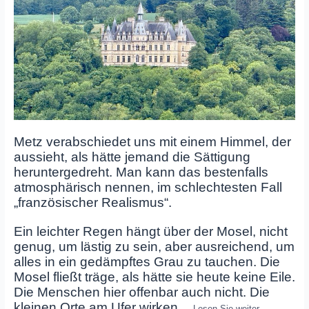
Metz verabschiedet uns mit einem Himmel, der
aussieht, als hätte jemand die Sättigung
heruntergedreht. Man kann das bestenfalls
atmosphärisch nennen, im schlechtesten Fall
„französischer Realismus“.
Ein leichter Regen hängt über der Mosel, nicht
genug, um lästig zu sein, aber ausreichend, um
alles in ein gedämpftes Grau zu tauchen. Die
Mosel fließt träge, als hätte sie heute keine Eile.
Die Menschen hier offenbar auch nicht. Die
kleinen Orte am Ufer wirken
…
Lesen Sie weiter…