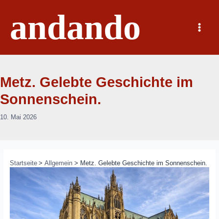
Zum
andando
Inhalt
springen
Main
Menu
Metz. Gelebte Geschichte im
Sonnenschein.
10. Mai 2026
Startseite
Allgemein
Metz. Gelebte Geschichte im Sonnenschein.