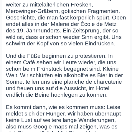
weiter zu mittelalterlichen Fresken,
Merowinger‑Gräbern, gotischen Fragmenten.
Geschichte, die man fast körperlich spürt. Oben
endet alles in der Malerei der École de Metz
des 19. Jahrhunderts. Ein Zeitsprung, der so
wild ist, dass er schon wieder Sinn ergibt. Uns
schwirrt der Kopf von so vielen Eindrücken.
Und die Füße beginnen zu protestieren. In
einem Café sehen wir Leute wieder, die uns
schon beim Frühstück begegnet sind. Kleine
Welt. Wir schlürfen ein alkoholfreies Bier in der
Sonne, teilen uns eine planche de charcuterie
und freuen uns auf die Aussicht, im Hotel
endlich die Beine hochlegen zu können.
Es kommt dann, wie es kommen muss: Leise
meldet sich der Hunger. Wir haben überhaupt
keine Lust auf weitere lange Wanderungen,
also muss Google maps mal zeigen, was es