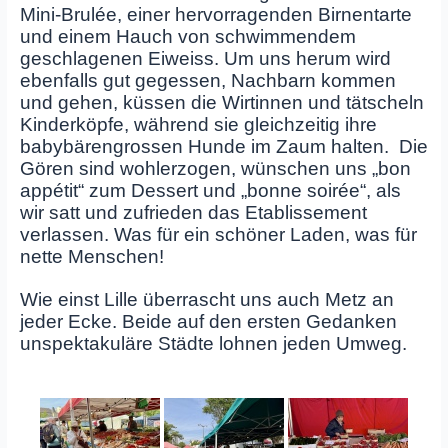
Mini-Brulée, einer hervorragenden Birnentarte
und einem Hauch von schwimmendem
geschlagenen Eiweiss. Um uns herum wird
ebenfalls gut gegessen, Nachbarn kommen
und gehen, küssen die Wirtinnen und tätscheln
Kinderköpfe, während sie gleichzeitig ihre
babybärengrossen Hunde im Zaum halten. Die
Gören sind wohlerzogen, wünschen uns „bon
appétit“ zum Dessert und „bonne soirée“, als
wir satt und zufrieden das Etablissement
verlassen. Was für ein schöner Laden, was für
nette Menschen!
Wie einst Lille überrascht uns auch Metz an
jeder Ecke. Beide auf den ersten Gedanken
unspektakuläre Städte lohnen jeden Umweg.