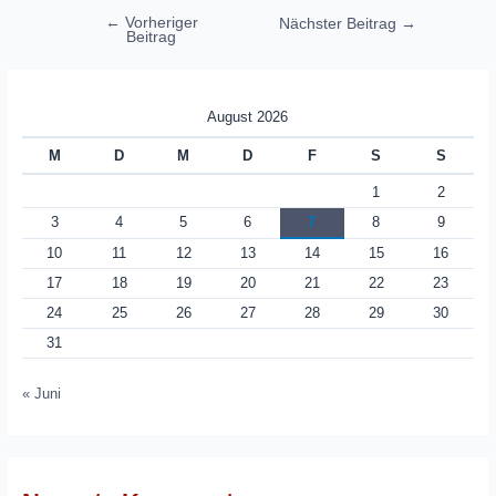
Beitragsnavigation
←
Vorheriger
Nächster Beitrag
→
Beitrag
August 2026
M
D
M
D
F
S
S
1
2
3
4
5
6
7
8
9
10
11
12
13
14
15
16
17
18
19
20
21
22
23
24
25
26
27
28
29
30
31
« Juni