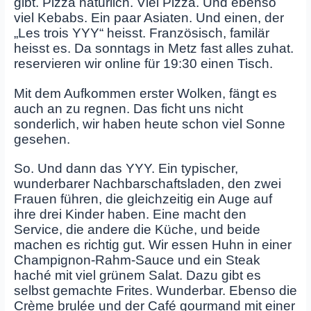
gibt. Pizza natürlich. Viel Pizza. Und ebenso
viel Kebabs. Ein paar Asiaten. Und einen, der
„Les trois YYY“ heisst. Französisch, familär
heisst es. Da sonntags in Metz fast alles zuhat.
reservieren wir online für 19:30 einen Tisch.
Mit dem Aufkommen erster Wolken, fängt es
auch an zu regnen. Das ficht uns nicht
sonderlich, wir haben heute schon viel Sonne
gesehen.
So. Und dann das YYY. Ein typischer,
wunderbarer Nachbarschaftsladen, den zwei
Frauen führen, die gleichzeitig ein Auge auf
ihre drei Kinder haben. Eine macht den
Service, die andere die Küche, und beide
machen es richtig gut. Wir essen Huhn in einer
Champignon-Rahm-Sauce und ein Steak
haché mit viel grünem Salat. Dazu gibt es
selbst gemachte Frites. Wunderbar. Ebenso die
Crème brulée und der Café gourmand mit einer