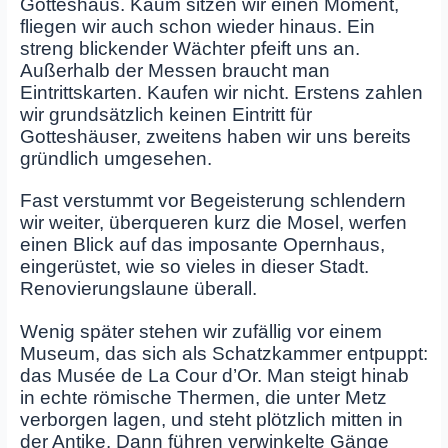
Gotteshaus. Kaum sitzen wir einen Moment,
fliegen wir auch schon wieder hinaus. Ein
streng blickender Wächter pfeift uns an.
Außerhalb der Messen braucht man
Eintrittskarten. Kaufen wir nicht. Erstens zahlen
wir grundsätzlich keinen Eintritt für
Gotteshäuser, zweitens haben wir uns bereits
gründlich umgesehen.
Fast verstummt vor Begeisterung schlendern
wir weiter, überqueren kurz die Mosel, werfen
einen Blick auf das imposante Opernhaus,
eingerüstet, wie so vieles in dieser Stadt.
Renovierungslaune überall.
Wenig später stehen wir zufällig vor einem
Museum, das sich als Schatzkammer entpuppt:
das Musée de La Cour d’Or. Man steigt hinab
in echte römische Thermen, die unter Metz
verborgen lagen, und steht plötzlich mitten in
der Antike. Dann führen verwinkelte Gänge