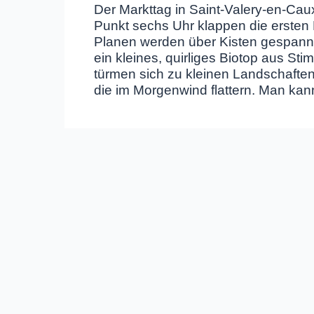
Der Markttag in Saint‑Valery‑en‑Caux
Punkt sechs Uhr klappen die ersten H
Planen werden über Kisten gespannt
ein kleines, quirliges Biotop aus 
türmen sich zu kleinen Landschafte
die im Morgenwind flattern. Man kan