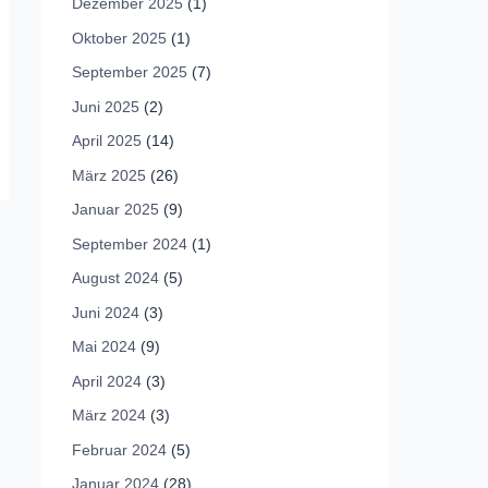
Dezember 2025
(1)
Oktober 2025
(1)
September 2025
(7)
Juni 2025
(2)
April 2025
(14)
März 2025
(26)
Januar 2025
(9)
September 2024
(1)
August 2024
(5)
Juni 2024
(3)
Mai 2024
(9)
April 2024
(3)
März 2024
(3)
Februar 2024
(5)
Januar 2024
(28)