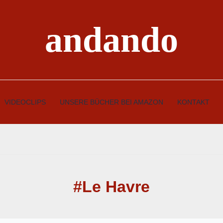
andando
VIDEOCLIPS
UNSERE BÜCHER BEI AMAZON
KONTAKT
#Le Havre