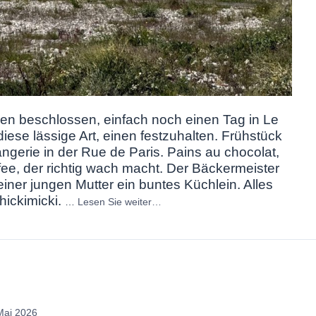
n beschlossen, einfach noch einen Tag in Le
ese lässige Art, einen festzuhalten
. Frühstück
angerie in der Rue de Paris. Pains au chocolat,
ee, der richtig wach macht. Der Bäckermeister
 einer jungen Mutter ein buntes Küchlein. Alles
hickimicki.
…
Lesen Sie weiter…
Mai 2026