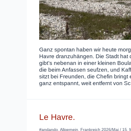
Ganz spontan haben wir heute morge
Havre dranzuhängen. Die Stadt hat di
gibt’s nebenan in einer kleinen Boul
die beim Anfassen seufzen, und Kaff
sitzt bei Freunden, die Chefin bringt
ganz entspannt, weit entfernt von Sc
Le Havre.
#andando
,
Allgemein
,
Frankreich 2026/Mai
/
15. 