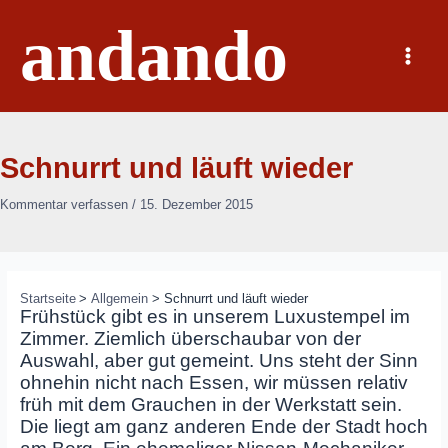
Zum
andando
Inhalt
springen
Main
Menu
Schnurrt und läuft wieder
Kommentar verfassen
/
15. Dezember 2015
Startseite
Allgemein
Schnurrt und läuft wieder
Frühstück gibt es in unserem Luxustempel im
Zimmer. Ziemlich überschaubar von der
Auswahl, aber gut gemeint. Uns steht der Sinn
ohnehin nicht nach Essen, wir müssen relativ
früh mit dem Grauchen in der Werkstatt sein.
Die liegt am ganz anderen Ende der Stadt hoch