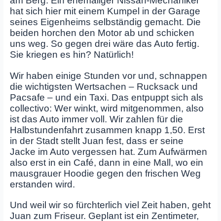
am Berg. Ein ehemaliger Nissan-Mechaniker
hat sich hier mit einem Kumpel in der Garage
seines Eigenheims selbständig gemacht. Die
beiden horchen den Motor ab und schicken
uns weg. So gegen drei wäre das Auto fertig.
Sie kriegen es hin? Natürlich!
Wir haben einige Stunden vor und, schnappen
die wichtigsten Wertsachen – Rucksack und
Pacsafe – und ein Taxi. Das entpuppt sich als
collectivo: Wer winkt, wird mitgenommen, also
ist das Auto immer voll. Wir zahlen für die
Halbstundenfahrt zusammen knapp 1,50. Erst
in der Stadt stellt Juan fest, dass er seine
Jacke im Auto vergessen hat. Zum Aufwärmen
also erst in ein Café, dann in eine Mall, wo ein
mausgrauer Hoodie gegen den frischen Weg
erstanden wird.
Und weil wir so fürchterlich viel Zeit haben, geht
Juan zum Friseur. Geplant ist ein Zentimeter,