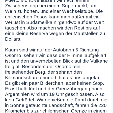
Puerto Montt verlassen wir nach einem
Zwischenstopp bei einem Supermarkt, um
Wein zu horten, und einer Wechselstube. Die
chilenischen Pesos kann man außer mit viel
Verlust in Südamerika nirgendwo auf der Welt
tauschen. Also machen wir den Rest bis auf
eine kleine Reserve wegen der Mautstellen zu
Dollars.
Kaum sind wir auf der Autobahn 5 Richtung
Osorno, sehen wir, dass der Himmel aufgeklart
ist und den unvernebelten Blick auf die Vulkane
freigibt. Besonders der Osorno, ein
freistehender Berg, der sehr an den
Kilimandscharo erinnert, hat es uns angetan.
Es gibt ein paar Bilderchen, aber keinen Stop.
Es ist halb fünf und der Grenzübergang nach
Argentinien wird um 19 Uhr geschlossen. Also
kein Getrödel. Wir genießen die Fahrt durch die
in Sonne getauchte Landschaft, fahren die 220
Kilometer bis zur chilenischen Grenze in einem