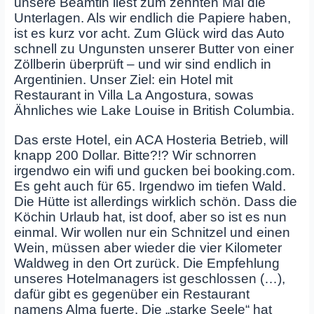
unsere Beamtin liest zum zehnten Mal die
Unterlagen. Als wir endlich die Papiere haben,
ist es kurz vor acht. Zum Glück wird das Auto
schnell zu Ungunsten unserer Butter von einer
Zöllberin überprüft – und wir sind endlich in
Argentinien. Unser Ziel: ein Hotel mit
Restaurant in Villa La Angostura, sowas
Ähnliches wie Lake Louise in British Columbia.
Das erste Hotel, ein ACA Hosteria Betrieb, will
knapp 200 Dollar. Bitte?!? Wir schnorren
irgendwo ein wifi und gucken bei booking.com.
Es geht auch für 65. Irgendwo im tiefen Wald.
Die Hütte ist allerdings wirklich schön. Dass die
Köchin Urlaub hat, ist doof, aber so ist es nun
einmal. Wir wollen nur ein Schnitzel und einen
Wein, müssen aber wieder die vier Kilometer
Waldweg in den Ort zurück. Die Empfehlung
unseres Hotelmanagers ist geschlossen (…),
dafür gibt es gegenüber ein Restaurant
namens Alma fuerte. Die „starke Seele“ hat