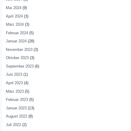
Mai 2024
(9)
April 2024
(3)
März 2024
(3)
Februar 2024
(5)
Januar 2024
(28)
November 2023
(3)
Oktober 2023
(3)
September 2023
(6)
Juni 2023
(1)
April 2023
(4)
März 2023
(5)
Februar 2023
(5)
Januar 2023
(13)
August 2022
(8)
Juli 2022
(2)