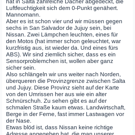
hat in Salta zahlreiche Dächer abgedeckt, die
Luftfeuchtigkeit sich dem 0-Punkt genähert.
Mannomann.
Aber es ist schon vier und wir müssen gegen
sechs in San Salvador de Jujuy sein, bei
Nissan. Zwei Lämpchen leuchten, eines für
den Motos (hat immer schon geleuchtet, war
kurzfristig aus, ist wieder da. Und eines fürs
ABS). Wir sind ziemlich sicher, dass es ein
Sensorproblemchen ist, wollen aber ganz
sicher sein.
Also schlängeln wir uns weiter nach Norden,
überqueren die Provinzgrenze zwischen Salta
und Jujuy. Diese Provinz sieht auf der Karte
von den Umrissen her aus wie ein alter
Schnürschuh. Zu sehen gibt es auf der
schmalen Straße kaum etwas. Landwirtschaft,
Berge in der Ferne, fast immer Lastwagen vor
der Nase.
Etwas blöd ist, dass Nissan keine richtige
Adresse angegeben hat, die man unserer