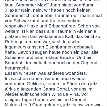
laut: „Strammer Max!“ Juan bietet verträumt:
„Haxe!“ Nein, nein, wir haben noch keinen
Sonnenstich, dafür aber träumen wir manchmal
von Schwarzbrot und Katenschinken,
respektive Haxe und Erbsenpüree. Schon von
weitem ist klar, dass alle Träume in Alemania
platzen. Ein fast verlassenes Kaff, das einst zu
Ruhm gekommen war, weil deutsche
Ingenieurskunst an Eisenbahnen gebastelt
hatte. Davon zeugen heute noch ein paar alte
Schienen und eine rostige Brücke. Und ein
Bahnhof, der einfach nur noch in der Gegend
herumsteht.
Essen wir eben was anderes woanders.
Inzwischen nähern wir uns auch wieder
vertrauten Gefilden, sehen im Süden den jetzt
türkis glänzenden Cabra Corral, vor uns im
wieder auffrischenden Wind La Viña. Vor
einigen Tagen haben wir hier in Coronel
Moldes bei 9 Grad gefroren, jetzt schwitzen wir