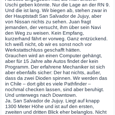
Uschi geben könnte. Nur die Lage an der RN 9.
Und die ist lang. Wir biegen ab, stehen zwar in
der Hauptstadt San Salvador de Jujuy, aber
von Nissan nichts zu sehen. Juan fragt
jemanden, der versucht, ihm über sein Navi
den Weg zu weisen. Kein Empfang,
kurzerhand fährt er vorweg. Ganz entzückend.
Ich weiß nicht, ob wir es sonst noch vor
Werkstattschluss geschafft hätten.
Grauchen wird an einen Computer gehängt,
aber für 15 Jahre alte Autos findet der kein
Programm. Der erfahrene Mechaniker ist sich
aber ebenfalls sicher: Der hat nichts, außer,
dass da zwei Dioden spinnen. Wir werden das
in Chile – dort gibt es viele Pathfinder –
nochmal checken lassen, sind aber beruhigt.
Und unterwegs nach Downtown.
Ja. San Salvador de Jujuy. Liegt auf knapp
1300 Meter Höhe und ist auf den ersten,
zweiten und dritten Blick eher belanglos. Nicht