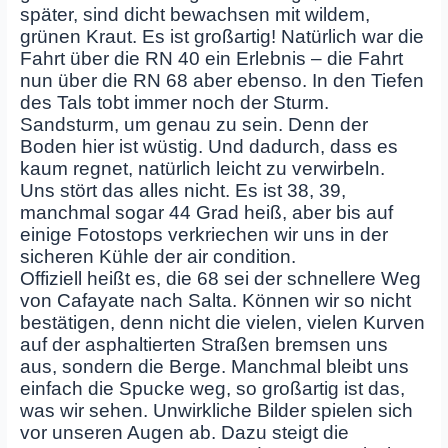
später, sind dicht bewachsen mit wildem,
grünen Kraut. Es ist großartig! Natürlich war die
Fahrt über die RN 40 ein Erlebnis – die Fahrt
nun über die RN 68 aber ebenso. In den Tiefen
des Tals tobt immer noch der Sturm.
Sandsturm, um genau zu sein. Denn der
Boden hier ist wüstig. Und dadurch, dass es
kaum regnet, natürlich leicht zu verwirbeln.
Uns stört das alles nicht. Es ist 38, 39,
manchmal sogar 44 Grad heiß, aber bis auf
einige Fotostops verkriechen wir uns in der
sicheren Kühle der air condition.
Offiziell heißt es, die 68 sei der schnellere Weg
von Cafayate nach Salta. Können wir so nicht
bestätigen, denn nicht die vielen, vielen Kurven
auf der asphaltierten Straßen bremsen uns
aus, sondern die Berge. Manchmal bleibt uns
einfach die Spucke weg, so großartig ist das,
was wir sehen. Unwirkliche Bilder spielen sich
vor unseren Augen ab. Dazu steigt die