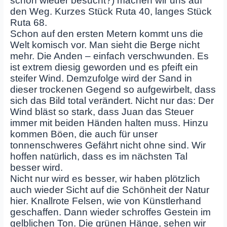
schon wieder besucht?) machen wir uns auf
den Weg. Kurzes Stück Ruta 40, langes Stück
Ruta 68.
Schon auf den ersten Metern kommt uns die
Welt komisch vor. Man sieht die Berge nicht
mehr. Die Anden – einfach verschwunden. Es
ist extrem diesig geworden und es pfeift ein
steifer Wind. Demzufolge wird der Sand in
dieser trockenen Gegend so aufgewirbelt, dass
sich das Bild total verändert. Nicht nur das: Der
Wind bläst so stark, dass Juan das Steuer
immer mit beiden Händen halten muss. Hinzu
kommen Böen, die auch für unser
tonnenschweres Gefährt nicht ohne sind. Wir
hoffen natürlich, dass es im nächsten Tal
besser wird.
Nicht nur wird es besser, wir haben plötzlich
auch wieder Sicht auf die Schönheit der Natur
hier. Knallrote Felsen, wie von Künstlerhand
geschaffen. Dann wieder schroffes Gestein im
gelblichen Ton. Die grünen Hänge, sehen wir