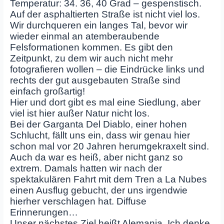
Temperatur: 34. 36, 40 Grad – gespenstisch.
Auf der asphaltierten Straße ist nicht viel los.
Wir durchqueren ein langes Tal, bevor wir
wieder einmal an atemberaubende
Felsformationen kommen. Es gibt den
Zeitpunkt, zu dem wir auch nicht mehr
fotografieren wollen – die Eindrücke links und
rechts der gut ausgebauten Straße sind
einfach großartig!
Hier und dort gibt es mal eine Siedlung, aber
viel ist hier außer Natur nicht los.
Bei der Garganta Del Diablo, einer hohen
Schlucht, fällt uns ein, dass wir genau hier
schon mal vor 20 Jahren herumgekraxelt sind.
Auch da war es heiß, aber nicht ganz so
extrem. Damals hatten wir nach der
spektakulären Fahrt mit dem Tren a La Nubes
einen Ausflug gebucht, der uns irgendwie
hierher verschlagen hat. Diffuse
Erinnerungen…
Unser nächstes Ziel heißt Alemania. Ich denke