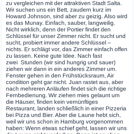
zu vergleichen mit der attraktiven Stadt Salta.
Wir suchen uns ein Bett, zaudern kurz im
Howard Johnson, sind aber zu geizig. Also wird
es das Munay. Einfach, sauber, langweilig.
Nicht wirklich, denn der Portier findet den
Schlüssel für unser Zimmer nicht. Er sucht und
sucht, probiert immer andere Schlüssel –
nichts. Er schlägt vor, das Zimmer einfach offen
zu lassen. Keine gute Idee. Nach fast
zwei Stunden (wir sind hungrig und sauer)
ziehen wir dann in ein anderes Zimmer um.
Fenster gehen in den Frühstücksraum, Air
condition geht gar nicht. Juan rastet aus, aber
nach mehreren Anläufen findet sich die richtige
Fernbedienung. Wir ziehen mies gelaunt um
die Häuser, finden kein vernünftiges
Restaurant, landen schließlich in einer Pizzeria
bei Pizza und Bier. Aber die Laune hebt sich,
weil wir uns schon in Hamburg vorgenommen
haben: Wenn etwas schief geht, lassen wir uns