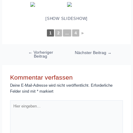
[SHOW SLIDESHOW]
1
2
...
4
►
Beitragsnavigation
←
Vorheriger
Nächster Beitrag
→
Beitrag
Kommentar verfassen
Deine E-Mail-Adresse wird nicht veröffentlicht.
Erforderliche
Felder sind mit
*
markiert
Hier
eingeben…