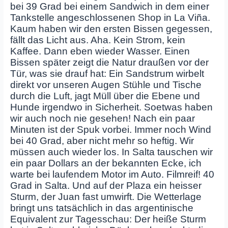
bei 39 Grad bei einem Sandwich in dem einer
Tankstelle angeschlossenen Shop in La Viña.
Kaum haben wir den ersten Bissen gegessen,
fällt das Licht aus. Aha. Kein Strom, kein
Kaffee. Dann eben wieder Wasser. Einen
Bissen später zeigt die Natur draußen vor der
Tür, was sie drauf hat: Ein Sandstrum wirbelt
direkt vor unseren Augen Stühle und Tische
durch die Luft, jagt Müll über die Ebene und
Hunde irgendwo in Sicherheit. Soetwas haben
wir auch noch nie gesehen! Nach ein paar
Minuten ist der Spuk vorbei. Immer noch Wind
bei 40 Grad, aber nicht mehr so heftig. Wir
müssen auch wieder los. In Salta tauschen wir
ein paar Dollars an der bekannten Ecke, ich
warte bei laufendem Motor im Auto. Filmreif! 40
Grad in Salta. Und auf der Plaza ein heisser
Sturm, der Juan fast umwirft. Die Wetterlage
bringt uns tatsächlich in das argentinische
Equivalent zur Tagesschau: Der heiße Sturm