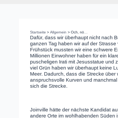
Startseite
Allgemein
Och, nö…
Dafür, dass wir überhaupt nicht nach Br
ganzen Tag haben wir auf der Strasse
Frühstück mussten wir eine schwere Ent
Millionen Einwohner haben für ein kl
puscheligen Irati mit Jesusstatue und 
viel Grün haben wir überhaupt keine Lu
Meer. Dadurch, dass die Strecke über w
anspruchsvolle Kurven und manchmal ho
sich die Strecke.
Joinville hätte der nächste Kandidat 
andere Orte im wohlhabenden Süden i