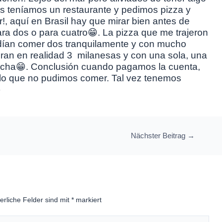
s teníamos un restaurante y pedimos pizza y
, aquí en Brasil hay que mirar bien antes de
ra dos o para cuatro😁. La pizza que me trajeron
odían comer dos tranquilamente y con mucho
, eran en realidad 3 milanesas y con una sola, una
fecha😁. Conclusión cuando pagamos la cuenta,
 lo que no pudimos comer. Tal vez tenemos

Nächster Beitrag
→
erliche Felder sind mit
*
markiert