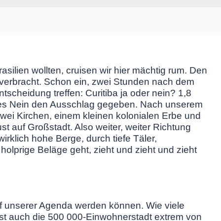
asilien wollten, cruisen wir hier mächtig rum. Den
 verbracht. Schon ein, zwei Stunden nach dem
scheidung treffen: Curitiba ja oder nein? 1,8
ares Nein den Ausschlag gegeben. Nach unserem
zwei Kirchen, einem kleinen kolonialen Erbe und
st auf Großstadt. Also weiter, weiter Richtung
irklich hohe Berge, durch tiefe Täler,
lprige Beläge geht, zieht und zieht und zieht
auf unserer Agenda werden können. Wie viele
st auch die 500 000-Einwohnerstadt extrem von