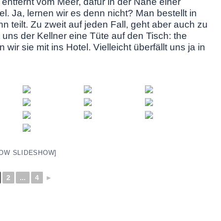
 entfernt vom Meer, dafür in der Nähe einer
l. Ja, lernen wir es denn nicht? Man bestellt in
n teilt. Zu zweit auf jeden Fall, geht aber auch zu
 uns der Kellner eine Tüte auf den Tisch: the
wir sie mit ins Hotel. Vielleicht überfällt uns ja in
OW SLIDESHOW]
2
...
4
►