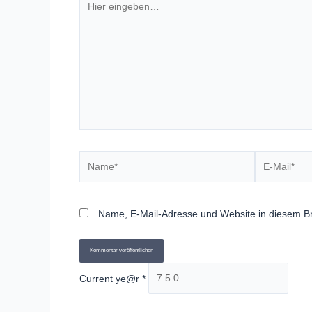
eingeben…
Name*
E-
Mail*
Name, E-Mail-Adresse und Website in diesem B
Current ye@r
*