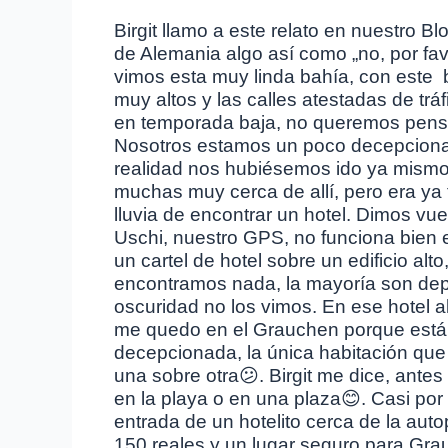
Birgit llamo a este relato en nuestro Bl
de Alemania algo así como „no, por fa
vimos esta muy linda bahía, con este b
muy altos y las calles atestadas de tr
en temporada baja, no queremos pensa
Nosotros estamos un poco decepcionad
realidad nos hubiésemos ido ya mismo
muchas muy cerca de allí, pero era ya 
lluvia de encontrar un hotel. Dimos v
Uschi, nuestro GPS, no funciona bien en
un cartel de hotel sobre un edificio alt
encontramos nada, la mayoría son depar
oscuridad no los vimos. En ese hotel alt
me quedo en el Grauchen porque estáb
decepcionada, la única habitación que
una sobre otra😕. Birgit me dice, ante
en la playa o en una plaza😊. Casi por
entrada de un hotelito cerca de la aut
150 reales y un lugar seguro para Grau