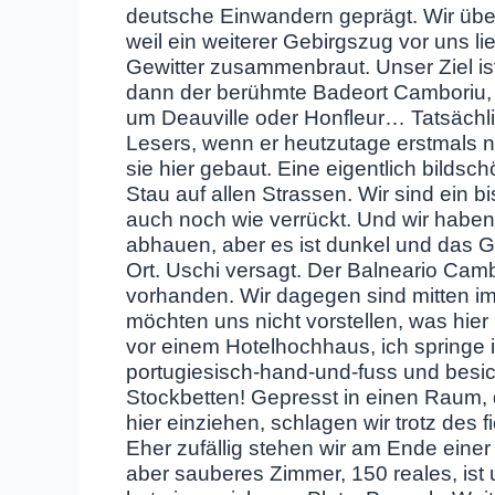
deutsche Einwandern geprägt. Wir über
weil ein weiterer Gebirgszug vor uns li
Gewitter zusammenbraut. Unser Ziel is
dann der berühmte Badeort Camboriu, d
um Deauville oder Honfleur… Tatsächli
Lesers, wenn er heutzutage erstmals n
sie hier gebaut. Eine eigentlich bilds
Stau auf allen Strassen. Wir sind ein 
auch noch wie verrückt. Und wir haben 
abhauen, aber es ist dunkel und das Ge
Ort. Uschi versagt. Der Balneario Cam
vorhanden. Wir dagegen sind mitten im
möchten uns nicht vorstellen, was hie
vor einem Hotelhochhaus, ich springe 
portugiesisch-hand-und-fuss und besic
Stockbetten! Gepresst in einen Raum, 
hier einziehen, schlagen wir trotz des 
Eher zufällig stehen wir am Ende einer 
aber sauberes Zimmer, 150 reales, ist 