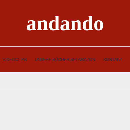
andando
VIDEOCLIPS
UNSERE BÜCHER BEI AMAZON
KONTAKT