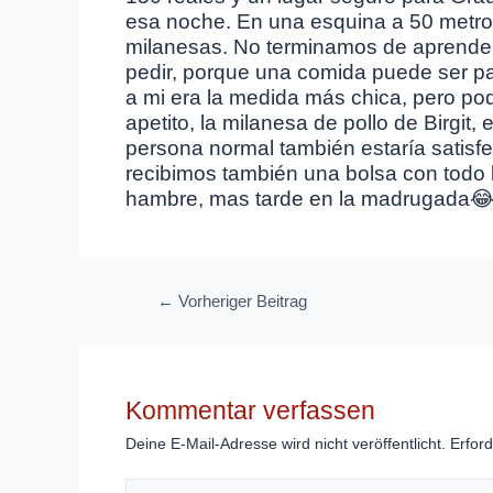
esa noche. En una esquina a 50 metro
milanesas. No terminamos de aprender!
pedir, porque una comida puede ser pa
a mi era la medida más chica, pero p
apetito, la milanesa de pollo de Birgit
persona normal también estaría satis
recibimos también una bolsa con todo
hambre, mas tarde en la madrugada
Beitragsnavigation
←
Vorheriger Beitrag
Kommentar verfassen
Deine E-Mail-Adresse wird nicht veröffentlicht.
Erford
Hier