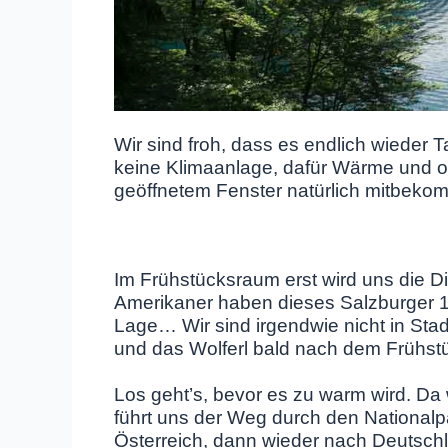
Wir sind froh, dass es endlich wieder T
keine Klimaanlage, dafür Wärme und or
geöffnetem Fenster natürlich mitbeko
Im Frühstücksraum erst wird uns die D
Amerikaner haben dieses Salzburger 1
Lage… Wir sind irgendwie nicht in Stad
und das Wolferl bald nach dem Frühstü
Los geht’s, bevor es zu warm wird. Da 
führt uns der Weg durch den National
Österreich, dann wieder nach Deutsch