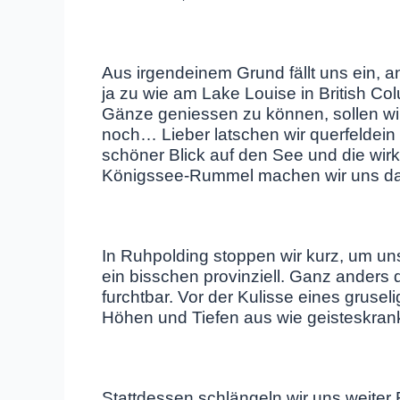
Aus irgendeinem Grund fällt uns ein, 
ja zu wie am Lake Louise in British C
Gänze geniessen zu können, sollen wi
noch… Lieber latschen wir querfeldei
schöner Blick auf den See und die wi
Königssee-Rummel machen wir uns da
In Ruhpolding stoppen wir kurz, um un
ein bisschen provinziell. Ganz anders de
furchtbar. Vor der Kulisse eines grusel
Höhen und Tiefen aus wie geisteskrank
Stattdessen schlängeln wir uns weiter