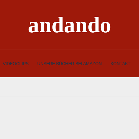
andando
VIDEOCLIPS
UNSERE BÜCHER BEI AMAZON
KONTAKT