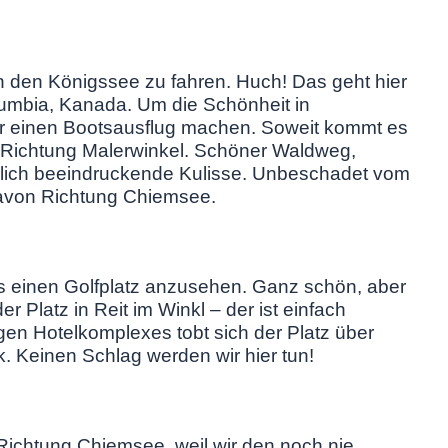
an den Königssee zu fahren. Huch! Das geht hier
olumbia, Kanada. Um die Schönheit in
r einen Bootsausflug machen. Soweit kommt es
n Richtung Malerwinkel. Schöner Waldweg,
rklich beeindruckende Kulisse. Unbeschadet vom
von Richtung Chiemsee.
s einen Golfplatz anzusehen. Ganz schön, aber
r Platz in Reit im Winkl – der ist einfach
igen Hotelkomplexes tobt sich der Platz über
. Keinen Schlag werden wir hier tun!
 Richtung Chiemsee, weil wir den noch nie