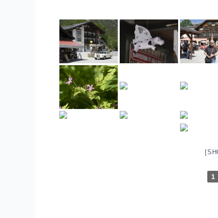
[SH
1