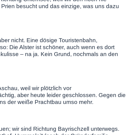
 Prien besucht und das einzige, was uns dazu
ber nicht. Eine dösige Touristenbahn,
lso: Die Alster ist schöner, auch wenn es dort
nkulisse – na ja. Kein Grund, nochmals an den
Aschau, weil wir plötzlich vor
tig, aber heute leider geschlossen. Gegen die
uns der weiße Prachtbau umso mehr.
en; wir sind Richtung Bayrischzell unterwegs.