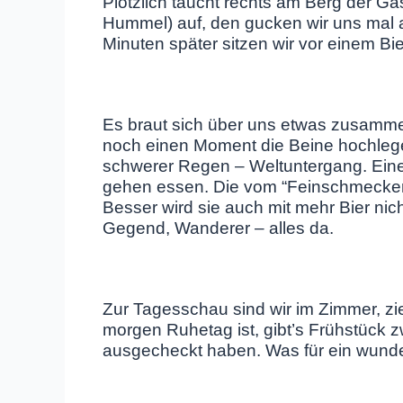
Plötzlich taucht rechts am Berg der Ga
Hummel) auf, den gucken wir uns mal a
Minuten später sitzen wir vor einem Bier
Es braut sich über uns etwas zusamm
noch einen Moment die Beine hochlegen
schwerer Regen – Weltuntergang. Eine 
gehen essen. Die vom “Feinschmecker
Besser wird sie auch mit mehr Bier nich
Gegend, Wanderer – alles da.
Zur Tagesschau sind wir im Zimmer, zi
morgen Ruhetag ist, gibt’s Frühstück 
ausgecheckt haben. Was für ein wunder