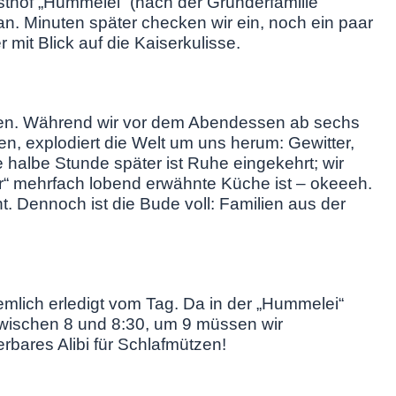
sthof „Hummelei“ (nach der Gründerfamilie
n. Minuten später checken wir ein, noch ein paar
 mit Blick auf die Kaiserkulisse.
en. Während wir vor dem Abendessen ab sechs
, explodiert die Welt um uns herum: Gewitter,
halbe Stunde später ist Ruhe eingekehrt; wir
“ mehrfach lobend erwähnte Küche ist – okeeeh.
t. Dennoch ist die Bude voll: Familien aus der
emlich erledigt vom Tag. Da in der „Hummelei“
zwischen 8 und 8:30, um 9 müssen wir
bares Alibi für Schlafmützen!