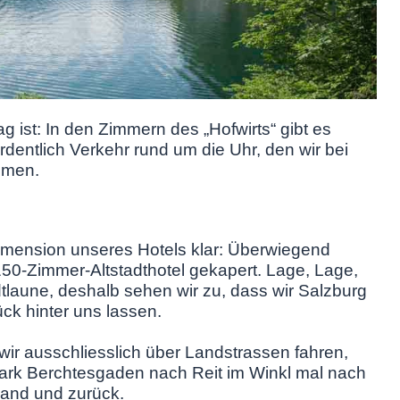
ag ist: In den Zimmern des „Hofwirts“ gibt es
dentlich Verkehr rund um die Uhr, den wir bei
mmen.
imension unseres Hotels klar: Überwiegend
50-Zimmer-Altstadthotel gekapert. Lage, Lage,
tlaune, deshalb sehen wir zu, dass wir Salzburg
ck hinter uns lassen.
wir ausschliesslich über Landstrassen fahren,
park Berchtesgaden nach Reit im Winkl mal nach
land und zurück.