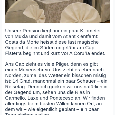
Unsere Pension liegt nur ein paar Kilometer
von Muxia und damit vom Atlantik entfernt:
Costa da Morte heisst diese fast magische
Gegend, die im Süden ungefähr am Cap
Fisterra beginnt und kurz vor A Coruña endet.
Ans Cap zieht es viele Pilger, denn es gibt
einen Marienschrein. Uns zieht es eher nach
Norden, zumal das Wetter ein bisschen mistig
ist: 14 Grad, manchmal ein paar Schauer – ein
Reisetag. Dennoch gucken wir uns natürlich in
der Gegend um, sehen uns die Rias in
Carmello, Laxe und Ponteceso an. Wir finden
allerdings beim besten Willen keinen Ort, an
dem wir – wie eigentlich geplant – ein paar
Tage bleiben wollen.