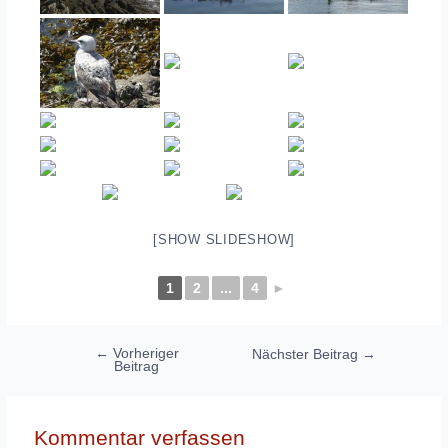
[SHOW SLIDESHOW]
1
2
...
4
►
Beitragsnavigation
←
Vorheriger
Nächster Beitrag
→
Beitrag
Kommentar verfassen