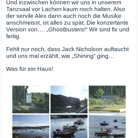
Und inzwischen können wir uns in unserem
Tanzsaal vor Lachen kaum noch halten. Also
der servile Alex dann auch noch die Musike
anschmeisst, ist alles zu spät. Die konzertante
Version von…. „Ghostbusters!“ Wir sind fix und
fertig.
Fehlt nur noch, dass Jack Nicholson auftaucht
und uns mal erzählt, wie „Shining“ ging…
Was für ein Haus!