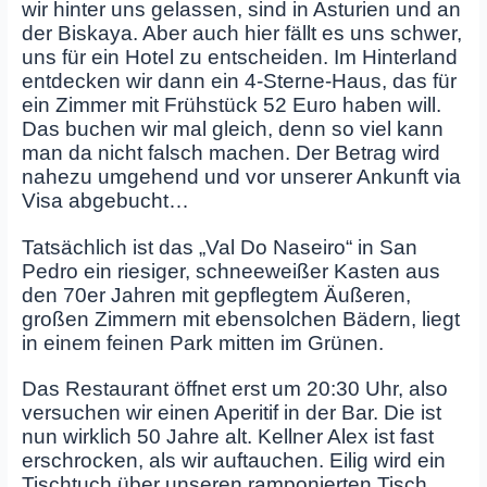
wir hinter uns gelassen, sind in Asturien und an
der Biskaya. Aber auch hier fällt es uns schwer,
uns für ein Hotel zu entscheiden. Im Hinterland
entdecken wir dann ein 4-Sterne-Haus, das für
ein Zimmer mit Frühstück 52 Euro haben will.
Das buchen wir mal gleich, denn so viel kann
man da nicht falsch machen. Der Betrag wird
nahezu umgehend und vor unserer Ankunft via
Visa abgebucht…
Tatsächlich ist das „Val Do Naseiro“ in San
Pedro ein riesiger, schneeweißer Kasten aus
den 70er Jahren mit gepflegtem Äußeren,
großen Zimmern mit ebensolchen Bädern, liegt
in einem feinen Park mitten im Grünen.
Das Restaurant öffnet erst um 20:30 Uhr, also
versuchen wir einen Aperitif in der Bar. Die ist
nun wirklich 50 Jahre alt. Kellner Alex ist fast
erschrocken, als wir auftauchen. Eilig wird ein
Tischtuch über unseren ramponierten Tisch