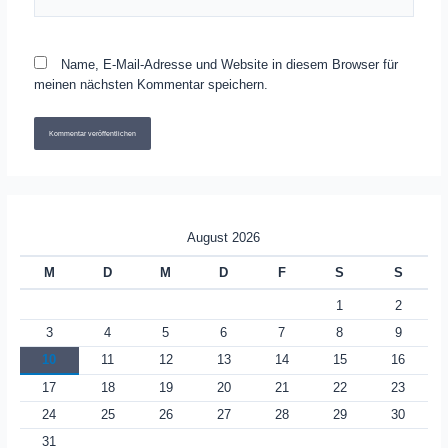
Name, E-Mail-Adresse und Website in diesem Browser für
meinen nächsten Kommentar speichern.
August 2026
M
D
M
D
F
S
S
1
2
3
4
5
6
7
8
9
10
11
12
13
14
15
16
17
18
19
20
21
22
23
24
25
26
27
28
29
30
31