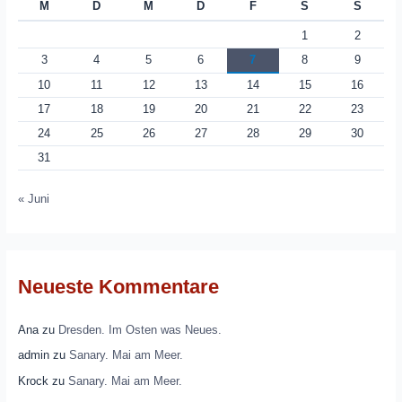
M
D
M
D
F
S
S
1
2
3
4
5
6
7
8
9
10
11
12
13
14
15
16
17
18
19
20
21
22
23
24
25
26
27
28
29
30
31
« Juni
Neueste Kommentare
Ana
zu
Dresden. Im Osten was Neues.
admin
zu
Sanary. Mai am Meer.
Krock
zu
Sanary. Mai am Meer.