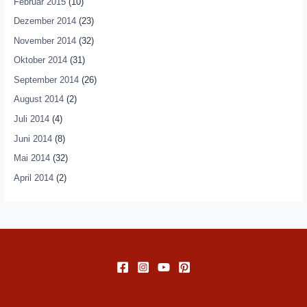
Februar 2015
(10)
Dezember 2014
(23)
November 2014
(32)
Oktober 2014
(31)
September 2014
(26)
August 2014
(2)
Juli 2014
(4)
Juni 2014
(8)
Mai 2014
(32)
April 2014
(2)