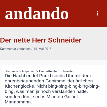
Zum
andando
Inhalt
springen
Main
Menu
Der nette Herr Schneider
Kommentar verfassen
/
14. Mai 2018
Startseite
Allgemein
Der nette Herr Schneider
Die Nacht endet Punkt sechs Uhr mit dem
ohrenbetäubenden Gebimmel der örtlichen
Kirchenglocke. Nicht bing-bing-bing-bing-bing-
bing, was man ja noch verstanden hätte,
sondern fünf, sechs Minuten Geläut.
Mannomann.