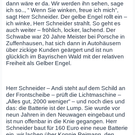
dann wäre er da. Wir werden ihn sehen, sage
ich so.., “ Wenn Sie winken, freue ich mich“,
sagt Herr Schneider. Der gelbe Engel rollt ein –
ich winke, Herr Schneider strahlt. So geht es
auch weiter – fröhlich, locker, lachend. Der
Schwabe war 20 Jahre Meister bei Porsche in
Zuffenhausen, hat sich dann in Autohäusern
über zickige Kunden geärgert und ist nun
glücklich im Bayrischen Wald mit der relativen
Freiheit als Gelber Engel.
Herr Schneider – Andi steht auf dem Schild an
der Frontscheibe – prüft die Lichtmaschine –
„Alles gut, 2000 weniger“ – und noch dies und
das: die Batterie ist der Lump. Sie wurde vor
neun Jahren in den Neuwagen eingebaut und
ist nun offenbar in die Knie gegangen. Herr
Schneider baut für 160 Euro eine neue Batterie
ein, wir lachen über Konnie Reimann, den