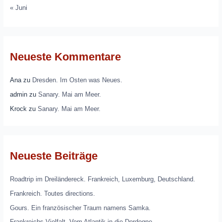
« Juni
Neueste Kommentare
Ana
zu
Dresden. Im Osten was Neues.
admin
zu
Sanary. Mai am Meer.
Krock
zu
Sanary. Mai am Meer.
Neueste Beiträge
Roadtrip im Dreiländereck. Frankreich, Luxemburg, Deutschland.
Frankreich. Toutes directions.
Gours. Ein französischer Traum namens Samka.
Frankreichs Vielfalt. Vom Atlantik in die Dordogne