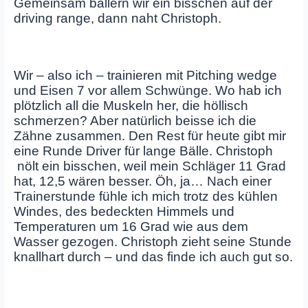
Gemeinsam ballern wir ein bisschen auf der
driving range, dann naht Christoph.
Wir – also ich – trainieren mit Pitching wedge
und Eisen 7 vor allem Schwünge. Wo hab ich
plötzlich all die Muskeln her, die höllisch
schmerzen? Aber natürlich beisse ich die
Zähne zusammen. Den Rest für heute gibt mir
eine Runde Driver für lange Bälle. Christoph
nölt ein bisschen, weil mein Schläger 11 Grad
hat, 12,5 wären besser. Öh, ja… Nach einer
Trainerstunde fühle ich mich trotz des kühlen
Windes, des bedeckten Himmels und
Temperaturen um 16 Grad wie aus dem
Wasser gezogen. Christoph zieht seine Stunde
knallhart durch – und das finde ich auch gut so.