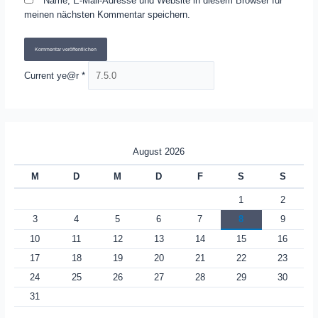
Name, E-Mail-Adresse und Website in diesem Browser für
meinen nächsten Kommentar speichern.
Current ye@r
*
August 2026
M
D
M
D
F
S
S
1
2
3
4
5
6
7
8
9
10
11
12
13
14
15
16
17
18
19
20
21
22
23
24
25
26
27
28
29
30
31