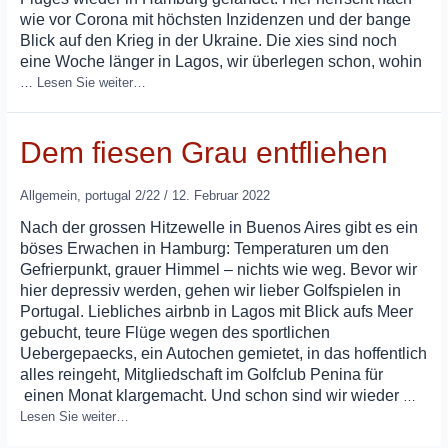
wie vor Corona mit höchsten Inzidenzen und der bange
Blick auf den Krieg in der Ukraine. Die xies sind noch
eine Woche länger in Lagos, wir überlegen schon, wohin
…
Lesen Sie weiter…
Dem fiesen Grau entfliehen
Allgemein
,
portugal 2/22
/
12. Februar 2022
Nach der grossen Hitzewelle in Buenos Aires gibt es ein
böses Erwachen in Hamburg: Temperaturen um den
Gefrierpunkt, grauer Himmel – nichts wie weg. Bevor wir
hier depressiv werden, gehen wir lieber Golfspielen in
Portugal. Liebliches airbnb in Lagos mit Blick aufs Meer
gebucht, teure Flüge wegen des sportlichen
Uebergepaecks, ein Autochen gemietet, in das hoffentlich
alles reingeht, Mitgliedschaft im Golfclub Penina für
einen Monat klargemacht. Und schon sind wir wieder
…
Lesen Sie weiter…